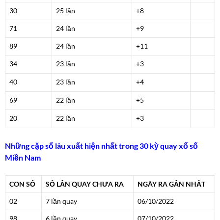
30
25 lần
+8
71
24 lần
+9
89
24 lần
+11
34
23 lần
+3
40
23 lần
+4
69
22 lần
+5
20
22 lần
+3
Những cặp số lâu xuất hiện nhất trong 30 kỳ quay xổ số
Miền Nam
CON SỐ
SỐ LẦN QUAY CHƯA RA
NGÀY RA GẦN NHẤT
02
7 lần quay
06/10/2022
98
6 lần quay
07/10/2022