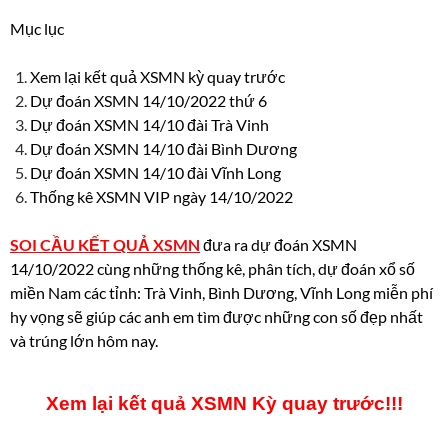
Mục lục
Xem lại kết quả XSMN kỳ quay trước
Dự đoán XSMN 14/10/2022 thứ 6
Dự đoán XSMN 14/10 đài Trà Vinh
Dự đoán XSMN 14/10 đài Bình Dương
Dự đoán XSMN 14/10 đài Vĩnh Long
Thống kê XSMN VIP ngày 14/10/2022
SOI CẦU KẾT QUẢ XSMN
đưa ra dự đoán XSMN
14/10/2022 cùng những thống kê, phân tích, dự đoán xổ số
miền Nam các tỉnh: Trà Vinh, Bình Dương, Vĩnh Long miễn phí
hy vọng sẽ giúp các anh em tìm được những con số đẹp nhất
và trúng lớn hôm nay.
Xem lại kết quả XSMN Kỳ quay trước!!!