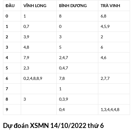
ĐẦU
VĨNH LONG
BÌNH DƯƠNG
TRÀ VINH
0
1
8
6,8
1
0,7
0
4,
5
,9
2
3,9
3
2
3
4,8
5
6
4
7,9
2
,4,7
4,6
5
2,3
0,4,7
6
0,2,
4
,8,8,9
7,8
2,7,7
7
1
8
3
0,3,9
9
0,4
1,3,4,4,4,8
Dự đoán XSMN 14/10/2022 thứ 6