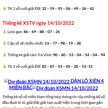
TK 2 số cuối giải ĐB:
32 – 59 – 91 – 06 – 49 – 26 – 42
Thống kê XSTV ngày 14/10/2022
Loto gan:
86 – 69 – 88 – 07 – 26
Cặp số về nhiều nhất:
53 – 77 – 98 – 19 – 38
Thống kê giải tám Trà Vinh:
90 – 60 – 53 – 04 – 54 – 04 – 94
TK 2 số cuối giải ĐB:
82 – 87 – 53 – 00 – 20 – 53 -15
DÀN LÔ XIÊN 4
MIỀN BẮC
Thống kê xổ số miền Nam tổng hợp thông tin của những bộ số
đầu đuôi lô tô, giải ĐB, giải tám xuất hiện trong thời gian gần