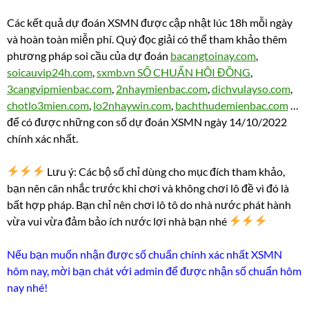
Các kết quả dự đoán XSMN được cập nhật lúc 18h mỗi ngày
và hoàn toàn miễn phí. Quý đọc giải có thể tham khảo thêm
phương pháp soi cầu của dự đoán
bacangtoinay.com
,
soicauvip24h.com
,
sxmb.vn SỐ CHUẨN HỘI ĐỒNG
,
3cangvipmienbac.com
,
2nhaymienbac.com
,
dichvulayso.com
,
chotlo3mien.com
,
lo2nhaywin.com
,
bachthudemienbac.com
…
để có được những con số dự đoán XSMN ngày 14/10/2022
chính xác nhất.
Lưu ý: Các bộ số chỉ dùng cho mục đích tham khảo,
bạn nên cân nhắc trước khi chơi và không chơi lô đề vì đó là
bất hợp pháp. Bạn chỉ nên chơi lô tô do nhà nước phát hành
vừa vui vừa đảm bảo ích nước lợi nhà bạn nhé
Nếu bạn muốn nhận được số chuẩn chính xác nhất XSMN
hôm nay, mời bạn chát với admin để được nhận số chuẩn hôm
nay nhé!