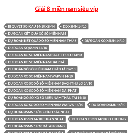
Giải 8 miền nam siêu víp
BI QUYET SOI CAU 14/10 XSMN
DD XSMN 14/10
DU ĐOÁN KẾT QUẢ XỔ SỐ MIỀN NAM
DỰ ĐOÁN KẾT QUẢ XỔ SỐ MIỀN NAM THỨ 6
DỰ ĐOÁN KQ XSMN 14/10
DU DOAN KQXSMN 14/10
DU DOAN XO SO MIỀN NAM BACH THU LO 14/10
DU DOAN XO SO MIỀN NAM DẠI PHÁT
DỰ ĐOÁN XỔ SỐ MIỀN NAM THẦN TÀI 14/10
DU DOAN XO SO MIỀN NAM WAP.VN 14/10
DU DOAN XO SO XỔ SỐ MIỀN NAM BACH THU LO 14/10
DU DOAN XO SO XỔ SỐ MIỀN NAM DẠI PHÁT
DỰ ĐOÁN XỔ SỐ XỔ SỐ MIỀN NAM THẦN TÀI 14/10
DU DOAN XO SO XỔ SỐ MIỀN NAM WAP.VN 14/10
DU DOAN XSMN 14/10
DỰ ĐOÁN XSMN 14/10 CHÍNH XÁC NHẤT
DU DOAN XSMN 14/10 CHUAN NHAT
DU DOAN XSMN 14/10 CO THUONG
DỰ ĐOÁN XSMN 14/10 ĐÀI AN GIANG