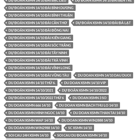
DỰ ĐOÁN XSMN 14/10 ĐÀI BẠC LIÊU
DỰ ĐOÁN XSMN 14/10 ĐÀI BẾN TRE
DỰ ĐOÁN XSMN 14/10 ĐÀI BÌNH DƯƠNG
DỰ ĐOÁN XSMN 14/10 ĐÀI BÌNH THUẬN
DỰ ĐOÁN XSMN 14/10 ĐÀI CẦN THƠ
DỰ ĐOÁN XSMN 14/10 ĐÀI ĐÀ LẠT
DỰ ĐOÁN XSMN 14/10 ĐÀI ĐỒNG NAI
DỰ ĐOÁN XSMN 14/10 ĐÀI KIÊN GIANG
DỰ ĐOÁN XSMN 14/10 ĐÀI SÓC TRĂNG
DỰ ĐOÁN XSMN 14/10 ĐÀI TÂY NINH
DỰ ĐOÁN XSMN 14/10 ĐÀI TRÀ VINH
DỰ ĐOÁN XSMN 14/10 ĐÀI VĨNH LONG
DỰ ĐOÁN XSMN 14/10 ĐÀI VŨNG TÀU
DU DOAN XSMN 14/10 DAU DUOI
DU DOAN XSMN 14/10 THỨ 6.
DU DOAN XSMN 14/10 VIP
DỰ ĐOÁN XSMN 14/10/2021
DỰ ĐOÁN XSMN 14/10/2022
DỰ ĐOÁN XSMN 14/10/2022 THỨ 6
DU DOAN XSMN 3 SO
DU DOAN XSMN 666 14/10
DU DOAN XSMN BACH THU LO 14/10
DU DOAN XSMN MINH NGOC 14/10
DU DOAN XSMN THAN TAI 14/10
DU DOAN XSMN WAP 14/10
DU DOAN XSMN WIN2888 14/10
DU DOAN XSMN WIN2988 14/10
SC XSMN 14/10
SOI CAU 24H XSMN 14/10
SOI CAU DU ĐOAN XSMN 14/10