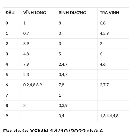
ĐẦU
VĨNH LONG
BÌNH DƯƠNG
TRÀ VINH
0
1
8
6,8
1
0,7
0
4,
5
,9
2
3,9
3
2
3
4,8
5
6
4
7,9
2
,4,7
4,6
5
2,3
0,4,7
6
0,2,
4
,8,8,9
7,8
2,7,7
7
1
8
3
0,3,9
9
0,4
1,3,4,4,4,8
Dự đoán XSMN 14/10/2022 thứ 6