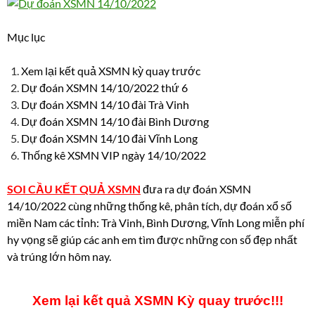
Mục lục
Xem lại kết quả XSMN kỳ quay trước
Dự đoán XSMN 14/10/2022 thứ 6
Dự đoán XSMN 14/10 đài Trà Vinh
Dự đoán XSMN 14/10 đài Bình Dương
Dự đoán XSMN 14/10 đài Vĩnh Long
Thống kê XSMN VIP ngày 14/10/2022
SOI CẦU KẾT QUẢ XSMN
đưa ra dự đoán XSMN
14/10/2022 cùng những thống kê, phân tích, dự đoán xổ số
miền Nam các tỉnh: Trà Vinh, Bình Dương, Vĩnh Long miễn phí
hy vọng sẽ giúp các anh em tìm được những con số đẹp nhất
và trúng lớn hôm nay.
Xem lại kết quả XSMN Kỳ quay trước!!!