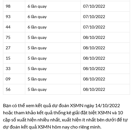
98
6 lần quay
07/10/2022
93
6 lần quay
07/10/2022
44
6 lần quay
07/10/2022
75
5 lần quay
08/10/2022
27
5 lần quay
08/10/2022
15
5 lần quay
08/10/2022
33
5 lần quay
08/10/2022
09
5 lần quay
08/10/2022
56
5 lần quay
08/10/2022
Bạn có thể xem kết quả dự đoán XSMN ngày 14/10/2022
hoặc tham khảo kết quả thống kê giải đặt biệt XSMN và 10
cặp số xuất hiện nhiều nhất, xuất hiện ít nhất bên dưới để tự
dự đoán kết quả XSMN hôm nay cho riêng mình.