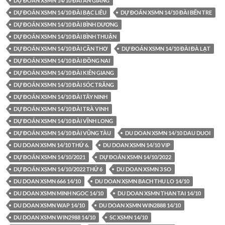
DỰ ĐOÁN XSMN 14/10 ĐÀI AN GIANG
DỰ ĐOÁN XSMN 14/10 ĐÀI BẠC LIÊU
DỰ ĐOÁN XSMN 14/10 ĐÀI BẾN TRE
DỰ ĐOÁN XSMN 14/10 ĐÀI BÌNH DƯƠNG
DỰ ĐOÁN XSMN 14/10 ĐÀI BÌNH THUẬN
DỰ ĐOÁN XSMN 14/10 ĐÀI CẦN THƠ
DỰ ĐOÁN XSMN 14/10 ĐÀI ĐÀ LẠT
DỰ ĐOÁN XSMN 14/10 ĐÀI ĐỒNG NAI
DỰ ĐOÁN XSMN 14/10 ĐÀI KIÊN GIANG
DỰ ĐOÁN XSMN 14/10 ĐÀI SÓC TRĂNG
DỰ ĐOÁN XSMN 14/10 ĐÀI TÂY NINH
DỰ ĐOÁN XSMN 14/10 ĐÀI TRÀ VINH
DỰ ĐOÁN XSMN 14/10 ĐÀI VĨNH LONG
DỰ ĐOÁN XSMN 14/10 ĐÀI VŨNG TÀU
DU DOAN XSMN 14/10 DAU DUOI
DU DOAN XSMN 14/10 THỨ 6.
DU DOAN XSMN 14/10 VIP
DỰ ĐOÁN XSMN 14/10/2021
DỰ ĐOÁN XSMN 14/10/2022
DỰ ĐOÁN XSMN 14/10/2022 THỨ 6
DU DOAN XSMN 3 SO
DU DOAN XSMN 666 14/10
DU DOAN XSMN BACH THU LO 14/10
DU DOAN XSMN MINH NGOC 14/10
DU DOAN XSMN THAN TAI 14/10
DU DOAN XSMN WAP 14/10
DU DOAN XSMN WIN2888 14/10
DU DOAN XSMN WIN2988 14/10
SC XSMN 14/10