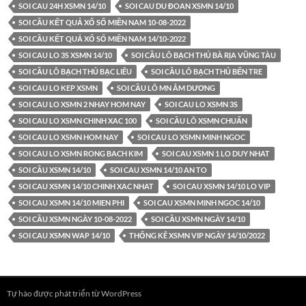
SOI CAU 24H XSMN 14/10
SOI CAU DU ĐOAN XSMN 14/10
SOI CẦU KẾT QUẢ XỔ SỐ MIỀN NAM 10-08-2022
SOI CẦU KẾT QUẢ XỔ SỐ MIỀN NAM 14/10-2022
SOI CAU LO 3S XSMN 14/10
SOI CẦU LÔ BẠCH THỦ BÀ RỊA VŨNG TÀU
SOI CẦU LÔ BẠCH THỦ BẠC LIÊU
SOI CẦU LÔ BẠCH THỦ BẾN TRE
SOI CAU LO KEP XSMN
SOI CẦU LÔ MN ÂM DƯƠNG
SOI CAU LO XSMN 2 NHAY HOM NAY
SOI CAU LO XSMN 3S
SOI CAU LO XSMN CHINH XAC 100
SOI CẦU LÔ XSMN CHUẨN
SOI CAU LO XSMN HOM NAY
SOI CAU LO XSMN MINH NGOC
SOI CAU LO XSMN RONG BACH KIM
SOI CAU XSMN 1 LO DUY NHAT
SOI CẦU XSMN 14/10
SOI CAU XSMN 14/10 AN TO
SOI CAU XSMN 14/10 CHINH XAC NHAT
SOI CAU XSMN 14/10 LO VIP
SOI CAU XSMN 14/10 MIEN PHI
SOI CAU XSMN MINH NGOC 14/10
SOI CẦU XSMN NGÀY 10-08-2022
SOI CẦU XSMN NGÀY 14/10
SOI CAU XSMN WAP 14/10
THỐNG KÊ XSMN VIP NGÀY 14/10/2022
Tự hào được phát triển từ WordPress