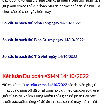
đầu đuôi lô tô, giải ĐB, giải tám xuất hiện trong thời gian gần
giúp anh em có thể dự đoán MN chính xác nhất trước khi lựa
chọn cặp số cho ngày hôm nay.
Soi cầu lô bạch thủ Vĩnh Long ngày 14/10/2022:
Soi cầu lô bạch thủ Bình Dương ngày 14/10/2022:
Soi cầu lô bạch thủ Trà Vinh ngày 14/10/2022:
Kết luận Dự đoán XSMN 14/10/2022
Để có kết quả
soi cầu xsmn 14/10/2022
các chuyên gia giỏi
nhất của chúng tôi đã phải tổng hợp dữ liệu các con số trúng
giải của hơn 5 năm. Dùng nhiều thời gian để phân tích học
thuật xác suất thống kê để đưa ra các con số may mắn nhất