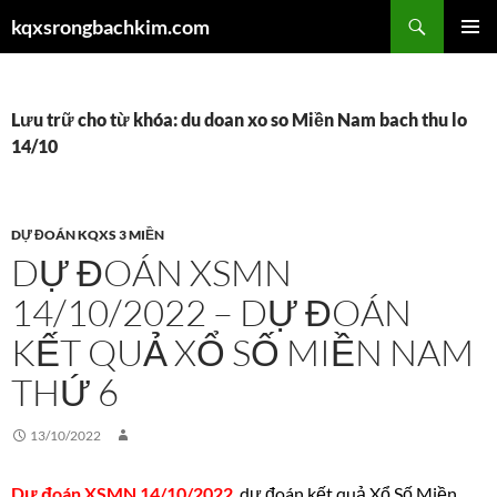
Chuyển
Tìm
kqxsrongbachkim.com
đến
kiếm
TRÌNH
nội
ĐƠN CƠ
dung
SỞ
Lưu trữ cho từ khóa: du doan xo so Miền Nam bach thu lo
14/10
DỰ ĐOÁN KQXS 3 MIỀN
DỰ ĐOÁN XSMN
14/10/2022 – DỰ ĐOÁN
KẾT QUẢ XỔ SỐ MIỀN NAM
THỨ 6
13/10/2022
Dự đoán XSMN 14/10/2022
,
dự đoán kết quả Xổ Số Miền