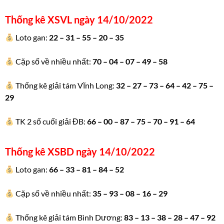
Thống kê XSVL ngày 14/10/2022
Loto gan:
22 – 31 – 55 – 20 – 35
Cặp số về nhiều nhất:
70 – 04 – 07 – 49 – 58
Thống kê giải tám Vĩnh Long:
32 – 27 – 73 – 64 – 42 – 75 –
29
TK 2 số cuối giải ĐB:
66 – 00 – 87 – 75 – 70 – 91 – 64
Thống kê XSBD ngày 14/10/2022
Loto gan:
66 – 33 – 81 – 84 – 52
Cặp số về nhiều nhất:
35 – 93 – 08 – 16 – 29
Thống kê giải tám Bình Dương:
83 – 13 – 38 – 28 – 47 – 92