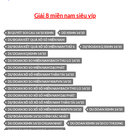
Giải 8 miền nam siêu víp
BI QUYET SOI CAU 14/10 XSMN
DD XSMN 14/10
DU ĐOÁN KẾT QUẢ XỔ SỐ MIỀN NAM
DỰ ĐOÁN KẾT QUẢ XỔ SỐ MIỀN NAM THỨ 6
DỰ ĐOÁN KQ XSMN 14/10
DU DOAN KQXSMN 14/10
DU DOAN XO SO MIỀN NAM BACH THU LO 14/10
DU DOAN XO SO MIỀN NAM DẠI PHÁT
DỰ ĐOÁN XỔ SỐ MIỀN NAM THẦN TÀI 14/10
DU DOAN XO SO MIỀN NAM WAP.VN 14/10
DU DOAN XO SO XỔ SỐ MIỀN NAM BACH THU LO 14/10
DU DOAN XO SO XỔ SỐ MIỀN NAM DẠI PHÁT
DỰ ĐOÁN XỔ SỐ XỔ SỐ MIỀN NAM THẦN TÀI 14/10
DU DOAN XO SO XỔ SỐ MIỀN NAM WAP.VN 14/10
DU DOAN XSMN 14/10
DỰ ĐOÁN XSMN 14/10 CHÍNH XÁC NHẤT
DU DOAN XSMN 14/10 CHUAN NHAT
DU DOAN XSMN 14/10 CO THUONG