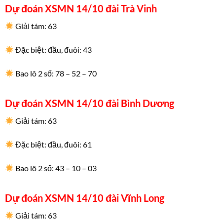
Dự đoán XSMN 14/10 đài Trà Vinh
Giải tám: 63
Đặc biệt: đầu, đuôi: 43
Bao lô 2 số: 78 – 52 – 70
Dự đoán XSMN 14/10 đài Bình Dương
Giải tám: 63
Đặc biệt: đầu, đuôi: 61
Bao lô 2 số: 43 – 10 – 03
Dự đoán XSMN 14/10 đài Vĩnh Long
Giải tám: 63