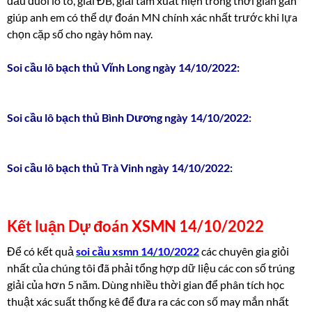
đầu đuôi lô tô, giải ĐB, giải tám xuất hiện trong thời gian gần
giúp anh em có thể dự đoán MN chính xác nhất trước khi lựa
chọn cặp số cho ngày hôm nay.
Soi cầu lô bạch thủ Vĩnh Long ngày 14/10/2022:
Soi cầu lô bạch thủ Bình Dương ngày 14/10/2022:
Soi cầu lô bạch thủ Trà Vinh ngày 14/10/2022:
Kết luận Dự đoán XSMN 14/10/2022
Để có kết quả
soi cầu xsmn 14/10/2022
các chuyên gia giỏi
nhất của chúng tôi đã phải tổng hợp dữ liệu các con số trúng
giải của hơn 5 năm. Dùng nhiều thời gian để phân tích học
thuật xác suất thống kê để đưa ra các con số may mắn nhất