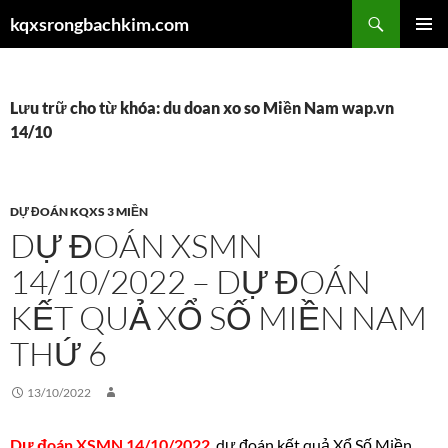
Chuyển
Tìm
kqxsrongbachkim.com
đến
kiếm
TRÌNH
nội
ĐƠN CƠ
dung
SỞ
Lưu trữ cho từ khóa: du doan xo so Miền Nam wap.vn
14/10
DỰ ĐOÁN KQXS 3 MIỀN
DỰ ĐOÁN XSMN
14/10/2022 – DỰ ĐOÁN
KẾT QUẢ XỔ SỐ MIỀN NAM
THỨ 6
13/10/2022
Dự đoán XSMN 14/10/2022
,
dự đoán kết quả Xổ Số Miền