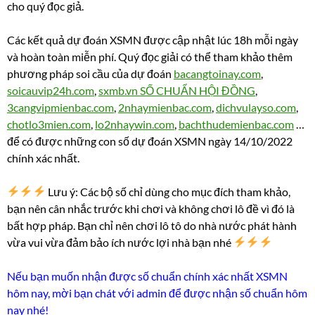
cho quý đọc giả.
Các kết quả dự đoán XSMN được cập nhật lúc 18h mỗi ngày
và hoàn toàn miễn phí. Quý đọc giải có thể tham khảo thêm
phương pháp soi cầu của dự đoán
bacangtoinay.com
,
soicauvip24h.com
,
sxmb.vn SỐ CHUẨN HỘI ĐỒNG
,
3cangvipmienbac.com
,
2nhaymienbac.com
,
dichvulayso.com
,
chotlo3mien.com
,
lo2nhaywin.com
,
bachthudemienbac.com
…
để có được những con số dự đoán XSMN ngày 14/10/2022
chính xác nhất.
Lưu ý: Các bộ số chỉ dùng cho mục đích tham khảo,
bạn nên cân nhắc trước khi chơi và không chơi lô đề vì đó là
bất hợp pháp. Bạn chỉ nên chơi lô tô do nhà nước phát hành
vừa vui vừa đảm bảo ích nước lợi nhà bạn nhé
Nếu bạn muốn nhận được số chuẩn chính xác nhất XSMN
hôm nay, mời bạn chát với admin để được nhận số chuẩn hôm
nay nhé!