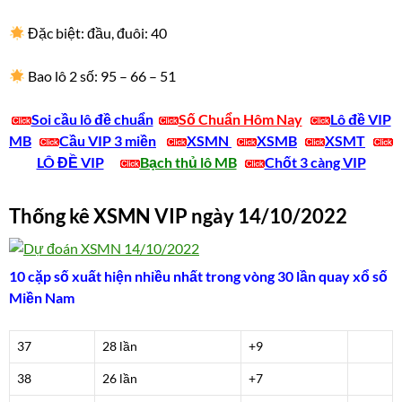
Đặc biệt: đầu, đuôi: 40
Bao lô 2 số: 95 – 66 – 51
Soi cầu lô đề chuẩn
Số Chuẩn Hôm Nay
Lô đề VIP
MB
Cầu VIP 3 miền
XSMN
XSMB
XSMT
LÔ ĐỀ VIP
Bạch thủ lô MB
Chốt 3 càng VIP
Thống kê XSMN VIP ngày 14/10/2022
10 cặp số xuất hiện nhiều nhất trong vòng 30 lần quay xổ số
Miền Nam
37
28 lần
+9
38
26 lần
+7