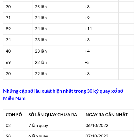
30
25 lần
+8
71
24 lần
+9
89
24 lần
+11
34
23 lần
+3
40
23 lần
+4
69
22 lần
+5
20
22 lần
+3
Những cặp số lâu xuất hiện nhất trong 30 kỳ quay xổ số
Miền Nam
CON SỐ
SỐ LẦN QUAY CHƯA RA
NGÀY RA GẦN NHẤT
02
7 lần quay
06/10/2022
98
6 lần quay
07/10/2022