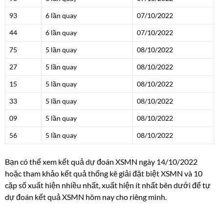
93
6 lần quay
07/10/2022
44
6 lần quay
07/10/2022
75
5 lần quay
08/10/2022
27
5 lần quay
08/10/2022
15
5 lần quay
08/10/2022
33
5 lần quay
08/10/2022
09
5 lần quay
08/10/2022
56
5 lần quay
08/10/2022
Bạn có thể xem kết quả dự đoán XSMN ngày 14/10/2022
hoặc tham khảo kết quả thống kê giải đặt biệt XSMN và 10
cặp số xuất hiện nhiều nhất, xuất hiện ít nhất bên dưới để tự
dự đoán kết quả XSMN hôm nay cho riêng mình.