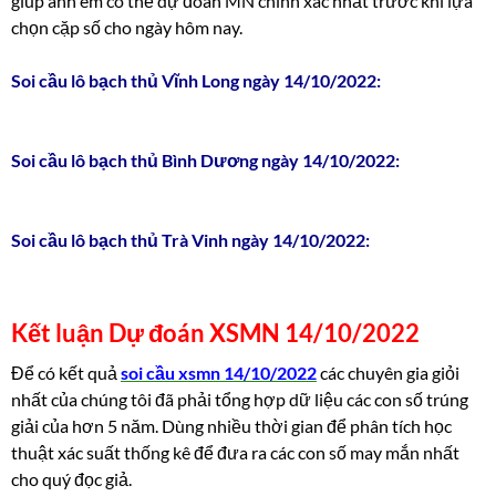
giúp anh em có thể dự đoán MN chính xác nhất trước khi lựa
chọn cặp số cho ngày hôm nay.
Soi cầu lô bạch thủ Vĩnh Long ngày 14/10/2022:
Soi cầu lô bạch thủ Bình Dương ngày 14/10/2022:
Soi cầu lô bạch thủ Trà Vinh ngày 14/10/2022:
Kết luận Dự đoán XSMN 14/10/2022
Để có kết quả
soi cầu xsmn 14/10/2022
các chuyên gia giỏi
nhất của chúng tôi đã phải tổng hợp dữ liệu các con số trúng
giải của hơn 5 năm. Dùng nhiều thời gian để phân tích học
thuật xác suất thống kê để đưa ra các con số may mắn nhất
cho quý đọc giả.