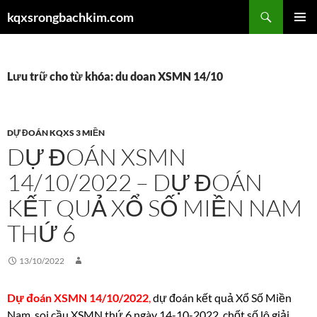
Chuyển
Tìm
kqxsrongbachkim.com
đến
kiếm
TRÌNH
nội
ĐƠN CƠ
dung
SỞ
Lưu trữ cho từ khóa: du doan XSMN 14/10
DỰ ĐOÁN KQXS 3 MIỀN
DỰ ĐOÁN XSMN
14/10/2022 – DỰ ĐOÁN
KẾT QUẢ XỔ SỐ MIỀN NAM
THỨ 6
13/10/2022
Dự đoán XSMN 14/10/2022
,
dự đoán kết quả Xổ Số Miền
Nam, soi cầu XSMN thứ 6 ngày 14-10-2022, chốt số lô giải