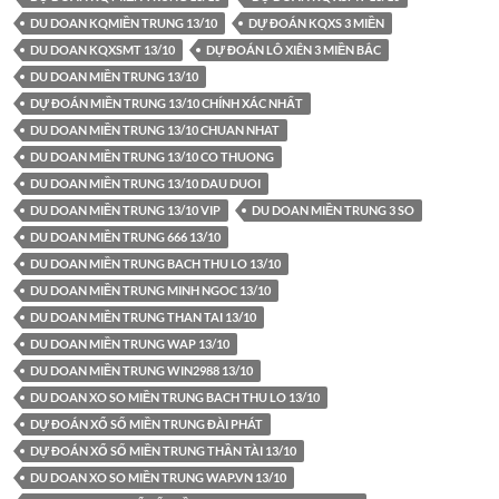
DU DOAN KQMIỀN TRUNG 13/10
DỰ ĐOÁN KQXS 3 MIỀN
DU DOAN KQXSMT 13/10
DỰ ĐOÁN LÔ XIÊN 3 MIỀN BẮC
DU DOAN MIỀN TRUNG 13/10
DỰ ĐOÁN MIỀN TRUNG 13/10 CHÍNH XÁC NHẤT
DU DOAN MIỀN TRUNG 13/10 CHUAN NHAT
DU DOAN MIỀN TRUNG 13/10 CO THUONG
DU DOAN MIỀN TRUNG 13/10 DAU DUOI
DU DOAN MIỀN TRUNG 13/10 VIP
DU DOAN MIỀN TRUNG 3 SO
DU DOAN MIỀN TRUNG 666 13/10
DU DOAN MIỀN TRUNG BACH THU LO 13/10
DU DOAN MIỀN TRUNG MINH NGOC 13/10
DU DOAN MIỀN TRUNG THAN TAI 13/10
DU DOAN MIỀN TRUNG WAP 13/10
DU DOAN MIỀN TRUNG WIN2988 13/10
DU DOAN XO SO MIỀN TRUNG BACH THU LO 13/10
DỰ ĐOÁN XỔ SỐ MIỀN TRUNG ĐÀI PHÁT
DỰ ĐOÁN XỔ SỐ MIỀN TRUNG THẦN TÀI 13/10
DU DOAN XO SO MIỀN TRUNG WAP.VN 13/10