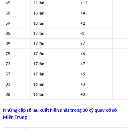
65
21 lần
+12
58
18 lần
+4
59
18 lần
+2
05
17 lần
-1
39
17 lần
+7
75
17 lần
+6
73
17 lần
+7
57
17 lần
+5
03
16 lần
+3
08
16 lần
+3
Những cặp số lâu xuất hiện nhất trong 30 kỳ quay xổ số
Miền Trung