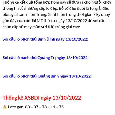
Thống kê kết quả tổng hợp hôm nay sẽ đưa ra cho người chơi
thông tin của những cặp lô đẹp. Bộ số đầu đuôi lô tô, giải đặc
biệt, giải tám miền Trung. Xuất hiện trong thời gian 7 kỳ quay
gần đây của các đài MT thứ tư ngày 13/10/2022 để soi cầu
chọn cặp số may mắn với tỉ lệ trúng giải cao:
Soi cầu lô bạch thủ Bình Định ngày 13/10/2022:
Soi cầu lô bạch thủ Quảng Trị ngày 13/10/2022:
Soi cầu lô bạch thủ Quảng Bình ngày 13/10/2022:
Thống kê XSBDI ngày 13/10/2022
Loto gan:
83 – 07 – 78 – 11 – 75