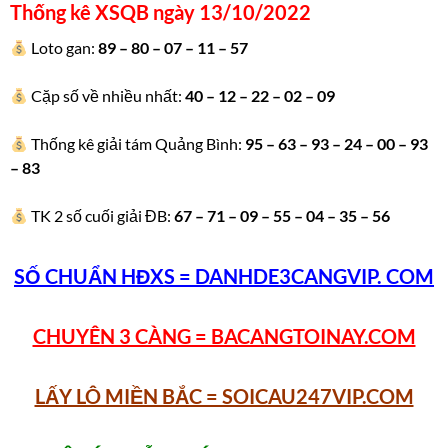
Thống kê XSQB ngày 13/10/2022
Loto gan:
89 – 80 – 07 – 11 – 57
Cặp số về nhiều nhất:
40 – 12 – 22 – 02 – 09
Thống kê giải tám Quảng Bình:
95 – 63 – 93 – 24 – 00 – 93
– 83
TK 2 số cuối giải ĐB:
67 – 71 – 09 – 55 – 04 – 35 – 56
SỐ CHUẨN HĐXS = DANHDE3CANGVIP. COM
CHUYÊN 3 CÀNG = BACANGTOINAY.COM
LẤY LÔ MIỀN BẮC = SOICAU247VIP.COM