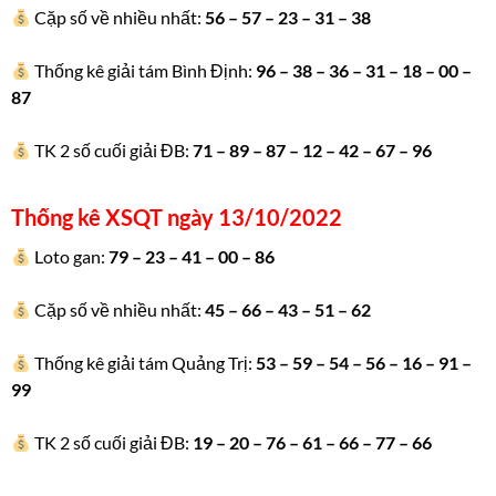
Cặp số về nhiều nhất:
56 – 57 – 23 – 31 – 38
Thống kê giải tám Bình Định:
96 – 38 – 36 – 31 – 18 – 00 –
87
TK 2 số cuối giải ĐB:
71 – 89 – 87 – 12 – 42 – 67 – 96
Thống kê XSQT ngày 13/10/2022
Loto gan:
79 – 23 – 41 – 00 – 86
Cặp số về nhiều nhất:
45 – 66 – 43 – 51 – 62
Thống kê giải tám Quảng Trị:
53 – 59 – 54 – 56 – 16 – 91 –
99
TK 2 số cuối giải ĐB:
19 – 20 – 76 – 61 – 66 – 77 – 66