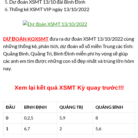
Dự đoán XSMT 13/10 đài Bình Định
Thống kê XSMT VIP ngày 13/10/2022
DỰ ĐOÁN KQXSMT
đưa ra dự đoán XSMT 13/10/2022 cùng
những thống kê, phân tích, dự đoán xổ số miền Trung các tỉnh:
Quảng Bình, Quảng Trị, Bình Định miễn phí hy vọng sẽ giúp
các anh em tìm được những con số đẹp nhất và trúng lớn hôm
nay.
Xem lại kết quả XSMT Kỳ quay trước!!!
ĐẦU
BÌNH ĐỊNH
QUẢNG TRỊ
QUẢNG BÌNH
0
0,2,5
5,9
8
1
6,7
2
5,6