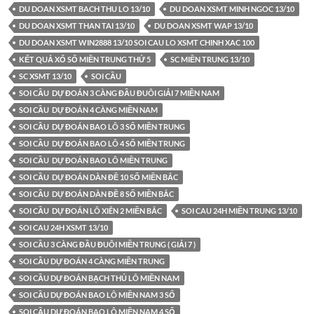
DU DOAN XSMT BACH THU LO 13/10
DU DOAN XSMT MINH NGOC 13/10
DU DOAN XSMT THAN TAI 13/10
DU DOAN XSMT WAP 13/10
DU DOAN XSMT WIN2888 13/10 SOI CAU LO XSMT CHINH XAC 100
KẾT QUẢ XỔ SỐ MIỀN TRUNG THỨ 5
SC MIỀN TRUNG 13/10
SC XSMT 13/10
SOI CẦU
SOI CẦU DỰ ĐOÁN 3 CÀNG ĐẦU ĐUÔI GIẢI 7 MIỀN NAM
SOI CẦU DỰ ĐOÁN 4 CÀNG MIỀN NAM
SOI CẦU DỰ ĐOÁN BAO LÔ 3 SỐ MIỀN TRUNG
SOI CẦU DỰ ĐOÁN BAO LÔ 4 SỐ MIỀN TRUNG
SOI CẦU DỰ ĐOÁN BAO LÔ MIỀN TRUNG
SOI CẦU DỰ ĐOÁN DÀN ĐỀ 10 SỐ MIỀN BẮC
SOI CẦU DỰ ĐOÁN DÀN ĐỀ 8 SỐ MIỀN BẮC
SOI CẦU DỰ ĐOÁN LÔ XIÊN 2 MIỀN BẮC
SOI CAU 24H MIỀN TRUNG 13/10
SOI CAU 24H XSMT 13/10
SOI CẦU 3 CÀNG ĐẦU ĐUÔI MIỀN TRUNG ( GIẢI 7 )
SOI CẦU DỰ ĐOÁN 4 CÀNG MIỀN TRUNG
SOI CẦU DỰ ĐOÁN BẠCH THỦ LÔ MIỀN NAM
SOI CẦU DỰ ĐOÁN BAO LÔ MIỀN NAM 3 SỐ
SOI CẦU DỰ ĐOÁN BAO LÔ MIỀN NAM 4 SỐ