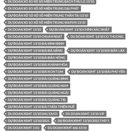
DU DOAN XO SO XỔ SỐ MIỀN TRUNG BACH THU LO 13/10
DU DOAN XO SO XỔ SỐ MIỀN TRUNG DẠI PHÁT
DỰ ĐOÁN XỔ SỐ XỔ SỐ MIỀN TRUNG THẦN TÀI 13/10
DU DOAN XO SO XỔ SỐ MIỀN TRUNG WAP.VN 13/10
DU DOAN XSMT 13/10
DỰ ĐOÁN XSMT 13/10 CHÍNH XÁC NHẤT
DU DOAN XSMT 13/10 CHUAN NHAT
DU DOAN XSMT 13/10 CO THUONG
DỰ ĐOÁN XSMT 13/10 ĐÀI BÌNH ĐỊNH
DỰ ĐOÁN XSMT 13/10 ĐÀI ĐÀ NẴNG
DỰ ĐOÁN XSMT 13/10 ĐÀI ĐẮK LẮK
DỰ ĐOÁN XSMT 13/10 ĐÀI ĐẮK NÔNG
DỰ ĐOÁN XSMT 13/10 ĐÀI KHÁNH HÒA
DỰ ĐOÁN XSMT 13/10 ĐÀI KON TUM
DỰ ĐOÁN XSMT 13/10 ĐÀI PHÚ YÊN
DỰ ĐOÁN XSMT 13/10 ĐÀI QUẢNG BÌNH
DỰ ĐOÁN XSMT 13/10 ĐÀI QUẢNG NAM
DỰ ĐOÁN XSMT 13/10 ĐÀI QUẢNG NGÃI
DỰ ĐOÁN XSMT 13/10 ĐÀI QUẢNG TRỊ
DỰ ĐOÁN XSMT 13/10 ĐÀI THỪA THIÊN HUẾ
DU DOAN XSMT 13/10 DAU DUOI
DU DOAN XSMT 13/10 VIP
DỰ ĐOÁN XSMT 13/10/2021
DỰ ĐOÁN XSMT 13/10/2022 THỨ 5
DU DOAN XSMT 3 SO
DU DOAN XSMT 666 13/10