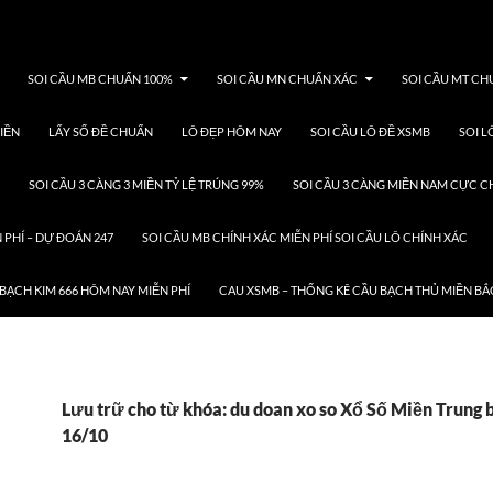
SOI CẦU MB CHUẨN 100%
SOI CẦU MN CHUẨN XÁC
SOI CẦU MT CH
IỀN
LẤY SỐ ĐỀ CHUẨN
LÔ ĐẸP HÔM NAY
SOI CẦU LÔ ĐỀ XSMB
SOI L
SOI CẦU 3 CÀNG 3 MIỀN TỶ LỆ TRÚNG 99%
SOI CẦU 3 CÀNG MIỀN NAM CỰC C
 PHÍ – DỰ ĐOÁN 247
SOI CẦU MB CHÍNH XÁC MIỄN PHÍ SOI CẦU LÔ CHÍNH XÁC
BẠCH KIM 666 HÔM NAY MIỄN PHÍ
CAU XSMB – THỐNG KÊ CẦU BẠCH THỦ MIỀN BẮ
Lưu trữ cho từ khóa: du doan xo so Xổ Số Miền Trung b
16/10