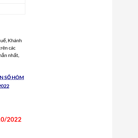
Huế, Khánh
rên các
mắn nhất,
N SỐ HÔM
/10/2022