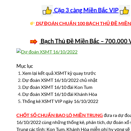
Cặp 3 càng Miền Bắc VIP
DỰ ĐOÁN CHUẨN 100 BẠCH THỦ ĐỀ MIỀN
Bạch Thủ Đề Miền Bắc – 700.000
Mục lục
Xem lại kết quả XSMT kỳ quay trước
Dự đoán XSMT 16/10/2022 chủ nhật
Dự đoán XSMT 16/10 đài Kon Tum
Dự đoán XSMT 16/10 đài Khánh Hòa
Thống kê XSMT VIP ngày 16/10/2022
CHỐT SỐ CHUẨN BAO LÔ MIỀN TRUNG
đưa ra dự đ
16/10/2022 cùng những thống kê, phân tích, dự đoán xổ
Trung các tỉnh: Kon Tum, Khánh Hòa miễn phí hy vọng sẽ 