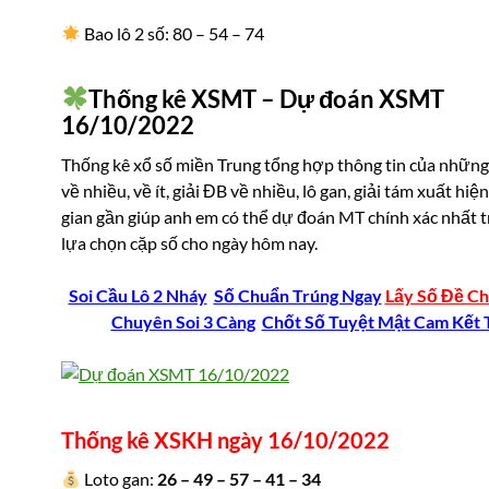
Bao lô 2 số: 80 – 54 – 74
Thống kê XSMT – Dự đoán XSMT
16/10/2022
Thống kê xổ số miền Trung tổng hợp thông tin của những 
về nhiều, về ít, giải ĐB về nhiều, lô gan, giải tám xuất hiệ
gian gần giúp anh em có thể dự đoán MT chính xác nhất t
lựa chọn cặp số cho ngày hôm nay.
Soi Cầu Lô 2 Nháy
Số Chuẩn Trúng Ngay
Lấy Số Đề C
Chuyên Soi 3 Càng
Chốt Số Tuyệt Mật Cam Kết 
Thống kê XSKH ngày 16/10/2022
Loto gan:
26 – 49 – 57 – 41 – 34