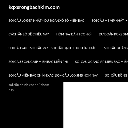
Chuyển
Tìm
kqxsrongbachkim.com
đến
kiếm
nội
SOI CẦU LÔ ĐẸP NHẤT – DỰ ĐOÁN XỔ SỐ MIỀN BẮC
SOI CẦU MB VÍP NHẤT
dung
CÁCH ĂN LÔ ĐỀ CHIỀU NAY
HÔM NAY ĐÁNH CON GÌ
DỰ ĐOÁN KQXS 3 M
SOI CẦU 24H – SOI CẦU 247 – SOI CẦU BẠCH THỦ CHÍNH XÁC
SOI CẦU 3 CÀNG
SOI CẦU 3 CÀNG VIP MIỀN BẮC MIỄN PHÍ
SOI CẦU 3 CÀNG VIP MIỀN BẮC MIỄN
SOI CẦU MIỀN BẮC CHÍNH XÁC 100 – CẦU LÔ XSMB HÔM NAY
SOI CẦU RỒNG 
soi cầu chính xác nhất hôm
nay