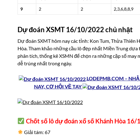
9
2
2
2,3,6,
8
,8,9
Dự đoán XSMT 16/10/2022 chủ nhật
Dự đoán SXMT hôm nay các tỉnh: Kon Tum, Thừa Thiên 
Hòa. Tham khảo những cầu lô đẹp nhất Miền Trung dựa t
phân tích, thống kê XSMN để chọn ra những cặp số may 
dễ trúng nhất trong ngày.
LODEPMB.COM – NHẬ
NAY, CƠ HỘI VỀ TAY
Chốt số lô dự đoán xổ số Khánh Hòa 16
Giải tám: 67