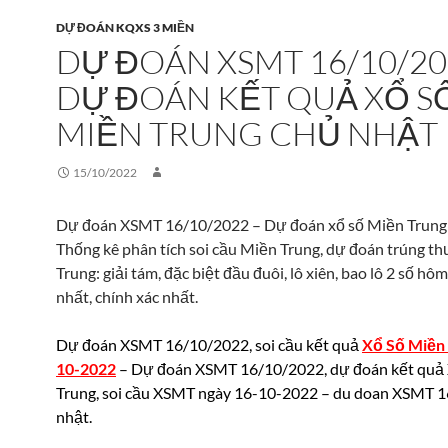
DỰ ĐOÁN KQXS 3 MIỀN
DỰ ĐOÁN XSMT 16/10/20
DỰ ĐOÁN KẾT QUẢ XỔ S
MIỀN TRUNG CHỦ NHẬT
15/10/2022
Dự đoán XSMT 16/10/2022 – Dự đoán xổ số Miền Trung 
Thống kê phân tích soi cầu Miền Trung, dự đoán trúng 
Trung: giải tám, đặc biệt đầu đuôi, lô xiên, bao lô 2 số hô
nhất, chính xác nhất.
Dự đoán XSMT 16/10/2022, soi cầu kết quả
Xổ Số Miền 
10-2022
– Dự đoán XSMT 16/10/2022, dự đoán kết quả
Trung, soi cầu XSMT ngày 16-10-2022 – du doan XSMT 1
nhật.