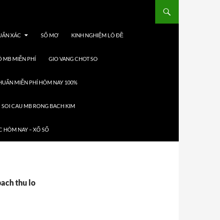
UẨN XÁC
SỔ MƠ
KINH NGHIỆM LÔ ĐỀ
Ô MB MIỄN PHÍ
GIO VANG CHOT SO
HUẨN MIỄN PHÍ HÔM NAY 100%
SOI CAU MB RONG BACH KIM
C HÔM NAY – XỔ SỐ
ach thu lo