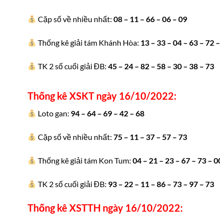
Cặp số về nhiều nhất:
08 – 11 – 66 – 06 – 09
Thống kê giải tám Khánh Hòa:
13 – 33 – 04 – 63 – 72 
TK 2 số cuối giải ĐB:
45 – 24 – 82 – 58 – 30 – 38 – 73
Thống kê XSKT ngày 16/10/2022:
Loto gan:
94 – 64 – 69 – 42 – 68
Cặp số về nhiều nhất:
75 – 11 – 37 – 57 – 73
Thống kê giải tám Kon Tum:
04 – 21 – 23 – 67 – 73 – 0
TK 2 số cuối giải ĐB:
93 – 22 – 11 – 86 – 73 – 97 – 73
Thống kê XSTTH ngày 16/10/2022: