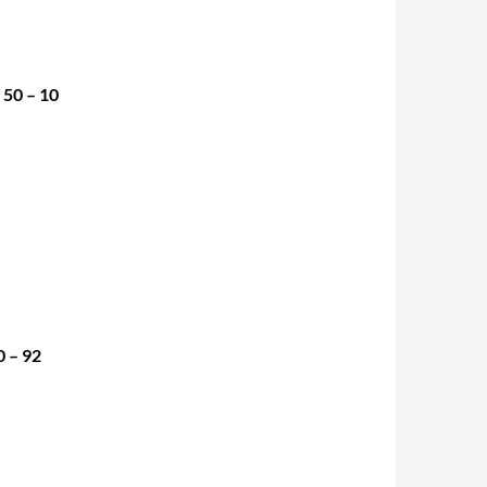
– 50 – 10
0 – 92