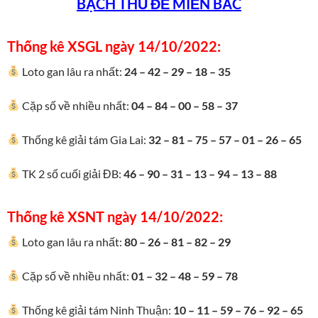
BẠCH THỦ ĐỀ MIỀN BẮC
Thống kê XSGL ngày 14/10/2022:
Loto gan lâu ra nhất:
24 – 42 – 29 – 18 – 35
Cặp số về nhiều nhất:
04 – 84 – 00 – 58 – 37
Thống kê giải tám Gia Lai:
32 – 81 – 75 – 57 – 01 – 26 – 65
TK 2 số cuối giải ĐB:
46 – 90 – 31 – 13 – 94 – 13 – 88
Thống kê XSNT ngày 14/10/2022:
Loto gan lâu ra nhất:
80 – 26 – 81 – 82 – 29
Cặp số về nhiều nhất:
01 – 32 – 48 – 59 – 78
Thống kê giải tám Ninh Thuận:
10 – 11 – 59 – 76 – 92 – 65