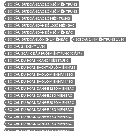
SOI CẦU DỰ ĐOÁN BAO LÔ 3 SỐ MIỀN TRUNG
SOI CẦU DỰ ĐOÁN BAO LÔ 4 SỐ MIỀN TRUNG
SOI CẦU DỰ ĐOÁN BAO LÔ MIỀN TRUNG
SOI CẦU DỰ ĐOÁN DÀN ĐỀ 10 SỐ MIỀN BẮC
SOI CẦU DỰ ĐOÁN DÀN ĐỀ 8 SỐ MIỀN BẮC
SOI CẦU DỰ ĐOÁN LÔ XIÊN 2 MIỀN BẮC
SOI CAU 24H MIỀN TRUNG 14/10
SOI CAU 24H XSMT 14/10
SOI CẦU 3 CÀNG ĐẦU ĐUÔI MIỀN TRUNG ( GIẢI 7 )
SOI CẦU DỰ ĐOÁN 4 CÀNG MIỀN TRUNG
SOI CẦU DỰ ĐOÁN BẠCH THỦ LÔ MIỀN NAM
SOI CẦU DỰ ĐOÁN BAO LÔ MIỀN NAM 3 SỐ
SOI CẦU DỰ ĐOÁN BAO LÔ MIỀN NAM 4 SỐ
SOI CẦU DỰ ĐOÁN DÀN ĐỀ 12 SỐ MIỀN BẮC
SOI CẦU DỰ ĐOÁN DÀN ĐỀ 2 SỐ MIỀN BẮC
SOI CẦU DỰ ĐOÁN DÀN ĐỀ 30 SỐ MIỀN BẮC
SOI CẦU DỰ ĐOÁN DÀN ĐỀ 4 SỐ MIỀN BẮC
SOI CẦU DỰ ĐOÁN DÀN ĐỀ 6 SỐ MIỀN BẮC
SOI CẦU DỰ ĐOÁN DÀN LÔ 4 SỐ MIỀN BẮC
SOI CẦU DỰ ĐOÁN DÀN LÔ 5 SỐ MIỀN BẮC