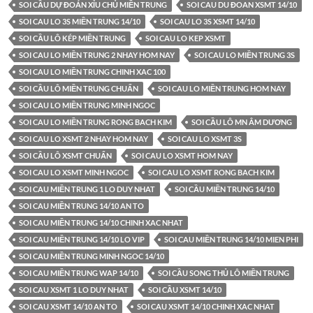
SOI CẦU DỰ ĐOÁN XỈU CHỦ MIỀN TRUNG
SOI CAU DU ĐOAN XSMT 14/10
SOI CAU LO 3S MIỀN TRUNG 14/10
SOI CAU LO 3S XSMT 14/10
SOI CẦU LÔ KÉP MIỀN TRUNG
SOI CAU LO KEP XSMT
SOI CAU LO MIỀN TRUNG 2 NHAY HOM NAY
SOI CAU LO MIỀN TRUNG 3S
SOI CAU LO MIỀN TRUNG CHINH XAC 100
SOI CẦU LÔ MIỀN TRUNG CHUẨN
SOI CAU LO MIỀN TRUNG HOM NAY
SOI CAU LO MIỀN TRUNG MINH NGOC
SOI CAU LO MIỀN TRUNG RONG BACH KIM
SOI CẦU LÔ MN ÂM DƯƠNG
SOI CAU LO XSMT 2 NHAY HOM NAY
SOI CAU LO XSMT 3S
SOI CẦU LÔ XSMT CHUẨN
SOI CAU LO XSMT HOM NAY
SOI CAU LO XSMT MINH NGOC
SOI CAU LO XSMT RONG BACH KIM
SOI CAU MIỀN TRUNG 1 LO DUY NHAT
SOI CẦU MIỀN TRUNG 14/10
SOI CAU MIỀN TRUNG 14/10 AN TO
SOI CAU MIỀN TRUNG 14/10 CHINH XAC NHAT
SOI CAU MIỀN TRUNG 14/10 LO VIP
SOI CAU MIỀN TRUNG 14/10 MIEN PHI
SOI CAU MIỀN TRUNG MINH NGOC 14/10
SOI CAU MIỀN TRUNG WAP 14/10
SOI CẦU SONG THỦ LÔ MIỀN TRUNG
SOI CAU XSMT 1 LO DUY NHAT
SOI CẦU XSMT 14/10
SOI CAU XSMT 14/10 AN TO
SOI CAU XSMT 14/10 CHINH XAC NHAT