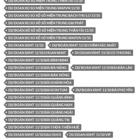
DỰ ĐOÁN XỔ SỐ MIỀN TRUNG THẦN TÀI 11/10
DU DOAN XO SO MIỀN TRUNG WAP.VN 11/10
DU DOAN XO SO XỔ SỐ MIỀN TRUNG BACH THU LO 11/10
DU DOAN XO SO XỔ SỐ MIỀN TRUNG DẠI PHÁT
DỰ ĐOÁN XỔ SỐ XỔ SỐ MIỀN TRUNG THẦN TÀI 11/10
DU DOAN XO SO XỔ SỐ MIỀN TRUNG WAP.VN 11/10
DU DOAN XSMT 11/10
DỰ ĐOÁN XSMT 11/10 CHÍNH XÁC NHẤT
DU DOAN XSMT 11/10 CHUAN NHAT
DU DOAN XSMT 11/10 CO THUONG
DỰ ĐOÁN XSMT 11/10 ĐÀI BÌNH ĐỊNH
DỰ ĐOÁN XSMT 11/10 ĐÀI ĐÀ NẴNG
DỰ ĐOÁN XSMT 11/10 ĐÀI ĐẮK LẮK
DỰ ĐOÁN XSMT 11/10 ĐÀI ĐẮK NÔNG
DỰ ĐOÁN XSMT 11/10 ĐÀI KHÁNH HÒA
DỰ ĐOÁN XSMT 11/10 ĐÀI KON TUM
DỰ ĐOÁN XSMT 11/10 ĐÀI PHÚ YÊN
DỰ ĐOÁN XSMT 11/10 ĐÀI QUẢNG BÌNH
DỰ ĐOÁN XSMT 11/10 ĐÀI QUẢNG NAM
DỰ ĐOÁN XSMT 11/10 ĐÀI QUẢNG NGÃI
DỰ ĐOÁN XSMT 11/10 ĐÀI QUẢNG TRỊ
DỰ ĐOÁN XSMT 11/10 ĐÀI THỪA THIÊN HUẾ
DU DOAN XSMT 11/10 DAU DUOI
DU DOAN XSMT 11/10 VIP