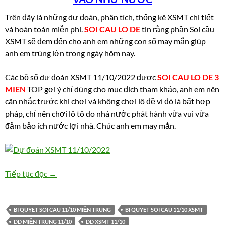
Trên đây là những dự đoán, phân tích, thống kê XSMT chi tiết
và hoàn toàn miễn phí.
SOI CAU LO DE
tin rằng phần Soi cầu
XSMT sẽ đem đến cho anh em những con số may mắn giúp
anh em trúng lớn trong ngày hôm nay.
Các bộ số dự đoán XSMT 11/10/2022 được
SOI CAU LO DE 3
MIEN
TOP gợi ý chỉ dùng cho mục đích tham khảo, anh em nên
cân nhắc trước khi chơi và không chơi lô đề vì đó là bất hợp
pháp, chỉ nên chơi lô tô do nhà nước phát hành vừa vui vừa
đảm bảo ích nước lợi nhà. Chúc anh em may mắn.
Dự đoán XSMT 11/10/2022 – Dự đoán kết quả xổ s
Tiếp tục đọc
→
BI QUYET SOI CAU 11/10 MIỀN TRUNG
BI QUYET SOI CAU 11/10 XSMT
DD MIỀN TRUNG 11/10
DD XSMT 11/10