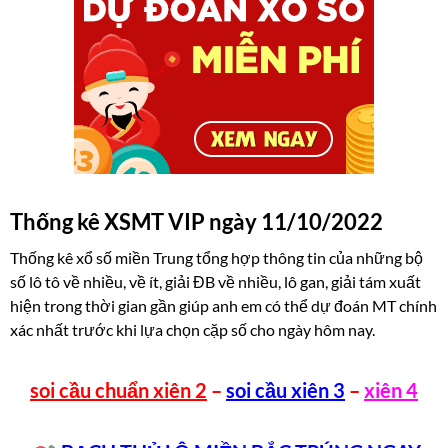
Thống kê XSMT VIP ngày 11/10/2022
Thống kê xổ số miền Trung tổng hợp thông tin của những bộ
số lô tô về nhiều, về ít, giải ĐB về nhiều, lô gan, giải tám xuất
hiện trong thời gian gần giúp anh em có thể dự đoán MT chính
xác nhất trước khi lựa chọn cặp số cho ngày hôm nay.
soi cầu chuẩn xiên 2
–
soi cầu xiên 3
–
xiên 4