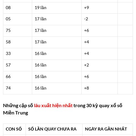
08
19 lần
+9
05
17 lần
-2
75
17 lần
+6
58
17 lần
+4
33
16 lần
+4
57
16 lần
+2
66
16 lần
+6
74
16 lần
+8
Những cặp số
lâu xuất hiện nhất
trong 30 kỳ quay xổ số
Miền Trung
CON SỐ
SỐ LẦN QUAY CHƯA RA
NGÀY RA GẦN NHẤT