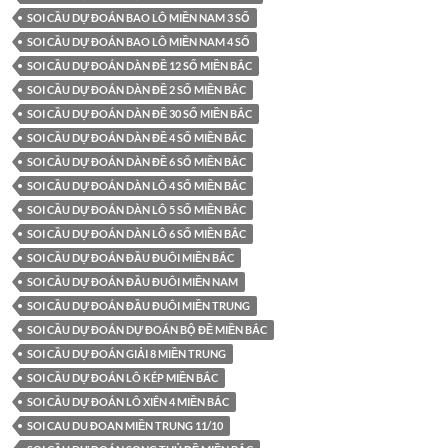
SOI CẦU DỰ ĐOÁN BAO LÔ MIỀN NAM 3 SỐ
SOI CẦU DỰ ĐOÁN BAO LÔ MIỀN NAM 4 SỐ
SOI CẦU DỰ ĐOÁN DÀN ĐỀ 12 SỐ MIỀN BẮC
SOI CẦU DỰ ĐOÁN DÀN ĐỀ 2 SỐ MIỀN BẮC
SOI CẦU DỰ ĐOÁN DÀN ĐỀ 30 SỐ MIỀN BẮC
SOI CẦU DỰ ĐOÁN DÀN ĐỀ 4 SỐ MIỀN BẮC
SOI CẦU DỰ ĐOÁN DÀN ĐỀ 6 SỐ MIỀN BẮC
SOI CẦU DỰ ĐOÁN DÀN LÔ 4 SỐ MIỀN BẮC
SOI CẦU DỰ ĐOÁN DÀN LÔ 5 SỐ MIỀN BẮC
SOI CẦU DỰ ĐOÁN DÀN LÔ 6 SỐ MIỀN BẮC
SOI CẦU DỰ ĐOÁN ĐẦU ĐUÔI MIỀN BẮC
SOI CẦU DỰ ĐOÁN ĐẦU ĐUÔI MIỀN NAM
SOI CẦU DỰ ĐOÁN ĐẦU ĐUÔI MIỀN TRUNG
SOI CẦU DỰ ĐOÁN DỰ ĐOÁN BỘ ĐỀ MIỀN BẮC
SOI CẦU DỰ ĐOÁN GIẢI 8 MIỀN TRUNG
SOI CẦU DỰ ĐOÁN LÔ KÉP MIỀN BẮC
SOI CẦU DỰ ĐOÁN LÔ XIÊN 4 MIỀN BẮC
SOI CAU DU ĐOAN MIỀN TRUNG 11/10