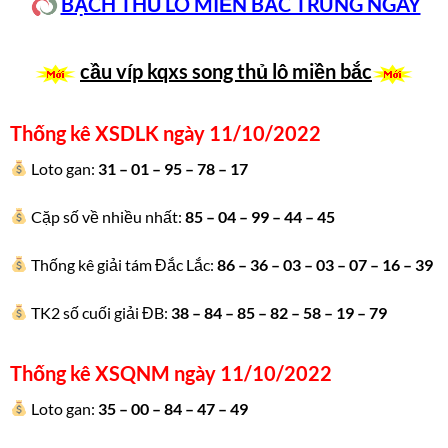
BẠCH THỦ LÔ MIỀN BẮC TRÚNG NGAY
cầu víp kqxs song thủ lô miền bắc
Thống kê XSDLK ngày 11/10/2022
Loto gan:
31 – 01 – 95 – 78 – 17
Cặp số về nhiều nhất:
85 – 04 – 99 – 44 – 45
Thống kê giải tám Đắc Lắc:
86 – 36 – 03 – 03 – 07 – 16 – 39
TK2 số cuối giải ĐB:
38 – 84 – 85 – 82 – 58 – 19 – 79
Thống kê XSQNM ngày 11/10/2022
Loto gan:
35 – 00 – 84 – 47 – 49