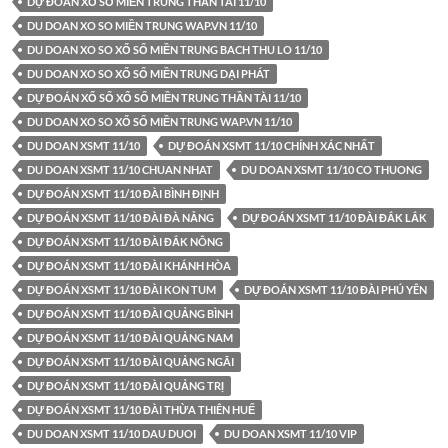
DỰ ĐOÁN XỔ SỐ MIỀN TRUNG THẦN TÀI 11/10
DU DOAN XO SO MIỀN TRUNG WAP.VN 11/10
DU DOAN XO SO XỔ SỐ MIỀN TRUNG BACH THU LO 11/10
DU DOAN XO SO XỔ SỐ MIỀN TRUNG DẠI PHÁT
DỰ ĐOÁN XỔ SỐ XỔ SỐ MIỀN TRUNG THẦN TÀI 11/10
DU DOAN XO SO XỔ SỐ MIỀN TRUNG WAP.VN 11/10
DU DOAN XSMT 11/10
DỰ ĐOÁN XSMT 11/10 CHÍNH XÁC NHẤT
DU DOAN XSMT 11/10 CHUAN NHAT
DU DOAN XSMT 11/10 CO THUONG
DỰ ĐOÁN XSMT 11/10 ĐÀI BÌNH ĐỊNH
DỰ ĐOÁN XSMT 11/10 ĐÀI ĐÀ NẴNG
DỰ ĐOÁN XSMT 11/10 ĐÀI ĐẮK LẮK
DỰ ĐOÁN XSMT 11/10 ĐÀI ĐẮK NÔNG
DỰ ĐOÁN XSMT 11/10 ĐÀI KHÁNH HÒA
DỰ ĐOÁN XSMT 11/10 ĐÀI KON TUM
DỰ ĐOÁN XSMT 11/10 ĐÀI PHÚ YÊN
DỰ ĐOÁN XSMT 11/10 ĐÀI QUẢNG BÌNH
DỰ ĐOÁN XSMT 11/10 ĐÀI QUẢNG NAM
DỰ ĐOÁN XSMT 11/10 ĐÀI QUẢNG NGÃI
DỰ ĐOÁN XSMT 11/10 ĐÀI QUẢNG TRỊ
DỰ ĐOÁN XSMT 11/10 ĐÀI THỪA THIÊN HUẾ
DU DOAN XSMT 11/10 DAU DUOI
DU DOAN XSMT 11/10 VIP