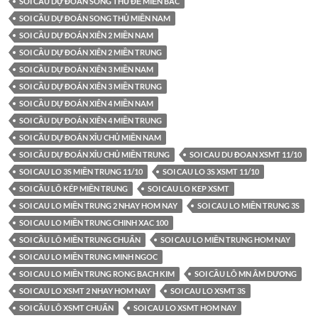
SOI CẦU DỰ ĐOÁN SONG THỦ ĐỀ MIỀN BẮC
SOI CẦU DỰ ĐOÁN SONG THỦ MIỀN NAM
SOI CẦU DỰ ĐOÁN XIÊN 2 MIỀN NAM
SOI CẦU DỰ ĐOÁN XIÊN 2 MIỀN TRUNG
SOI CẦU DỰ ĐOÁN XIÊN 3 MIỀN NAM
SOI CẦU DỰ ĐOÁN XIÊN 3 MIỀN TRUNG
SOI CẦU DỰ ĐOÁN XIÊN 4 MIỀN NAM
SOI CẦU DỰ ĐOÁN XIÊN 4 MIỀN TRUNG
SOI CẦU DỰ ĐOÁN XỈU CHỦ MIỀN NAM
SOI CẦU DỰ ĐOÁN XỈU CHỦ MIỀN TRUNG
SOI CAU DU ĐOAN XSMT 11/10
SOI CAU LO 3S MIỀN TRUNG 11/10
SOI CAU LO 3S XSMT 11/10
SOI CẦU LÔ KÉP MIỀN TRUNG
SOI CAU LO KEP XSMT
SOI CAU LO MIỀN TRUNG 2 NHAY HOM NAY
SOI CAU LO MIỀN TRUNG 3S
SOI CAU LO MIỀN TRUNG CHINH XAC 100
SOI CẦU LÔ MIỀN TRUNG CHUẨN
SOI CAU LO MIỀN TRUNG HOM NAY
SOI CAU LO MIỀN TRUNG MINH NGOC
SOI CAU LO MIỀN TRUNG RONG BACH KIM
SOI CẦU LÔ MN ÂM DƯƠNG
SOI CAU LO XSMT 2 NHAY HOM NAY
SOI CAU LO XSMT 3S
SOI CẦU LÔ XSMT CHUẨN
SOI CAU LO XSMT HOM NAY