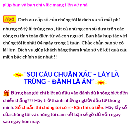
giúp bạn và bạn chỉ việc mang tiền về nhà.
Dịch vụ cấp số của chúng tôi là dịch vụ số mất phí
nhưng có tỷ lệ trúng cao , tất cả những con số dựa trên các
công cụ tính toán điện tử và con người . Bạn hãy hợp tác với
chúng tôi ít nhất 04 ngày trong 1 tuần. Chắc chắn bạn sẽ có
lãi lớn. Dịch vụ giúp khách hàng tham khảo số về kết quả cầu
miền bắc chính xác nhất !!
“SOI CẦU CHUẨN XÁC – LẤY LÀ
TRÚNG – ĐÁNH LÀ ĂN”
Đừng bao giờ chỉ biết gù đầu vào đánh dù không biết đến
chiến thắng??? Hãy trở thành những người đầu tư thông
minh.
Số chuẩn thì chúng tôi có => Bạn thì có tiền
. Hãy lấy số
của chúng tôi và chúng tôi cam kết bạn sẽ gỡ đủ vốn ngay
sau ngày hôm nay.