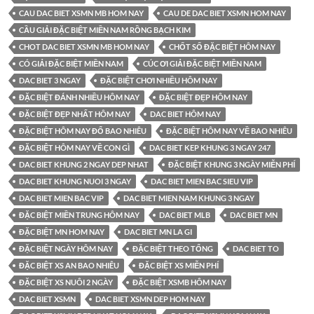
CAU DAC BIET XSMN MB HOM NAY
CAU DE DAC BIET XSMN HOM NAY
CẦU GIẢI ĐẶC BIỆT MIỀN NAM RỒNG BẠCH KIM
CHOT DAC BIET XSMN MB HOM NAY
CHỐT SỐ ĐẶC BIỆT HÔM NAY
CÓ GIẢI ĐẶC BIỆT MIỀN NAM
CÚC ƠI GIẢI ĐẶC BIỆT MIỀN NAM
DAC BIET 3 NGAY
ĐẶC BIỆT CHƠI NHIỀU HÔM NAY
ĐẶC BIỆT ĐÁNH NHIỀU HÔM NAY
ĐẶC BIỆT ĐẸP HÔM NAY
ĐẶC BIỆT ĐẸP NHẤT HÔM NAY
DAC BIET HÔM NAY
ĐẶC BIỆT HÔM NAY ĐỔ BAO NHIÊU
ĐẶC BIỆT HÔM NAY VỀ BAO NHIÊU
ĐẶC BIỆT HÔM NAY VỀ CON GÌ
DAC BIET KEP KHUNG 3 NGAY 247
DAC BIET KHUNG 2 NGAY DEP NHAT
ĐẶC BIỆT KHUNG 3 NGÀY MIỄN PHÍ
DAC BIET KHUNG NUOI 3 NGAY
DAC BIET MIEN BAC SIEU VIP
DAC BIET MIEN BAC VIP
DAC BIET MIEN NAM KHUNG 3 NGAY
ĐẶC BIỆT MIỀN TRUNG HÔM NAY
DAC BIET MLB
DAC BIET MN
ĐẶC BIỆT MN HOM NAY
DAC BIET MN LA GI
ĐẶC BIỆT NGÀY HÔM NAY
ĐẶC BIỆT THEO TỔNG
DAC BIET TO
ĐẶC BIỆT XS AN BAO NHIÊU
ĐẶC BIỆT XS MIỄN PHÍ
ĐẶC BIỆT XS NUÔI 2 NGÀY
ĐẶC BIỆT XSMB HÔM NAY
DAC BIET XSMN
DAC BIET XSMN DEP HOM NAY