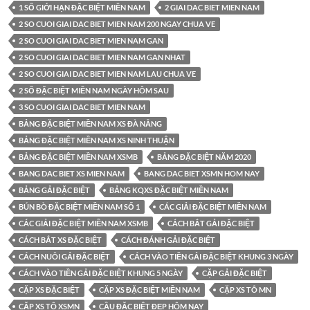
1 SỐ GIỚI HẠN ĐẶC BIỆT MIỀN NAM
2 GIAI DAC BIET MIEN NAM
2 SO CUOI GIAI DAC BIET MIEN NAM 200 NGAY CHUA VE
2 SO CUOI GIAI DAC BIET MIEN NAM GAN
2 SO CUOI GIAI DAC BIET MIEN NAM GAN NHAT
2 SO CUOI GIAI DAC BIET MIEN NAM LAU CHUA VE
2 SỐ ĐẶC BIỆT MIỀN NAM NGÀY HÔM SAU
3 SO CUOI GIAI DAC BIET MIEN NAM
BẢNG ĐẶC BIỆT MIỀN NAM XS ĐÀ NẴNG
BẢNG ĐẶC BIỆT MIỀN NAM XS NINH THUẬN
BẢNG ĐẶC BIỆT MIỀN NAM XSMB
BẢNG ĐẶC BIỆT NĂM 2020
BANG DAC BIET XS MIEN NAM
BANG DAC BIET XSMN HOM NAY
BẢNG GẢI ĐẶC BIỆT
BẢNG KQXS ĐẶC BIỆT MIỀN NAM
BÚN BÒ ĐẶC BIỆT MIỀN NAM SỐ 1
CÁC GIẢI ĐẶC BIỆT MIỀN NAM
CÁC GIẢI ĐẶC BIỆT MIỀN NAM XSMB
CÁCH BẮT GẢI ĐẶC BIỆT
CÁCH BẮT XS ĐẶC BIỆT
CÁCH ĐÁNH GẢI ĐẶC BIỆT
CÁCH NUÔI GẢI ĐẶC BIỆT
CÁCH VÀO TIỀN GẢI ĐẶC BIỆT KHUNG 3 NGÀY
CÁCH VÀO TIỀN GẢI ĐẶC BIỆT KHUNG 5 NGÀY
CẶP GẢI ĐẶC BIỆT
CẶP XS ĐẶC BIỆT
CẶP XS ĐẶC BIỆT MIỀN NAM
CẶP XS TÔ MN
CẶP XS TÔ XSMN
CẦU ĐẶC BIỆT ĐẸP HÔM NAY