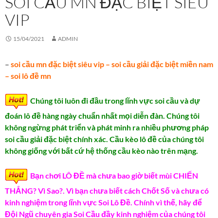
SOI CẦU MN ĐẶC BIỆT SIÊU
VIP
15/04/2021
ADMIN
–
soi cầu mn đặc biệt siêu vip – soi cầu giải đặc biệt miền nam
– soi lô đề mn
Chúng tôi luôn đi đầu trong lĩnh vực soi cầu và dự
đoán lô đề hàng ngày chuẩn nhất mọi diễn đàn. Chúng tôi
không ngừng phát triển và phát minh ra nhiều phương pháp
soi cầu giải đặc biệt chính xác. Cầu kèo lô đề của chúng tôi
không giống với bất cứ hệ thống cầu kèo nào trên mạng.
Bạn chơi LÔ ĐỀ mà chưa bao giờ biết mùi CHIẾN
THẮNG? Vì Sao?. Vì bạn chưa biết cách Chốt Số và chưa có
kinh nghiệm trong lĩnh vực Soi Lô Đề. Chính vì thế, hãy để
Đội Ngũ chuyên gia Soi Cầu đầy kinh nghiệm của chúng tôi