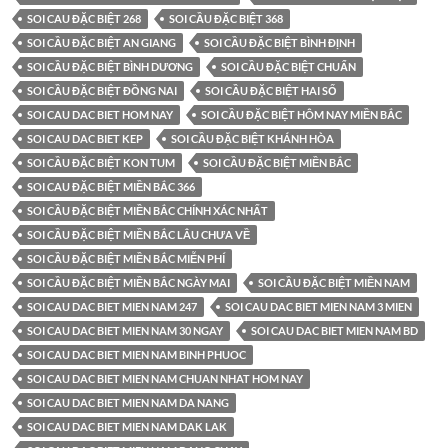
SOI CAU ĐẶC BIỆT 268
SOI CẦU ĐẶC BIỆT 368
SOI CẦU ĐẶC BIỆT AN GIANG
SOI CẦU ĐẶC BIỆT BÌNH ĐỊNH
SOI CẦU ĐẶC BIỆT BÌNH DƯƠNG
SOI CẦU ĐẶC BIỆT CHUẨN
SOI CẦU ĐẶC BIỆT ĐỒNG NAI
SOI CẦU ĐẶC BIỆT HAI SỐ
SOI CAU DAC BIET HOM NAY
SOI CẦU ĐẶC BIỆT HÔM NAY MIỀN BẮC
SOI CAU DAC BIET KEP
SOI CẦU ĐẶC BIỆT KHÁNH HÒA
SOI CẦU ĐẶC BIỆT KON TUM
SOI CẦU ĐẶC BIỆT MIỀN BẮC
SOI CAU ĐẶC BIỆT MIỀN BẮC 366
SOI CẦU ĐẶC BIỆT MIỀN BẮC CHÍNH XÁC NHẤT
SOI CẦU ĐẶC BIỆT MIỀN BẮC LÂU CHƯA VỀ
SOI CẦU ĐẶC BIỆT MIỀN BẮC MIỄN PHÍ
SOI CẦU ĐẶC BIỆT MIỀN BẮC NGÀY MAI
SOI CẦU ĐẶC BIỆT MIỀN NAM
SOI CAU DAC BIET MIEN NAM 247
SOI CAU DAC BIET MIEN NAM 3 MIEN
SOI CAU DAC BIET MIEN NAM 30 NGAY
SOI CAU DAC BIET MIEN NAM BD
SOI CAU DAC BIET MIEN NAM BINH PHUOC
SOI CAU DAC BIET MIEN NAM CHUAN NHAT HOM NAY
SOI CAU DAC BIET MIEN NAM DA NANG
SOI CAU DAC BIET MIEN NAM DAK LAK