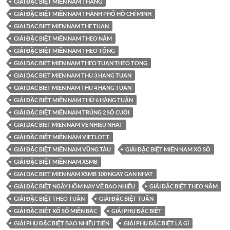
GIẢI ĐẶC BIỆT MIỀN NAM THÁNG
GIẢI ĐẶC BIỆT MIỀN NAM THÀNH PHỐ HỒ CHÍ MINH
GIAI DAC BIET MIEN NAM THE TUAN
GIẢI ĐẶC BIỆT MIỀN NAM THEO NĂM
GIẢI ĐẶC BIỆT MIỀN NAM THEO TỔNG
GIAI DAC BIET MIEN NAM THEO TUAN THEO TONG
GIAI DAC BIET MIEN NAM THU 3 HANG TUAN
GIAI DAC BIET MIEN NAM THU 4 HANG TUAN
GIẢI ĐẶC BIỆT MIỀN NAM THỨ 6 HÀNG TUẦN
GIẢI ĐẶC BIỆT MIỀN NAM TRÚNG 2 SỐ CUỐI
GIAI DAC BIET MIEN NAM VE NHIEU NHAT
GIẢI ĐẶC BIỆT MIỀN NAM VIETLOTT
GIẢI ĐẶC BIỆT MIỀN NAM VŨNG TÀU
GIẢI ĐẶC BIỆT MIỀN NAM XỔ SỐ
GIẢI ĐẶC BIỆT MIỀN NAM XSMB
GIAI DAC BIET MIEN NAM XSMB 100 NGAY GAN NHAT
GIẢI ĐẶC BIỆT NGÀY HÔM NAY VỀ BAO NHIÊU
GIẢI ĐẶC BIỆT THEO NĂM
GIẢI ĐẶC BIỆT THEO TUẦN
GIẢI ĐẶC BIỆT TUẦN
GIẢI ĐẶC BIỆT XỔ SỐ MIỀN BẮC
GIẢI PHỤ ĐẶC BIỆT
GIẢI PHỤ ĐẶC BIỆT BAO NHIÊU TIỀN
GIẢI PHỤ ĐẶC BIỆT LÀ GÌ