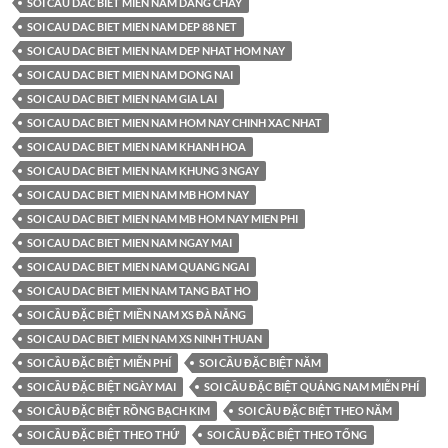
SOI CAU DAC BIET MIEN NAM DANG CHAY
SOI CAU DAC BIET MIEN NAM DEP 88 NET
SOI CAU DAC BIET MIEN NAM DEP NHAT HOM NAY
SOI CAU DAC BIET MIEN NAM DONG NAI
SOI CAU DAC BIET MIEN NAM GIA LAI
SOI CAU DAC BIET MIEN NAM HOM NAY CHINH XAC NHAT
SOI CAU DAC BIET MIEN NAM KHANH HOA
SOI CAU DAC BIET MIEN NAM KHUNG 3 NGAY
SOI CAU DAC BIET MIEN NAM MB HOM NAY
SOI CAU DAC BIET MIEN NAM MB HOM NAY MIEN PHI
SOI CAU DAC BIET MIEN NAM NGAY MAI
SOI CAU DAC BIET MIEN NAM QUANG NGAI
SOI CAU DAC BIET MIEN NAM TANG BAT HO
SOI CẦU ĐẶC BIỆT MIỀN NAM XS ĐÀ NẴNG
SOI CAU DAC BIET MIEN NAM XS NINH THUAN
SOI CẦU ĐẶC BIỆT MIỄN PHÍ
SOI CẦU ĐẶC BIỆT NĂM
SOI CẦU ĐẶC BIỆT NGÀY MAI
SOI CẦU ĐẶC BIỆT QUẢNG NAM MIỄN PHÍ
SOI CẦU ĐẶC BIỆT RỒNG BẠCH KIM
SOI CẦU ĐẶC BIỆT THEO NĂM
SOI CẦU ĐẶC BIỆT THEO THỨ
SOI CẦU ĐẶC BIỆT THEO TỔNG