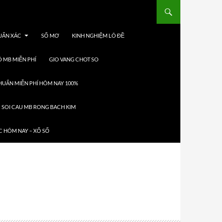
UẨN XÁC
SỔ MƠ
KINH NGHIỆM LÔ ĐỀ
Ô MB MIỄN PHÍ
GIO VANG CHOT SO
HUẨN MIỄN PHÍ HÔM NAY 100%
SOI CAU MB RONG BACH KIM
C HÔM NAY – XỔ SỐ