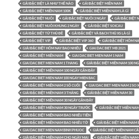
GẢI ĐẶC BIỆT LÀ NHƯ THẾ NÀO
GẢI ĐẶC BIỆT MIỀN NAM
GẢI ĐẶC BIỆT MIỀN NAM 100K
GẢI ĐẶC BIỆT MIỀN NAM LÀ GÌ
GẢI ĐẶC BIỆT NUÔI
GẢI ĐẶC BIỆT NUÔI 3 NGÀY
GẢI ĐẶC BIỆT
GẢI ĐẶC BIỆT NUÔI KHUNG 2 NGÀY
GẢI ĐẶC BIỆT SOICAU
GẢI ĐẶC BIỆT TỨ THỦ ĐỀ
GẢI ĐẶC BIỆT VÀ BẠCH THỦ XS LÀ GÌ
GẢI ĐẶC BIỆT VIP
GẢI ĐẶC BIỆT VIP 360
GIẢI ĐẶC BIỆT HÔM N
GIẢI ĐẶC BIỆT HÔM NAY BAO NHIÊU
GIAI DAC BIET MB 2021
GIẢI ĐẶC BIỆT MIỀN NAM
GIAI DAC BIET MIEN NAM 1 NAM
GIAI DAC BIET MIEN NAM 1 THANG
GIẢI ĐẶC BIỆT MIỀN NAM 100 N
GIẢI ĐẶC BIỆT MIỀN NAM 100 NGÀY GẦN ĐÂY
GIAI DAC BIET MIEN NAM 100 NGAY MIEN BAC
GIẢI ĐẶC BIỆT MIỀN NAM 2 SỐ CUỐI
GIAI DAC BIET MIEN NAM 2 SO 
GIẢI ĐẶC BIỆT MIỀN NAM 3 THÁNG
GIẢI ĐẶC BIỆT MIỀN NAM 30
GIẢI ĐẶC BIỆT MIỀN NAM 30 NGÀY GẦN ĐÂY
GIẢI ĐẶC BIỆT MIỀN NAM 30 NGÀY TRƯỚC
GIẢI ĐẶC BIỆT MIỀN N
GIẢI ĐẶC BIỆT MIỀN NAM BAO NHIÊU TIỀN
GIẢI ĐẶC BIỆT MIỀN NAM BAO NHIÊU TỜ
GIẢI ĐẶC BIỆT MIỀN NAM
GIAI DAC BIET MIEN NAM BINH PHUOC
GIẢI ĐẶC BIỆT MIỀN NAM C
GIẢI ĐẶC BIỆT MIỀN NAM CHO NGÀY MAI
GIẢI ĐẶC BIỆT MIỀN NAM