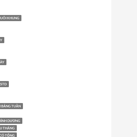
 NUÔI KHUNG
AY
GÀY
XSTD
AM BẢNG TUẦN
 BÌNH DƯƠNG
ẦU THÁNG
 CÓ TỔNG