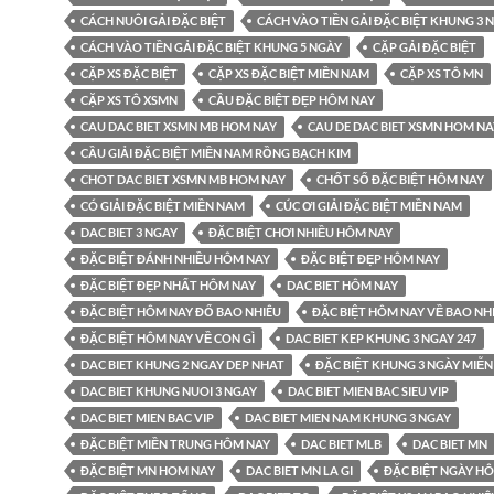
CÁCH NUÔI GẢI ĐẶC BIỆT
CÁCH VÀO TIỀN GẢI ĐẶC BIỆT KHUNG 3 
CÁCH VÀO TIỀN GẢI ĐẶC BIỆT KHUNG 5 NGÀY
CẶP GẢI ĐẶC BIỆT
CẶP XS ĐẶC BIỆT
CẶP XS ĐẶC BIỆT MIỀN NAM
CẶP XS TÔ MN
CẶP XS TÔ XSMN
CẦU ĐẶC BIỆT ĐẸP HÔM NAY
CAU DAC BIET XSMN MB HOM NAY
CAU DE DAC BIET XSMN HOM NA
CẦU GIẢI ĐẶC BIỆT MIỀN NAM RỒNG BẠCH KIM
CHOT DAC BIET XSMN MB HOM NAY
CHỐT SỐ ĐẶC BIỆT HÔM NAY
CÓ GIẢI ĐẶC BIỆT MIỀN NAM
CÚC ƠI GIẢI ĐẶC BIỆT MIỀN NAM
DAC BIET 3 NGAY
ĐẶC BIỆT CHƠI NHIỀU HÔM NAY
ĐẶC BIỆT ĐÁNH NHIỀU HÔM NAY
ĐẶC BIỆT ĐẸP HÔM NAY
ĐẶC BIỆT ĐẸP NHẤT HÔM NAY
DAC BIET HÔM NAY
ĐẶC BIỆT HÔM NAY ĐỔ BAO NHIÊU
ĐẶC BIỆT HÔM NAY VỀ BAO NH
ĐẶC BIỆT HÔM NAY VỀ CON GÌ
DAC BIET KEP KHUNG 3 NGAY 247
DAC BIET KHUNG 2 NGAY DEP NHAT
ĐẶC BIỆT KHUNG 3 NGÀY MIỄN
DAC BIET KHUNG NUOI 3 NGAY
DAC BIET MIEN BAC SIEU VIP
DAC BIET MIEN BAC VIP
DAC BIET MIEN NAM KHUNG 3 NGAY
ĐẶC BIỆT MIỀN TRUNG HÔM NAY
DAC BIET MLB
DAC BIET MN
ĐẶC BIỆT MN HOM NAY
DAC BIET MN LA GI
ĐẶC BIỆT NGÀY H