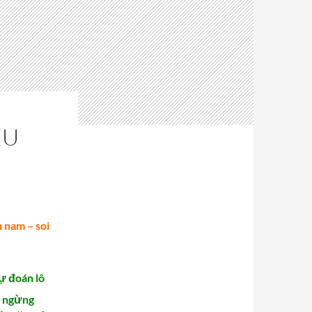
ÊU
n nam – soi
dự đoán lô
g ngừng