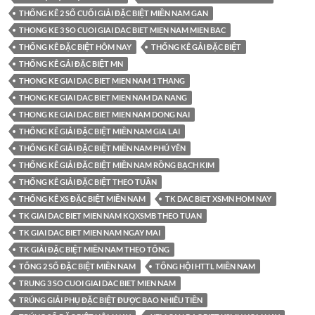
THỐNG KÊ 2 SỐ CUỐI GIẢI ĐẶC BIỆT MIỀN NAM GAN
THONG KE 3 SO CUOI GIAI DAC BIET MIEN NAM MIEN BAC
THỐNG KÊ ĐẶC BIỆT HÔM NAY
THỐNG KÊ GẢI ĐẶC BIỆT
THỐNG KÊ GẢI ĐẶC BIỆT MN
THONG KE GIAI DAC BIET MIEN NAM 1 THANG
THONG KE GIAI DAC BIET MIEN NAM DA NANG
THONG KE GIAI DAC BIET MIEN NAM DONG NAI
THỐNG KÊ GIẢI ĐẶC BIỆT MIỀN NAM GIA LAI
THỐNG KÊ GIẢI ĐẶC BIỆT MIỀN NAM PHÚ YÊN
THỐNG KÊ GIẢI ĐẶC BIỆT MIỀN NAM RỒNG BẠCH KIM
THỐNG KÊ GIẢI ĐẶC BIỆT THEO TUẦN
THỐNG KÊ XS ĐẶC BIỆT MIỀN NAM
TK DAC BIET XSMN HOM NAY
TK GIAI DAC BIET MIEN NAM KQXSMB THEO TUAN
TK GIAI DAC BIET MIEN NAM NGAY MAI
TK GIẢI ĐẶC BIỆT MIỀN NAM THEO TỔNG
TỔNG 2 SỐ ĐẶC BIỆT MIỀN NAM
TỔNG HỘI HTTL MIỀN NAM
TRUNG 3 SO CUOI GIAI DAC BIET MIEN NAM
TRÚNG GIẢI PHỤ ĐẶC BIỆT ĐƯỢC BAO NHIÊU TIỀN