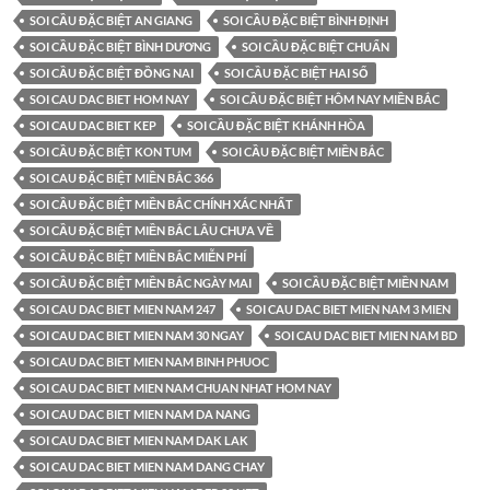
SOI CẦU ĐẶC BIỆT AN GIANG
SOI CẦU ĐẶC BIỆT BÌNH ĐỊNH
SOI CẦU ĐẶC BIỆT BÌNH DƯƠNG
SOI CẦU ĐẶC BIỆT CHUẨN
SOI CẦU ĐẶC BIỆT ĐỒNG NAI
SOI CẦU ĐẶC BIỆT HAI SỐ
SOI CAU DAC BIET HOM NAY
SOI CẦU ĐẶC BIỆT HÔM NAY MIỀN BẮC
SOI CAU DAC BIET KEP
SOI CẦU ĐẶC BIỆT KHÁNH HÒA
SOI CẦU ĐẶC BIỆT KON TUM
SOI CẦU ĐẶC BIỆT MIỀN BẮC
SOI CAU ĐẶC BIỆT MIỀN BẮC 366
SOI CẦU ĐẶC BIỆT MIỀN BẮC CHÍNH XÁC NHẤT
SOI CẦU ĐẶC BIỆT MIỀN BẮC LÂU CHƯA VỀ
SOI CẦU ĐẶC BIỆT MIỀN BẮC MIỄN PHÍ
SOI CẦU ĐẶC BIỆT MIỀN BẮC NGÀY MAI
SOI CẦU ĐẶC BIỆT MIỀN NAM
SOI CAU DAC BIET MIEN NAM 247
SOI CAU DAC BIET MIEN NAM 3 MIEN
SOI CAU DAC BIET MIEN NAM 30 NGAY
SOI CAU DAC BIET MIEN NAM BD
SOI CAU DAC BIET MIEN NAM BINH PHUOC
SOI CAU DAC BIET MIEN NAM CHUAN NHAT HOM NAY
SOI CAU DAC BIET MIEN NAM DA NANG
SOI CAU DAC BIET MIEN NAM DAK LAK
SOI CAU DAC BIET MIEN NAM DANG CHAY