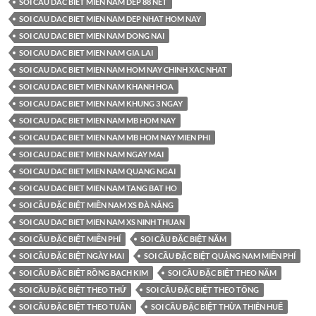
SOI CAU DAC BIET MIEN NAM DEP 88 NET
SOI CAU DAC BIET MIEN NAM DEP NHAT HOM NAY
SOI CAU DAC BIET MIEN NAM DONG NAI
SOI CAU DAC BIET MIEN NAM GIA LAI
SOI CAU DAC BIET MIEN NAM HOM NAY CHINH XAC NHAT
SOI CAU DAC BIET MIEN NAM KHANH HOA
SOI CAU DAC BIET MIEN NAM KHUNG 3 NGAY
SOI CAU DAC BIET MIEN NAM MB HOM NAY
SOI CAU DAC BIET MIEN NAM MB HOM NAY MIEN PHI
SOI CAU DAC BIET MIEN NAM NGAY MAI
SOI CAU DAC BIET MIEN NAM QUANG NGAI
SOI CAU DAC BIET MIEN NAM TANG BAT HO
SOI CẦU ĐẶC BIỆT MIỀN NAM XS ĐÀ NẴNG
SOI CAU DAC BIET MIEN NAM XS NINH THUAN
SOI CẦU ĐẶC BIỆT MIỄN PHÍ
SOI CẦU ĐẶC BIỆT NĂM
SOI CẦU ĐẶC BIỆT NGÀY MAI
SOI CẦU ĐẶC BIỆT QUẢNG NAM MIỄN PHÍ
SOI CẦU ĐẶC BIỆT RỒNG BẠCH KIM
SOI CẦU ĐẶC BIỆT THEO NĂM
SOI CẦU ĐẶC BIỆT THEO THỨ
SOI CẦU ĐẶC BIỆT THEO TỔNG
SOI CẦU ĐẶC BIỆT THEO TUẦN
SOI CẦU ĐẶC BIỆT THỪA THIÊN HUẾ