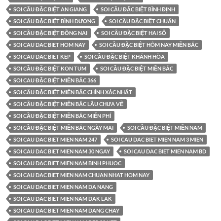
SOI CẦU ĐẶC BIỆT AN GIANG
SOI CẦU ĐẶC BIỆT BÌNH ĐỊNH
SOI CẦU ĐẶC BIỆT BÌNH DƯƠNG
SOI CẦU ĐẶC BIỆT CHUẨN
SOI CẦU ĐẶC BIỆT ĐỒNG NAI
SOI CẦU ĐẶC BIỆT HAI SỐ
SOI CAU DAC BIET HOM NAY
SOI CẦU ĐẶC BIỆT HÔM NAY MIỀN BẮC
SOI CAU DAC BIET KEP
SOI CẦU ĐẶC BIỆT KHÁNH HÒA
SOI CẦU ĐẶC BIỆT KON TUM
SOI CẦU ĐẶC BIỆT MIỀN BẮC
SOI CAU ĐẶC BIỆT MIỀN BẮC 366
SOI CẦU ĐẶC BIỆT MIỀN BẮC CHÍNH XÁC NHẤT
SOI CẦU ĐẶC BIỆT MIỀN BẮC LÂU CHƯA VỀ
SOI CẦU ĐẶC BIỆT MIỀN BẮC MIỄN PHÍ
SOI CẦU ĐẶC BIỆT MIỀN BẮC NGÀY MAI
SOI CẦU ĐẶC BIỆT MIỀN NAM
SOI CAU DAC BIET MIEN NAM 247
SOI CAU DAC BIET MIEN NAM 3 MIEN
SOI CAU DAC BIET MIEN NAM 30 NGAY
SOI CAU DAC BIET MIEN NAM BD
SOI CAU DAC BIET MIEN NAM BINH PHUOC
SOI CAU DAC BIET MIEN NAM CHUAN NHAT HOM NAY
SOI CAU DAC BIET MIEN NAM DA NANG
SOI CAU DAC BIET MIEN NAM DAK LAK
SOI CAU DAC BIET MIEN NAM DANG CHAY