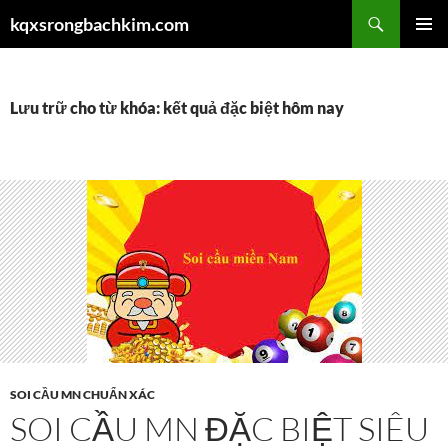
Chuyển
Tìm
kqxsrongbachkim.com
đến
kiếm
TRÌNH
nội
ĐƠN CƠ
dung
SỞ
Lưu trữ cho từ khóa: kết quả đặc biệt hôm nay
SOI CẦU MN CHUẨN XÁC
SOI CẦU MN ĐẶC BIỆT SIÊU