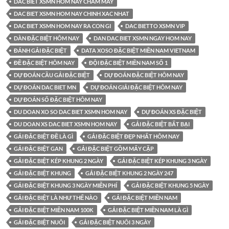
DAC BIET XSMN HOM NAY CHAM MAY
DAC BIET XSMN HOM NAY CHINH XAC NHAT
DAC BIET XSMN HOM NAY RA CON GI
DAC BIETTO XSMN VIP
DÀN ĐẶC BIỆT HÔM NAY
DAN DAC BIET XSMN NGAY HOM NAY
ĐÁNH GẢI ĐẶC BIỆT
DATA XOSO ĐẶC BIỆT MIỀN NAM VIETNAM
ĐỀ ĐẶC BIỆT HÔM NAY
ĐỘI ĐẶC BIỆT MIỀN NAM SỐ 1
DỰ ĐOÁN CẦU GẢI ĐẶC BIỆT
DỰ ĐOÁN ĐẶC BIỆT HÔM NAY
DỰ ĐOÁN DAC BIET MN
DỰ ĐOÁN GIẢI ĐẶC BIỆT HÔM NAY
DỰ ĐOÁN SỐ ĐẶC BIỆT HÔM NAY
DU DOAN XO SO DAC BIET XSMN HOM NAY
DỰ ĐOÁN XS ĐẶC BIỆT
DU DOAN XS DAC BIET XSMN HOM NAY
GẢI ĐẶC BIỆT BẤT BẠI
GẢI ĐẶC BIỆT ĐỀ LÀ GÌ
GẢI ĐẶC BIỆT ĐẸP NHẤT HÔM NAY
GẢI ĐẶC BIỆT GAN
GẢI ĐẶC BIỆT GỒM MẤY CẶP
GẢI ĐẶC BIỆT KÉP KHUNG 2 NGÀY
GẢI ĐẶC BIỆT KÉP KHUNG 3 NGÀY
GẢI ĐẶC BIỆT KHUNG
GẢI ĐẶC BIỆT KHUNG 2 NGÀY 247
GẢI ĐẶC BIỆT KHUNG 3 NGÀY MIỄN PHÍ
GẢI ĐẶC BIỆT KHUNG 5 NGÀY
GẢI ĐẶC BIỆT LÀ NHƯ THẾ NÀO
GẢI ĐẶC BIỆT MIỀN NAM
GẢI ĐẶC BIỆT MIỀN NAM 100K
GẢI ĐẶC BIỆT MIỀN NAM LÀ GÌ
GẢI ĐẶC BIỆT NUÔI
GẢI ĐẶC BIỆT NUÔI 3 NGÀY