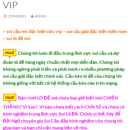
VIP
15/04/2021
ADMIN
–
soi cầu mn đặc biệt siêu vip – soi cầu giải đặc biệt miền nam
– soi lô đề mn
Chúng tôi luôn đi đầu trong lĩnh vực soi cầu và dự
đoán lô đề hàng ngày chuẩn nhất mọi diễn đàn. Chúng tôi
không ngừng phát triển và phát minh ra nhiều phương pháp
soi cầu giải đặc biệt chính xác. Cầu kèo lô đề của chúng tôi
không giống với bất cứ hệ thống cầu kèo nào trên mạng.
Bạn chơi LÔ ĐỀ mà chưa bao giờ biết mùi CHIẾN
THẮNG? Vì Sao?. Vì bạn chưa biết cách Chốt Số và chưa có
kinh nghiệm trong lĩnh vực Soi Lô Đề. Chính vì thế, hãy để
Đội Ngũ chuyên gia Soi Cầu đầy kinh nghiệm của chúng tôi
giúp bạn và bạn chỉ việc mang tiền về nhà.