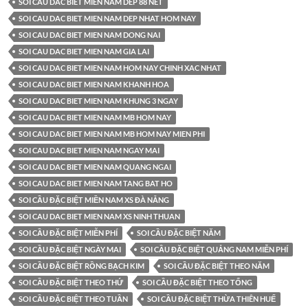
SOI CAU DAC BIET MIEN NAM DEP 88 NET
SOI CAU DAC BIET MIEN NAM DEP NHAT HOM NAY
SOI CAU DAC BIET MIEN NAM DONG NAI
SOI CAU DAC BIET MIEN NAM GIA LAI
SOI CAU DAC BIET MIEN NAM HOM NAY CHINH XAC NHAT
SOI CAU DAC BIET MIEN NAM KHANH HOA
SOI CAU DAC BIET MIEN NAM KHUNG 3 NGAY
SOI CAU DAC BIET MIEN NAM MB HOM NAY
SOI CAU DAC BIET MIEN NAM MB HOM NAY MIEN PHI
SOI CAU DAC BIET MIEN NAM NGAY MAI
SOI CAU DAC BIET MIEN NAM QUANG NGAI
SOI CAU DAC BIET MIEN NAM TANG BAT HO
SOI CẦU ĐẶC BIỆT MIỀN NAM XS ĐÀ NẴNG
SOI CAU DAC BIET MIEN NAM XS NINH THUAN
SOI CẦU ĐẶC BIỆT MIỄN PHÍ
SOI CẦU ĐẶC BIỆT NĂM
SOI CẦU ĐẶC BIỆT NGÀY MAI
SOI CẦU ĐẶC BIỆT QUẢNG NAM MIỄN PHÍ
SOI CẦU ĐẶC BIỆT RỒNG BẠCH KIM
SOI CẦU ĐẶC BIỆT THEO NĂM
SOI CẦU ĐẶC BIỆT THEO THỨ
SOI CẦU ĐẶC BIỆT THEO TỔNG
SOI CẦU ĐẶC BIỆT THEO TUẦN
SOI CẦU ĐẶC BIỆT THỪA THIÊN HUẾ