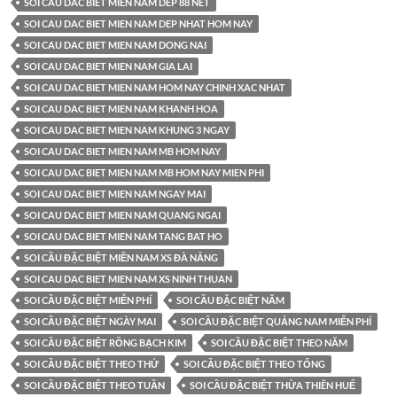
SOI CAU DAC BIET MIEN NAM DEP 88 NET
SOI CAU DAC BIET MIEN NAM DEP NHAT HOM NAY
SOI CAU DAC BIET MIEN NAM DONG NAI
SOI CAU DAC BIET MIEN NAM GIA LAI
SOI CAU DAC BIET MIEN NAM HOM NAY CHINH XAC NHAT
SOI CAU DAC BIET MIEN NAM KHANH HOA
SOI CAU DAC BIET MIEN NAM KHUNG 3 NGAY
SOI CAU DAC BIET MIEN NAM MB HOM NAY
SOI CAU DAC BIET MIEN NAM MB HOM NAY MIEN PHI
SOI CAU DAC BIET MIEN NAM NGAY MAI
SOI CAU DAC BIET MIEN NAM QUANG NGAI
SOI CAU DAC BIET MIEN NAM TANG BAT HO
SOI CẦU ĐẶC BIỆT MIỀN NAM XS ĐÀ NẴNG
SOI CAU DAC BIET MIEN NAM XS NINH THUAN
SOI CẦU ĐẶC BIỆT MIỄN PHÍ
SOI CẦU ĐẶC BIỆT NĂM
SOI CẦU ĐẶC BIỆT NGÀY MAI
SOI CẦU ĐẶC BIỆT QUẢNG NAM MIỄN PHÍ
SOI CẦU ĐẶC BIỆT RỒNG BẠCH KIM
SOI CẦU ĐẶC BIỆT THEO NĂM
SOI CẦU ĐẶC BIỆT THEO THỨ
SOI CẦU ĐẶC BIỆT THEO TỔNG
SOI CẦU ĐẶC BIỆT THEO TUẦN
SOI CẦU ĐẶC BIỆT THỪA THIÊN HUẾ