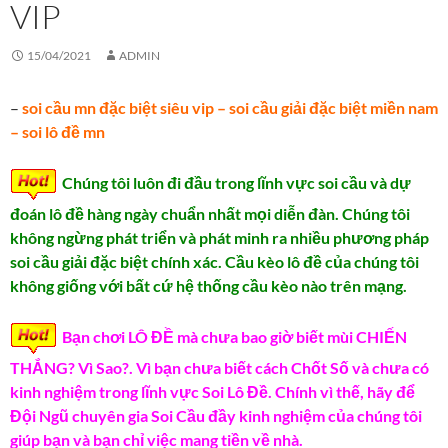
VIP
15/04/2021
ADMIN
–
soi cầu mn đặc biệt siêu vip – soi cầu giải đặc biệt miền nam
– soi lô đề mn
Chúng tôi luôn đi đầu trong lĩnh vực soi cầu và dự
đoán lô đề hàng ngày chuẩn nhất mọi diễn đàn. Chúng tôi
không ngừng phát triển và phát minh ra nhiều phương pháp
soi cầu giải đặc biệt chính xác. Cầu kèo lô đề của chúng tôi
không giống với bất cứ hệ thống cầu kèo nào trên mạng.
Bạn chơi LÔ ĐỀ mà chưa bao giờ biết mùi CHIẾN
THẮNG? Vì Sao?. Vì bạn chưa biết cách Chốt Số và chưa có
kinh nghiệm trong lĩnh vực Soi Lô Đề. Chính vì thế, hãy để
Đội Ngũ chuyên gia Soi Cầu đầy kinh nghiệm của chúng tôi
giúp bạn và bạn chỉ việc mang tiền về nhà.