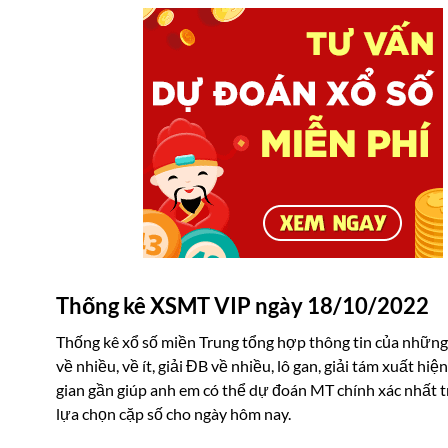
Thống kê XSMT VIP ngày 18/10/2022
Thống kê xổ số miền Trung tổng hợp thông tin của những 
về nhiều, về ít, giải ĐB về nhiều, lô gan, giải tám xuất hiệ
gian gần giúp anh em có thể dự đoán MT chính xác nhất t
lựa chọn cặp số cho ngày hôm nay.