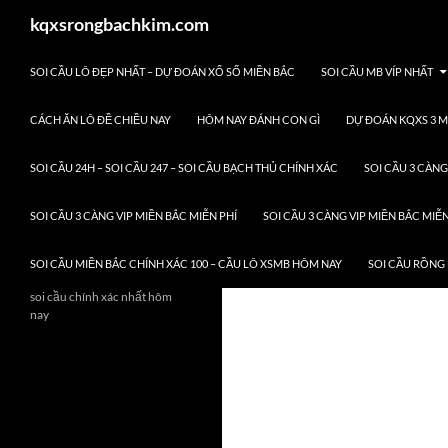
Chuyển
Tìm
kqxsrongbachkim.com
đến
kiếm
nội
SOI CẦU LÔ ĐẸP NHẤT – DỰ ĐOÁN XỔ SỐ MIỀN BẮC
SOI CẦU MB VÍP NHẤT
dung
CÁCH ĂN LÔ ĐỀ CHIỀU NAY
HÔM NAY ĐÁNH CON GÌ
DỰ ĐOÁN KQXS 3 M
SOI CẦU 24H – SOI CẦU 247 – SOI CẦU BẠCH THỦ CHÍNH XÁC
SOI CẦU 3 CÀNG
SOI CẦU 3 CÀNG VIP MIỀN BẮC MIỄN PHÍ
SOI CẦU 3 CÀNG VIP MIỀN BẮC MIỄN
SOI CẦU MIỀN BẮC CHÍNH XÁC 100 – CẦU LÔ XSMB HÔM NAY
SOI CẦU RỒNG 
soi cầu chính xác nhất hôm
nay