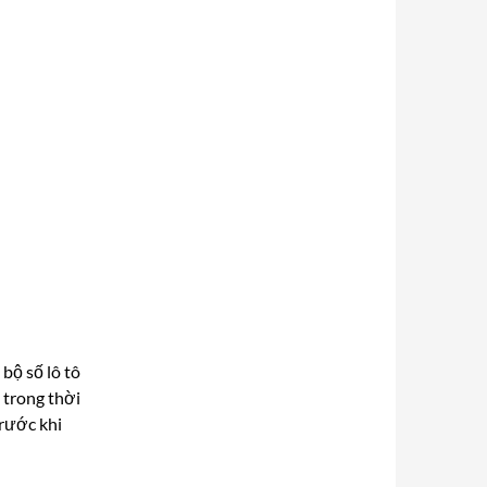
bộ số lô tô
n trong thời
rước khi