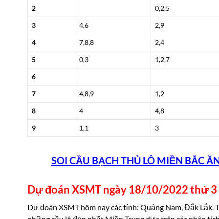
2
0,2,
5
3
4,6
2,9
4
7,8,8
2,4
5
0,3
1,2,7
6
7
4,8,9
1,2
8
4
4,8
9
1,1
3
SOI CẦU BẠCH THỦ LÔ MIỀN BẮC Ă
Dự đoán XSMT ngày 18/10/2022 thứ 3
Dự đoán XSMT hôm nay các tỉnh: Quảng Nam, Đắk Lắk. 
những cầu lô đẹp nhất Miền Trung dựa trên các phân tích