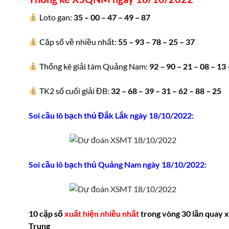
Loto gan:
35 – 00 – 47 – 49 – 87
Cặp số về nhiều nhất:
55 – 93 – 78 – 25 – 37
Thống kê giải tám Quảng Nam:
92 – 90 – 21 – 08 – 13 
TK2 số cuối giải ĐB:
32 – 68 – 39 – 31 – 62 – 88 – 25
Soi cầu lô bạch thủ Đắk Lắk ngày 18/10/2022:
Soi cầu lô bạch thủ Quảng Nam ngày 18/10/2022:
10 cặp số
xuất hiện nhiều nhất
trong vòng 30 lần quay 
Trung