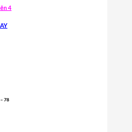
iên 4
GAY
 – 78