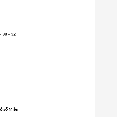
– 38 – 32
xổ số Miền