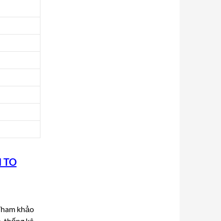
N TO
Tham khảo
, thống kê