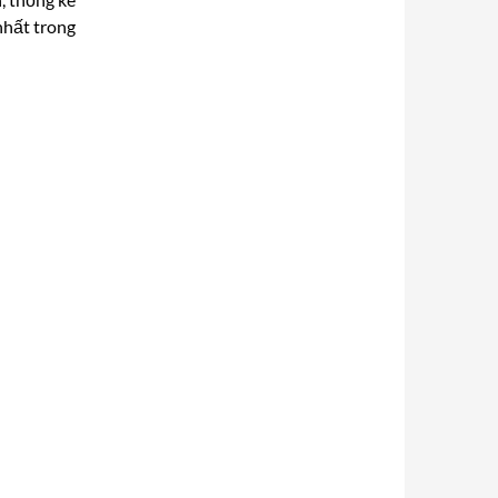
nhất trong