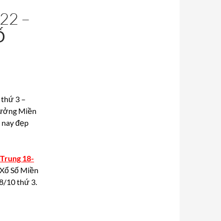
22 –
Ố
thứ 3 –
thưởng Miền
m nay đẹp
Trung 18-
 Xổ Số Miền
8/10 thứ 3.