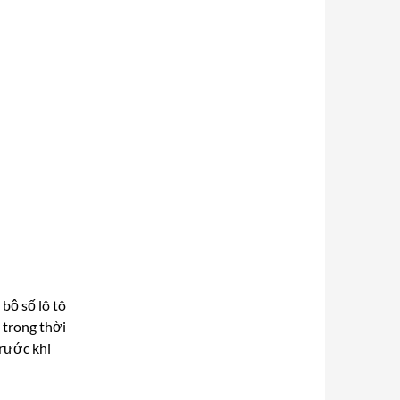
bộ số lô tô
n trong thời
rước khi