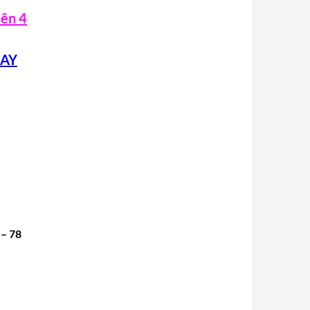
iên 4
GAY
 – 78