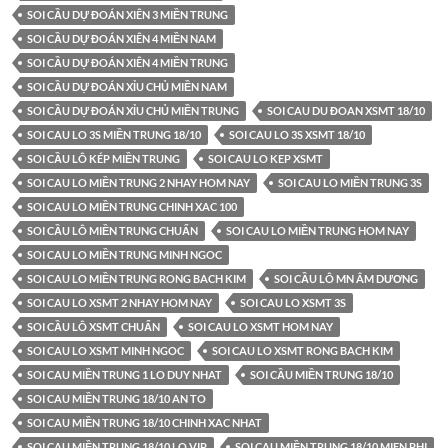
SOI CẦU DỰ ĐOÁN XIÊN 3 MIỀN TRUNG
SOI CẦU DỰ ĐOÁN XIÊN 4 MIỀN NAM
SOI CẦU DỰ ĐOÁN XIÊN 4 MIỀN TRUNG
SOI CẦU DỰ ĐOÁN XỈU CHỦ MIỀN NAM
SOI CẦU DỰ ĐOÁN XỈU CHỦ MIỀN TRUNG
SOI CAU DU ĐOAN XSMT 18/10
SOI CAU LO 3S MIỀN TRUNG 18/10
SOI CAU LO 3S XSMT 18/10
SOI CẦU LÔ KÉP MIỀN TRUNG
SOI CAU LO KEP XSMT
SOI CAU LO MIỀN TRUNG 2 NHAY HOM NAY
SOI CAU LO MIỀN TRUNG 3S
SOI CAU LO MIỀN TRUNG CHINH XAC 100
SOI CẦU LÔ MIỀN TRUNG CHUẨN
SOI CAU LO MIỀN TRUNG HOM NAY
SOI CAU LO MIỀN TRUNG MINH NGOC
SOI CAU LO MIỀN TRUNG RONG BACH KIM
SOI CẦU LÔ MN ÂM DƯƠNG
SOI CAU LO XSMT 2 NHAY HOM NAY
SOI CAU LO XSMT 3S
SOI CẦU LÔ XSMT CHUẨN
SOI CAU LO XSMT HOM NAY
SOI CAU LO XSMT MINH NGOC
SOI CAU LO XSMT RONG BACH KIM
SOI CAU MIỀN TRUNG 1 LO DUY NHAT
SOI CẦU MIỀN TRUNG 18/10
SOI CAU MIỀN TRUNG 18/10 AN TO
SOI CAU MIỀN TRUNG 18/10 CHINH XAC NHAT
SOI CAU MIỀN TRUNG 18/10 LO VIP
SOI CAU MIỀN TRUNG 18/10 MIEN PHI