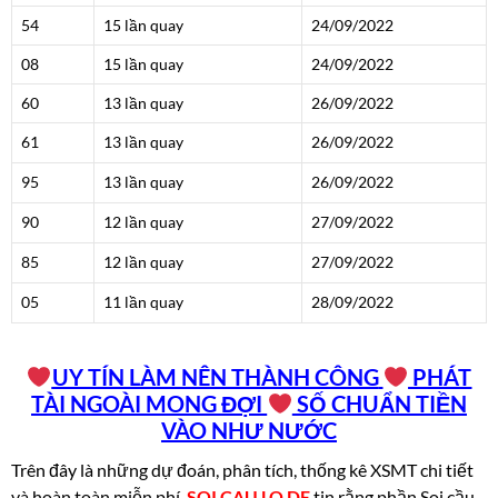
54
15 lần quay
24/09/2022
08
15 lần quay
24/09/2022
60
13 lần quay
26/09/2022
61
13 lần quay
26/09/2022
95
13 lần quay
26/09/2022
90
12 lần quay
27/09/2022
85
12 lần quay
27/09/2022
05
11 lần quay
28/09/2022
UY TÍN LÀM NÊN THÀNH CÔNG
PHÁT
TÀI NGOÀI MONG ĐỢI
SỐ CHUẨN TIỀN
VÀO NHƯ NƯỚC
Trên đây là những dự đoán, phân tích, thống kê XSMT chi tiết
và hoàn toàn miễn phí.
SOI CAU LO DE
tin rằng phần Soi cầu