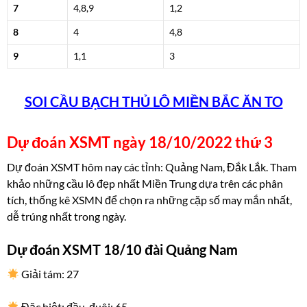
7
4,8,9
1,2
8
4
4,8
9
1,1
3
SOI CẦU BẠCH THỦ LÔ MIỀN BẮC ĂN TO
Dự đoán XSMT ngày 18/10/2022 thứ 3
Dự đoán XSMT hôm nay các tỉnh: Quảng Nam, Đắk Lắk. Tham
khảo những cầu lô đẹp nhất Miền Trung dựa trên các phân
tích, thống kê XSMN để chọn ra những cặp số may mắn nhất,
dễ trúng nhất trong ngày.
Dự đoán XSMT 18/10 đài Quảng Nam
Giải tám: 27
Đặc biệt: đầu, đuôi: 65