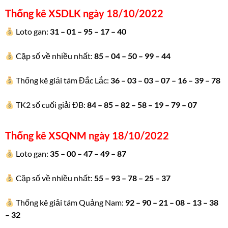
Thống kê XSDLK ngày 18/10/2022
Loto gan:
31 – 01 – 95 – 17 – 40
Cặp số về nhiều nhất:
85 – 04 – 50 – 99 – 44
Thống kê giải tám Đắc Lắc:
36 – 03 – 03 – 07 – 16 – 39 – 78
TK2 số cuối giải ĐB:
84 – 85 – 82 – 58 – 19 – 79 – 07
Thống kê XSQNM ngày 18/10/2022
Loto gan:
35 – 00 – 47 – 49 – 87
Cặp số về nhiều nhất:
55 – 93 – 78 – 25 – 37
Thống kê giải tám Quảng Nam:
92 – 90 – 21 – 08 – 13 – 38
– 32