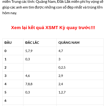
miền Trung các tỉnh: Quảng Nam, Đắk Lắk miễn phí hy vọng sẽ
giúp các anh em tìm được những con số đẹp nhất và trúng lớn
hôm nay.
Xem lại kết quả XSMT Kỳ quay trước!!!
ĐẦU
ĐẮC LẮC
QUẢNG NAM
0
5,
7
,9
4,7
1
0,3
3
2
0,2,
5
3
4,6
2,9
4
7,8,8
2,4
5
0,3
1,2,7
6