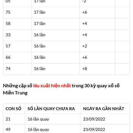
05
17 lần
-2
75
17 lần
+6
58
17 lần
+4
33
16 lần
+4
57
16 lần
+2
66
16 lần
+6
74
16 lần
+8
Những cặp số
lâu xuất hiện nhất
trong 30 kỳ quay xổ số
Miền Trung
CON SỐ
SỐ LẦN QUAY CHƯA RA
NGÀY RA GẦN NHẤT
21
16 lần quay
23/09/2022
49
16 lần quay
23/09/2022