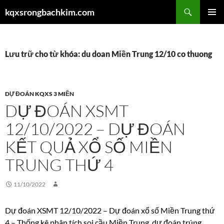
Chuyển
Tìm
kqxsrongbachkim.com
đến
kiếm
TRÌNH
nội
ĐƠN CƠ
dung
SỞ
Lưu trữ cho từ khóa: du doan Miền Trung 12/10 co thuong
DỰ ĐOÁN KQXS 3 MIỀN
DỰ ĐOÁN XSMT
12/10/2022 – DỰ ĐOÁN
KẾT QUẢ XỔ SỐ MIỀN
TRUNG THỨ 4
11/10/2022
Dự đoán XSMT 12/10/2022 – Dự đoán xổ số Miền Trung thứ
4 – Thống kê phân tích soi cầu Miền Trung, dự đoán trúng