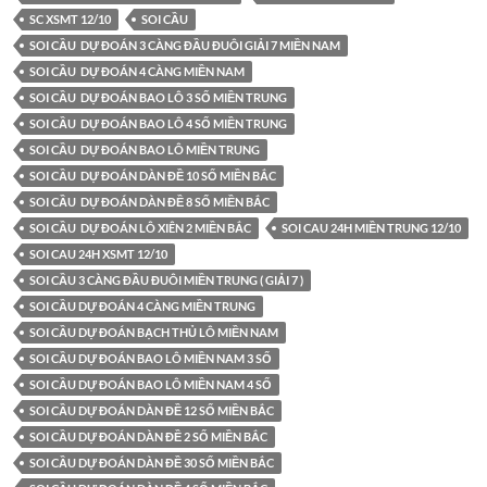
SC XSMT 12/10
SOI CẦU
SOI CẦU DỰ ĐOÁN 3 CÀNG ĐẦU ĐUÔI GIẢI 7 MIỀN NAM
SOI CẦU DỰ ĐOÁN 4 CÀNG MIỀN NAM
SOI CẦU DỰ ĐOÁN BAO LÔ 3 SỐ MIỀN TRUNG
SOI CẦU DỰ ĐOÁN BAO LÔ 4 SỐ MIỀN TRUNG
SOI CẦU DỰ ĐOÁN BAO LÔ MIỀN TRUNG
SOI CẦU DỰ ĐOÁN DÀN ĐỀ 10 SỐ MIỀN BẮC
SOI CẦU DỰ ĐOÁN DÀN ĐỀ 8 SỐ MIỀN BẮC
SOI CẦU DỰ ĐOÁN LÔ XIÊN 2 MIỀN BẮC
SOI CAU 24H MIỀN TRUNG 12/10
SOI CAU 24H XSMT 12/10
SOI CẦU 3 CÀNG ĐẦU ĐUÔI MIỀN TRUNG ( GIẢI 7 )
SOI CẦU DỰ ĐOÁN 4 CÀNG MIỀN TRUNG
SOI CẦU DỰ ĐOÁN BẠCH THỦ LÔ MIỀN NAM
SOI CẦU DỰ ĐOÁN BAO LÔ MIỀN NAM 3 SỐ
SOI CẦU DỰ ĐOÁN BAO LÔ MIỀN NAM 4 SỐ
SOI CẦU DỰ ĐOÁN DÀN ĐỀ 12 SỐ MIỀN BẮC
SOI CẦU DỰ ĐOÁN DÀN ĐỀ 2 SỐ MIỀN BẮC
SOI CẦU DỰ ĐOÁN DÀN ĐỀ 30 SỐ MIỀN BẮC