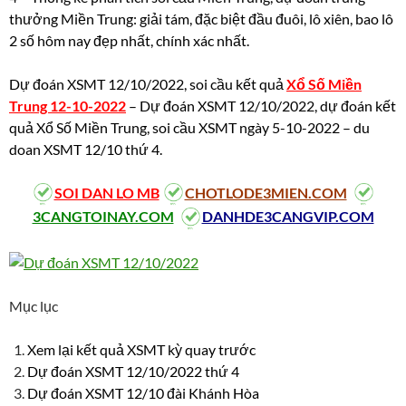
thưởng Miền Trung: giải tám, đặc biệt đầu đuôi, lô xiên, bao lô
2 số hôm nay đẹp nhất, chính xác nhất.
Dự đoán XSMT 12/10/2022, soi cầu kết quả
Xổ Số Miền
Trung 12-10-2022
– Dự đoán XSMT 12/10/2022, dự đoán kết
quả Xổ Số Miền Trung, soi cầu XSMT ngày 5-10-2022 – du
doan XSMT 12/10 thứ 4.
SOI DAN LO MB
CHOTLODE3MIEN.COM
3CANGTOINAY.COM
DANHDE3CANGVIP.COM
Mục lục
Xem lại kết quả XSMT kỳ quay trước
Dự đoán XSMT 12/10/2022 thứ 4
Dự đoán XSMT 12/10 đài Khánh Hòa