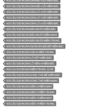
SOI CẦU DỰ ĐOÁN DÀN ĐỀ 4 SỐ MIỀN BẮC
SOI CẦU DỰ ĐOÁN DÀN ĐỀ 6 SỐ MIỀN BẮC
SOI CẦU DỰ ĐOÁN DÀN LÔ 4 SỐ MIỀN BẮC
SOI CẦU DỰ ĐOÁN DÀN LÔ 5 SỐ MIỀN BẮC
SOI CẦU DỰ ĐOÁN DÀN LÔ 6 SỐ MIỀN BẮC
SOI CẦU DỰ ĐOÁN ĐẦU ĐUÔI MIỀN BẮC
SOI CẦU DỰ ĐOÁN ĐẦU ĐUÔI MIỀN NAM
SOI CẦU DỰ ĐOÁN ĐẦU ĐUÔI MIỀN TRUNG
SOI CẦU DỰ ĐOÁN DỰ ĐOÁN BỘ ĐỀ MIỀN BẮC
SOI CẦU DỰ ĐOÁN GIẢI 8 MIỀN TRUNG
SOI CẦU DỰ ĐOÁN LÔ KÉP MIỀN BẮC
SOI CẦU DỰ ĐOÁN LÔ XIÊN 4 MIỀN BẮC
SOI CAU DU ĐOAN MIỀN TRUNG 12/10
SOI CẦU DỰ ĐOÁN SONG THỦ ĐỀ MIỀN BẮC
SOI CẦU DỰ ĐOÁN SONG THỦ MIỀN NAM
SOI CẦU DỰ ĐOÁN XIÊN 2 MIỀN NAM
SOI CẦU DỰ ĐOÁN XIÊN 2 MIỀN TRUNG
SOI CẦU DỰ ĐOÁN XIÊN 3 MIỀN NAM
SOI CẦU DỰ ĐOÁN XIÊN 3 MIỀN TRUNG