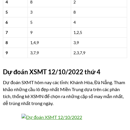
4
8
2
5
3
8
6
5
4
7
9
1,2,5
8
1,4,9
3,9
9
3,7,9
2,3,7,9
Dự đoán XSMT 12/10/2022 thứ 4
Dự đoán SXMT hôm nay các tỉnh: Khánh Hòa, Đà Nẵng. Tham
khảo những cầu lô đẹp nhất Miền Trung dựa trên các phân
tích, thống kê XSMN để chọn ra những cặp số may mắn nhất,
dễ trúng nhất trong ngày.