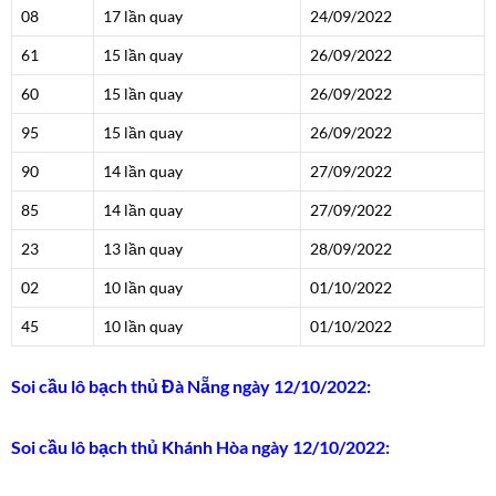
08
17 lần quay
24/09/2022
61
15 lần quay
26/09/2022
60
15 lần quay
26/09/2022
95
15 lần quay
26/09/2022
90
14 lần quay
27/09/2022
85
14 lần quay
27/09/2022
23
13 lần quay
28/09/2022
02
10 lần quay
01/10/2022
45
10 lần quay
01/10/2022
Soi cầu lô bạch thủ Đà Nẵng ngày 12/10/2022:
Soi cầu lô bạch thủ Khánh Hòa ngày 12/10/2022: