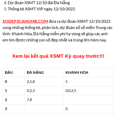
Dự đoán XSMT 12/10 đài Đà Nẵng
Thống kê XSMT VIP ngày 12/10/2022
SODEP3CANGMB.COM
đưa ra dự đoán XSMT 12/10/2022
cùng những thống kê, phân tích, dự đoán xổ số miền Trung các
tỉnh: Khánh Hòa, Đà Nẵng miễn phí hy vọng sẽ giúp các anh
em tìm được những con số đẹp nhất và trúng lớn hôm nay.
Xem lại kết quả XSMT Kỳ quay trước!!!
ĐẦU
ĐÀ NẴNG
KHÁNH HÒA
0
2,5,8
5
1
0,2,3
0,0,2,5
2
7,8
3
0