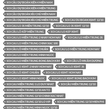
SOI CẦU DỰ ĐOÁN XIÊN 4 MIỀN NAM
SOI CẦU DỰ ĐOÁN XIÊN 4 MIỀN TRUNG
SOI CẦU DỰ ĐOÁN XỈU CHỦ MIỀN NAM
SOI CẦU DỰ ĐOÁN XỈU CHỦ MIỀN TRUNG
SOI CAU DU ĐOAN XSMT 12/10
SOI CAU LO 3S MIỀN TRUNG 12/10
SOI CAU LO 3S XSMT 12/10
SOI CẦU LÔ KÉP MIỀN TRUNG
SOI CAU LO KEP XSMT
SOI CAU LO MIỀN TRUNG 2 NHAY HOM NAY
SOI CAU LO MIỀN TRUNG 3S
SOI CAU LO MIỀN TRUNG CHINH XAC 100
SOI CẦU LÔ MIỀN TRUNG CHUẨN
SOI CAU LO MIỀN TRUNG HOM NAY
SOI CAU LO MIỀN TRUNG MINH NGOC
SOI CAU LO MIỀN TRUNG RONG BACH KIM
SOI CẦU LÔ MN ÂM DƯƠNG
SOI CAU LO XSMT 2 NHAY HOM NAY
SOI CAU LO XSMT 3S
SOI CẦU LÔ XSMT CHUẨN
SOI CAU LO XSMT HOM NAY
SOI CAU LO XSMT MINH NGOC
SOI CAU LO XSMT RONG BACH KIM
SOI CAU MIỀN TRUNG 1 LO DUY NHAT
SOI CẦU MIỀN TRUNG 12/10
SOI CAU MIỀN TRUNG 12/10 AN TO
SOI CAU MIỀN TRUNG 12/10 CHINH XAC NHAT
SOI CAU MIỀN TRUNG 12/10 LO VIP
SOI CAU MIỀN TRUNG 12/10 MIEN PHI
SOI CAU MIỀN TRUNG MINH NGOC 12/10