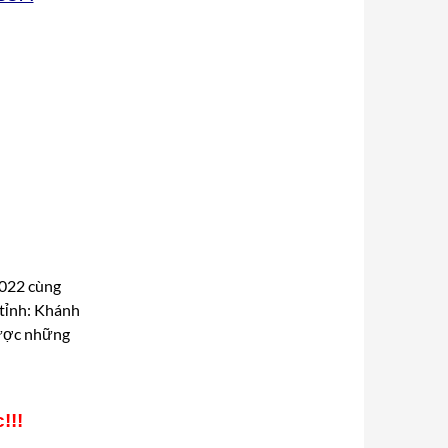
022 cùng
 tỉnh: Khánh
được những
!!!