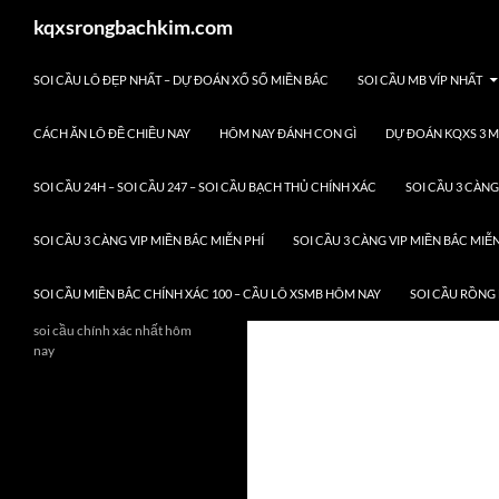
Chuyển
Tìm
kqxsrongbachkim.com
đến
kiếm
nội
SOI CẦU LÔ ĐẸP NHẤT – DỰ ĐOÁN XỔ SỐ MIỀN BẮC
SOI CẦU MB VÍP NHẤT
dung
CÁCH ĂN LÔ ĐỀ CHIỀU NAY
HÔM NAY ĐÁNH CON GÌ
DỰ ĐOÁN KQXS 3 M
SOI CẦU 24H – SOI CẦU 247 – SOI CẦU BẠCH THỦ CHÍNH XÁC
SOI CẦU 3 CÀNG
SOI CẦU 3 CÀNG VIP MIỀN BẮC MIỄN PHÍ
SOI CẦU 3 CÀNG VIP MIỀN BẮC MIỄN
SOI CẦU MIỀN BẮC CHÍNH XÁC 100 – CẦU LÔ XSMB HÔM NAY
SOI CẦU RỒNG 
soi cầu chính xác nhất hôm
nay