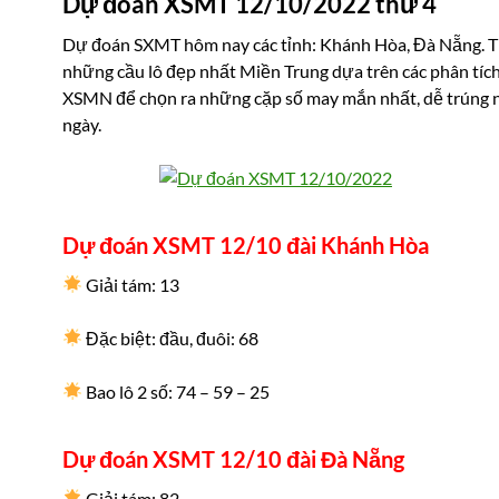
Dự đoán XSMT 12/10/2022 thứ 4
Dự đoán SXMT hôm nay các tỉnh: Khánh Hòa, Đà Nẵng. 
những cầu lô đẹp nhất Miền Trung dựa trên các phân tích
XSMN để chọn ra những cặp số may mắn nhất, dễ trúng 
ngày.
Dự đoán XSMT 12/10 đài Khánh Hòa
Giải tám: 13
Đặc biệt: đầu, đuôi: 68
Bao lô 2 số: 74 – 59 – 25
Dự đoán XSMT 12/10 đài Đà Nẵng
Giải tám: 82