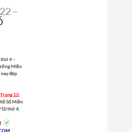
22 –
Ố
thứ 4 –
thưởng Miền
m nay đẹp
Trung 12-
 Xổ Số Miền
10 thứ 4.
M
.COM