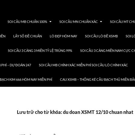
SOI CẦU MB CHUẨN 100%
SOI CẦU MN CHUẨN XÁC
SOI CẦU MT CH
IỀN
LẤY SỐ ĐỀ CHUẨN
LÔ ĐẸP HÔM NAY
SOI CẦU LÔ ĐỀ XSMB
SOI L
SOI CẦU 3 CÀNG 3 MIỀN TỶ LỆ TRÚNG 99%
SOI CẦU 3 CÀNG MIỀN NAM CỰC C
 PHÍ – DỰ ĐOÁN 247
SOI CẦU MB CHÍNH XÁC MIỄN PHÍ SOI CẦU LÔ CHÍNH XÁC
BẠCH KIM 666 HÔM NAY MIỄN PHÍ
CAU XSMB – THỐNG KÊ CẦU BẠCH THỦ MIỀN BẮ
Lưu trữ cho từ khóa: du doan XSMT 12/10 chuan nhat