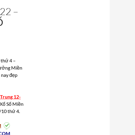
22 –
Ố
thứ 4 –
thưởng Miền
m nay đẹp
Trung 12-
 Xổ Số Miền
10 thứ 4.
M
.COM