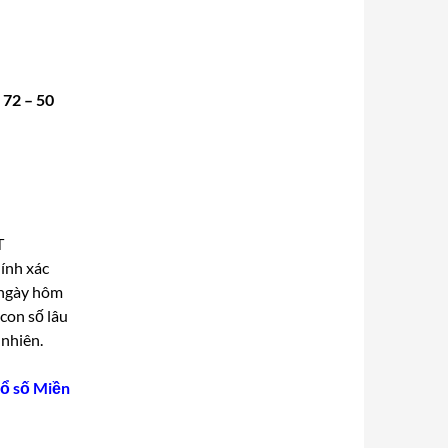
– 72 – 50
T
ính xác
 ngày hôm
con số lâu
 nhiên.
xổ số Miền