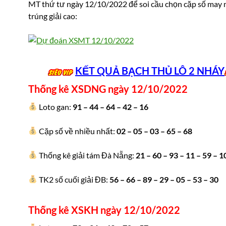
MT thứ tư ngày 12/10/2022 để soi cầu chọn cặp số may m
trúng giải cao:
KẾT QUẢ BẠCH THỦ LÔ 2 NHÁY
Thống kê XSDNG ngày 12/10/2022
Loto gan:
91 – 44 – 64 – 42 – 16
Cặp số về nhiều nhất:
02 – 05 – 03 – 65 – 68
Thống kê giải tám Đà Nẵng:
21 – 60 – 93 – 11 – 59 – 1
TK2 số cuối giải ĐB:
56 – 66 – 89 – 29 – 05 – 53 – 30
Thống kê XSKH ngày 12/10/2022