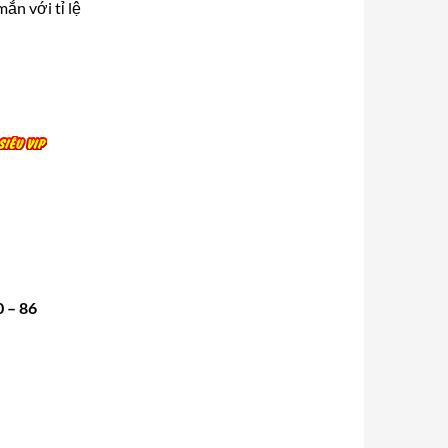
ắn với tỉ lệ
0 – 86