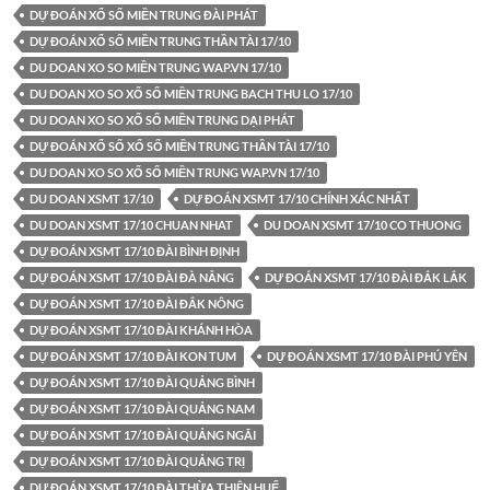
DỰ ĐOÁN XỔ SỐ MIỀN TRUNG ĐÀI PHÁT
DỰ ĐOÁN XỔ SỐ MIỀN TRUNG THẦN TÀI 17/10
DU DOAN XO SO MIỀN TRUNG WAP.VN 17/10
DU DOAN XO SO XỔ SỐ MIỀN TRUNG BACH THU LO 17/10
DU DOAN XO SO XỔ SỐ MIỀN TRUNG DẠI PHÁT
DỰ ĐOÁN XỔ SỐ XỔ SỐ MIỀN TRUNG THẦN TÀI 17/10
DU DOAN XO SO XỔ SỐ MIỀN TRUNG WAP.VN 17/10
DU DOAN XSMT 17/10
DỰ ĐOÁN XSMT 17/10 CHÍNH XÁC NHẤT
DU DOAN XSMT 17/10 CHUAN NHAT
DU DOAN XSMT 17/10 CO THUONG
DỰ ĐOÁN XSMT 17/10 ĐÀI BÌNH ĐỊNH
DỰ ĐOÁN XSMT 17/10 ĐÀI ĐÀ NẴNG
DỰ ĐOÁN XSMT 17/10 ĐÀI ĐẮK LẮK
DỰ ĐOÁN XSMT 17/10 ĐÀI ĐẮK NÔNG
DỰ ĐOÁN XSMT 17/10 ĐÀI KHÁNH HÒA
DỰ ĐOÁN XSMT 17/10 ĐÀI KON TUM
DỰ ĐOÁN XSMT 17/10 ĐÀI PHÚ YÊN
DỰ ĐOÁN XSMT 17/10 ĐÀI QUẢNG BÌNH
DỰ ĐOÁN XSMT 17/10 ĐÀI QUẢNG NAM
DỰ ĐOÁN XSMT 17/10 ĐÀI QUẢNG NGÃI
DỰ ĐOÁN XSMT 17/10 ĐÀI QUẢNG TRỊ
DỰ ĐOÁN XSMT 17/10 ĐÀI THỪA THIÊN HUẾ