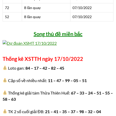
72
8 lần quay
07/10/2022
52
8 lần quay
07/10/2022
Song thủ đề miền bắc
Thống kê XSTTH ngày 17/10/2022
Loto gan:
84 – 17 – 42 – 82 – 45
Cặp số về nhiều nhất:
11 – 47 – 99 – 05 – 51
Thống kê giải tám Thừa Thiên Huế:
67 – 33 – 24 – 51 – 55 –
58 – 63
TK 2 số cuối giải ĐB:
21 – 41 – 35 – 37 – 98 – 32 – 04