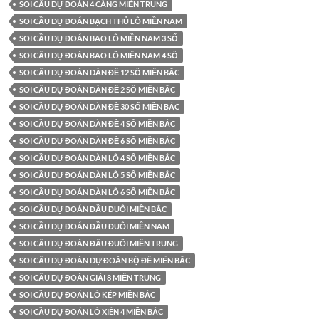
SOI CẦU DỰ ĐOÁN 4 CÀNG MIỀN TRUNG
SOI CẦU DỰ ĐOÁN BẠCH THỦ LÔ MIỀN NAM
SOI CẦU DỰ ĐOÁN BAO LÔ MIỀN NAM 3 SỐ
SOI CẦU DỰ ĐOÁN BAO LÔ MIỀN NAM 4 SỐ
SOI CẦU DỰ ĐOÁN DÀN ĐỀ 12 SỐ MIỀN BẮC
SOI CẦU DỰ ĐOÁN DÀN ĐỀ 2 SỐ MIỀN BẮC
SOI CẦU DỰ ĐOÁN DÀN ĐỀ 30 SỐ MIỀN BẮC
SOI CẦU DỰ ĐOÁN DÀN ĐỀ 4 SỐ MIỀN BẮC
SOI CẦU DỰ ĐOÁN DÀN ĐỀ 6 SỐ MIỀN BẮC
SOI CẦU DỰ ĐOÁN DÀN LÔ 4 SỐ MIỀN BẮC
SOI CẦU DỰ ĐOÁN DÀN LÔ 5 SỐ MIỀN BẮC
SOI CẦU DỰ ĐOÁN DÀN LÔ 6 SỐ MIỀN BẮC
SOI CẦU DỰ ĐOÁN ĐẦU ĐUÔI MIỀN BẮC
SOI CẦU DỰ ĐOÁN ĐẦU ĐUÔI MIỀN NAM
SOI CẦU DỰ ĐOÁN ĐẦU ĐUÔI MIỀN TRUNG
SOI CẦU DỰ ĐOÁN DỰ ĐOÁN BỘ ĐỀ MIỀN BẮC
SOI CẦU DỰ ĐOÁN GIẢI 8 MIỀN TRUNG
SOI CẦU DỰ ĐOÁN LÔ KÉP MIỀN BẮC
SOI CẦU DỰ ĐOÁN LÔ XIÊN 4 MIỀN BẮC