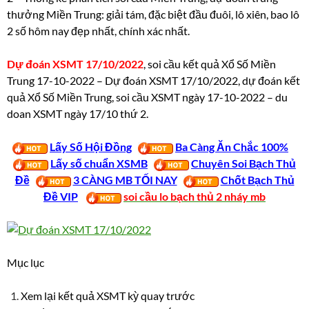
thưởng Miền Trung: giải tám, đặc biệt đầu đuôi, lô xiên, bao lô
2 số hôm nay đẹp nhất, chính xác nhất.
Dự đoán XSMT 17/10/2022
, soi cầu kết quả Xổ Số Miền
Trung 17-10-2022 – Dự đoán XSMT 17/10/2022, dự đoán kết
quả Xổ Số Miền Trung, soi cầu XSMT ngày 17-10-2022 – du
doan XSMT ngày 17/10 thứ 2.
Lấy Số Hội Đồng
Ba Càng Ăn Chắc 100%
Lấy số chuẩn XSMB
Chuyên Soi Bạch Thủ
Đề
3 CÀNG MB TỐI NAY
Chốt Bạch Thủ
Đề VIP
soi cầu lo bạch thủ 2 nháy mb
Mục lục
Xem lại kết quả XSMT kỳ quay trước