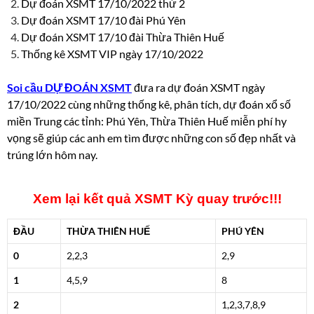
Dự đoán XSMT 17/10/2022 thứ 2
Dự đoán XSMT 17/10 đài Phú Yên
Dự đoán XSMT 17/10 đài Thừa Thiên Huế
Thống kê XSMT VIP ngày 17/10/2022
Soi cầu DỰ ĐOÁN XSMT
đưa ra dự đoán XSMT ngày
17/10/2022 cùng những thống kê, phân tích, dự đoán xổ số
miền Trung các tỉnh: Phú Yên, Thừa Thiên Huế miễn phí hy
vọng sẽ giúp các anh em tìm được những con số đẹp nhất và
trúng lớn hôm nay.
Xem lại kết quả XSMT Kỳ quay trước!!!
ĐẦU
THỪA THIÊN HUẾ
PHÚ YÊN
0
2,2,3
2,9
1
4,5,9
8
2
1,2,3,7,8,9