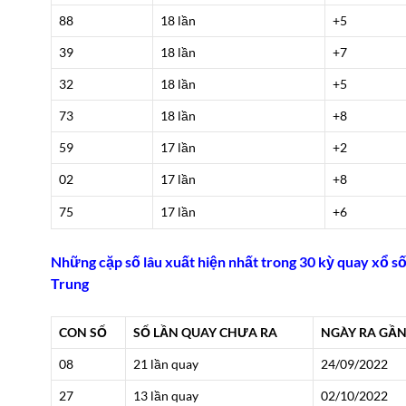
88
18 lần
+5
39
18 lần
+7
32
18 lần
+5
73
18 lần
+8
59
17 lần
+2
02
17 lần
+8
75
17 lần
+6
Những cặp số lâu xuất hiện nhất trong 30 kỳ quay xổ s
Trung
CON SỐ
SỐ LẦN QUAY CHƯA RA
NGÀY RA GẦ
08
21 lần quay
24/09/2022
27
13 lần quay
02/10/2022