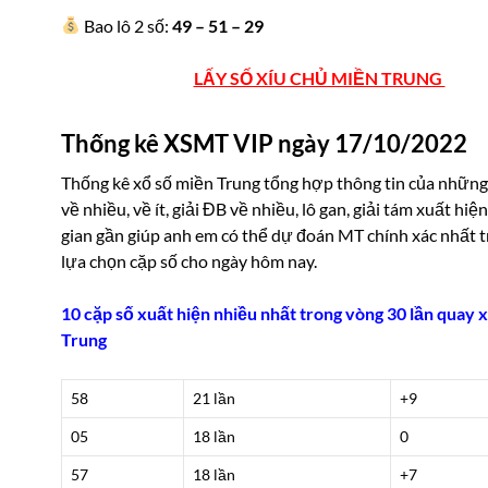
Bao lô 2 số:
49 – 51 – 29
LẤY SỐ XÍU CHỦ MIỀN TRUNG
Thống kê XSMT VIP ngày 17/10/2022
Thống kê xổ số miền Trung tổng hợp thông tin của những 
về nhiều, về ít, giải ĐB về nhiều, lô gan, giải tám xuất hiệ
gian gần giúp anh em có thể dự đoán MT chính xác nhất t
lựa chọn cặp số cho ngày hôm nay.
10 cặp số xuất hiện nhiều nhất trong vòng 30 lần quay 
Trung
58
21 lần
+9
05
18 lần
0
57
18 lần
+7