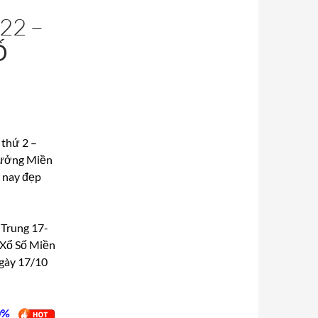
22 –
Ố
thứ 2 –
thưởng Miền
m nay đẹp
 Trung 17-
 Xổ Số Miền
gày 17/10
0%