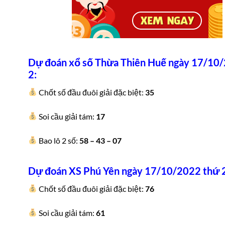
Dự đoán xổ số Thừa Thiên Huế ngày 17/10
2:
Chốt số đầu đuôi giải đặc biệt:
35
Soi cầu giải tám:
17
Bao lô 2 số:
58 – 43 – 07
Dự đoán XS Phú Yên ngày 17/10/2022 thứ 
Chốt số đầu đuôi giải đặc biệt:
76
Soi cầu giải tám:
61