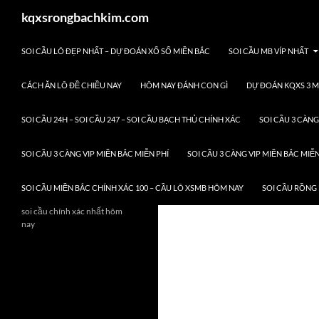
Chuyển
Tìm
kqxsrongbachkim.com
đến
kiếm
nội
SOI CẦU LÔ ĐẸP NHẤT – DỰ ĐOÁN XỔ SỐ MIỀN BẮC
SOI CẦU MB VÍP NHẤT
dung
CÁCH ĂN LÔ ĐỀ CHIỀU NAY
HÔM NAY ĐÁNH CON GÌ
DỰ ĐOÁN KQXS 3 M
SOI CẦU 24H – SOI CẦU 247 – SOI CẦU BẠCH THỦ CHÍNH XÁC
SOI CẦU 3 CÀNG
SOI CẦU 3 CÀNG VIP MIỀN BẮC MIỄN PHÍ
SOI CẦU 3 CÀNG VIP MIỀN BẮC MIỄN
SOI CẦU MIỀN BẮC CHÍNH XÁC 100 – CẦU LÔ XSMB HÔM NAY
SOI CẦU RỒNG 
soi cầu chính xác nhất hôm
nay