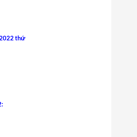
/2022 thứ
2: