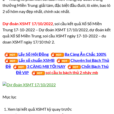
thưởng Miền Trung: giải tám, đặc biệt đầu đuôi, lô xiên, bao lô
2 số hôm nay đẹp nhất, chính xác nhất.
Dự đoán XSMT 17/10/2022
, soi cầu kết quả Xổ Số Miền
Trung 17-10-2022 – Dự đoán XSMT 17/10/2022, dự đoán kết
quả Xổ Số Miền Trung, soi cầu XSMT ngày 17-10-2022 – du
doan XSMT ngày 17/10 thứ 2.
Lấy Số Hội Đồng
Ba Càng Ăn Chắc 100%
Lấy số chuẩn XSMB
Chuyên Soi Bạch Thủ
Đề
3 CÀNG MB TỐI NAY
Chốt Bạch Thủ
Đề VIP
soi cầu lo bạch thủ 2 nháy mb
Mục lục
Xem lại kết quả XSMT kỳ quay trước