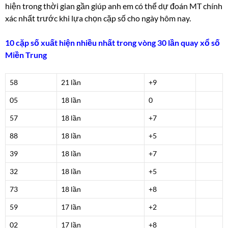
hiện trong thời gian gần giúp anh em có thể dự đoán MT chính
xác nhất trước khi lựa chọn cặp số cho ngày hôm nay.
10 cặp số xuất hiện nhiều nhất trong vòng 30 lần quay xổ số
Miền Trung
58
21 lần
+9
05
18 lần
0
57
18 lần
+7
88
18 lần
+5
39
18 lần
+7
32
18 lần
+5
73
18 lần
+8
59
17 lần
+2
02
17 lần
+8