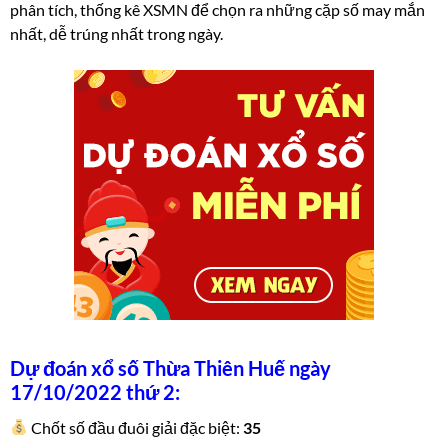
phân tích, thống kê XSMN để chọn ra những cặp số may mắn
nhất, dễ trúng nhất trong ngày.
Dự đoán xổ số Thừa Thiên Huế ngày
17/10/2022 thứ 2:
Chốt số đầu đuôi giải đặc biệt:
35