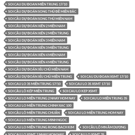
SOI CAU DU ĐOAN MIỀN TRUNG 17/10
SOI CẦU DỰ ĐOÁN SONG THỦ ĐỀ MIỀN BẮC
SOI CẦU DỰ ĐOÁN SONG THỦ MIỀN NAM
SOI CẦU DỰ ĐOÁN XIÊN 2 MIỀN NAM
SOI CẦU DỰ ĐOÁN XIÊN 2 MIỀN TRUNG
SOI CẦU DỰ ĐOÁN XIÊN 3 MIỀN NAM
SOI CẦU DỰ ĐOÁN XIÊN 3 MIỀN TRUNG
SOI CẦU DỰ ĐOÁN XIÊN 4 MIỀN NAM
SOI CẦU DỰ ĐOÁN XIÊN 4 MIỀN TRUNG
SOI CẦU DỰ ĐOÁN XỈU CHỦ MIỀN NAM
SOI CẦU DỰ ĐOÁN XỈU CHỦ MIỀN TRUNG
SOI CAU DU ĐOAN XSMT 17/10
SOI CAU LO 3S MIỀN TRUNG 17/10
SOI CAU LO 3S XSMT 17/10
SOI CẦU LÔ KÉP MIỀN TRUNG
SOI CAU LO KEP XSMT
SOI CAU LO MIỀN TRUNG 2 NHAY HOM NAY
SOI CAU LO MIỀN TRUNG 3S
SOI CAU LO MIỀN TRUNG CHINH XAC 100
SOI CẦU LÔ MIỀN TRUNG CHUẨN
SOI CAU LO MIỀN TRUNG HOM NAY
SOI CAU LO MIỀN TRUNG MINH NGOC
SOI CAU LO MIỀN TRUNG RONG BACH KIM
SOI CẦU LÔ MN ÂM DƯƠNG
SOI CAU LO XSMT 2 NHAY HOM NAY
SOI CAU LO XSMT 3S