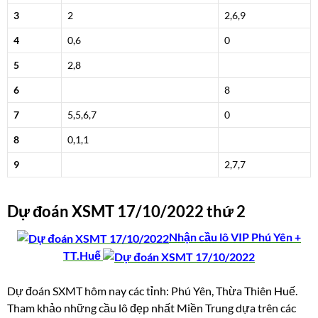
3
2
2,
6
,9
4
0,6
0
5
2,8
6
8
7
5,5,6,7
0
8
0,1,1
9
2,7,7
Dự đoán XSMT 17/10/2022 thứ 2
Nhận cầu lô VIP Phú Yên +
TT.Huế
Dự đoán SXMT hôm nay các tỉnh: Phú Yên, Thừa Thiên Huế.
Tham khảo những cầu lô đẹp nhất Miền Trung dựa trên các