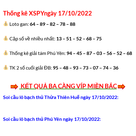
Thống kê XSPYngày 17/10/2022
Loto gan:
64 – 89 – 82 – 78 – 88
Cặp số về nhiều nhất:
13 – 51 – 52 – 68 – 75
Thống kê giải tám Phú Yên:
94 – 45 – 87 – 03 – 56 – 52 – 68
TK 2 số cuối giải ĐB:
95 – 48 – 93 – 73 – 07 – 74 – 36
KẾT QUẢ BA CÀNG VÍP MIỀN BẮC
Soi cầu lô bạch thủ Thừa Thiên Huế ngày 17/10/2022:
Soi cầu lô bạch thủ Phú Yên ngày 17/10/2022: