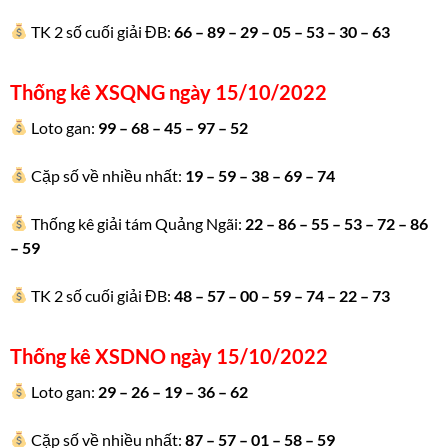
TK 2 số cuối giải ĐB:
66 – 89 – 29 – 05 – 53 – 30 – 63
Thống kê XSQNG ngày 15/10/2022
Loto gan:
99 – 68 – 45 – 97 – 52
Cặp số về nhiều nhất:
19 – 59 – 38 – 69 – 74
Thống kê giải tám Quảng Ngãi:
22 – 86 – 55 – 53 – 72 – 86
– 59
TK 2 số cuối giải ĐB:
48 – 57 – 00 – 59 – 74 – 22 – 73
Thống kê XSDNO ngày 15/10/2022
Loto gan:
29 – 26 – 19 – 36 – 62
Cặp số về nhiều nhất:
87 – 57 – 01 – 58 – 59