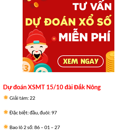
Dự đoán XSMT 15/10 đài Đắk Nông
Giải tám: 22
Đặc biệt: đầu, đuôi: 97
Bao lô 2 số: 86 – 01 – 27