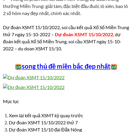
thưởng Miền Trung: giải tám, đặc biệt đầu đuôi, lô xiên, bao lô
2 số hôm nay đẹp nhất, chính xác nhất.
Dự đoán XSMT 15/10/2022, soi cầu kết quả Xổ Số Miền Trung
thứ 7 ngày 15-10-2022 –
Dự đoán XSMT 15/10/2022
, dự
đoán kết quả Xổ Số Miền Trung, soi cầu XSMT ngày 15-10-
2022 – du doan XSMT 15/10.
song thủ đề miền bắc đẹp nhất
Mục lục
Xem lại kết quả XSMT kỳ quay trước
Dự đoán XSMT 15/10/2022 thứ 7
Dự đoán XSMT 15/10 đài Đắk Nông