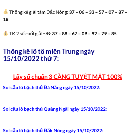
Thống kê giải tám Đắc Nông:
37 – 06 – 33 – 57 – 07 – 87 –
18
TK 2 số cuối giải ĐB:
37 – 88 – 67 – 09 – 92 – 79 – 85
Thống kê lô tô miền Trung ngày
15/10/2022 thứ 7:
Lấy số chuẩn 3 CÀNG TUYỆT MẬT 100%
Soi cầu lô bạch thủ Đà Nẵng ngày 15/10/2022:
Soi cầu lô bạch thủ Quảng Ngãi ngày 15/10/2022:
Soi cầu lô bạch thủ Đắk Nông ngày 15/10/2022: