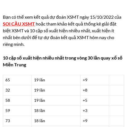
Bạn có thể xem kết quả dự đoán XSMT ngày 15/10/2022 của
SOI CẦU XSMT
hoặc tham khảo kết quả thống kê giải đặt
biệt XSMT và 10 cặp số xuất hiện nhiều nhất, xuất hiện ít
nhất bên dưới để tự dự đoán kết quả XSMT hôm nay cho
riêng mình.
10 cặp số xuất hiện nhiều nhất trong vòng 30 lần quay xổ số
Miền Trung
65
19 lần
+9
32
19 lần
+8
58
19 lần
+5
59
18 lần
+3
73
18 lần
+9