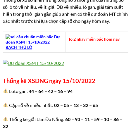
số lô tô về nhiều, về ít, giải ĐB về nhiều, lô gan, giải tám xuất
hiện trong thời gian gần giúp anh em có thể dự đoán MT chính
xác nhất trước khi lựa chọn cặp số cho ngày hôm nay.
lô 2 nháy miền bắc hôm nay
BẠCH THỦ LÔ
Thống kê XSDNG ngày 15/10/2022
Loto gan:
44 – 64 – 42 – 16 – 94
Cặp số về nhiều nhất:
02 – 05 – 13 – 32 – 65
Thống kê giải tám Đà Nẵng:
60 – 93 – 11 – 59 – 10 – 86 –
32