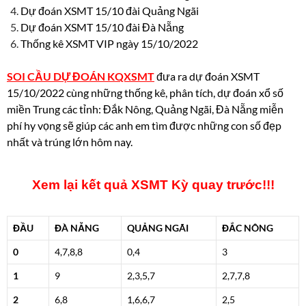
Dự đoán XSMT 15/10 đài Quảng Ngãi
Dự đoán XSMT 15/10 đài Đà Nẵng
Thống kê XSMT VIP ngày 15/10/2022
SOI CẦU DỰ ĐOÁN KQXSMT
đưa ra dự đoán XSMT
15/10/2022 cùng những thống kê, phân tích, dự đoán xổ số
miền Trung các tỉnh: Đắk Nông, Quảng Ngãi, Đà Nẵng miễn
phí hy vọng sẽ giúp các anh em tìm được những con số đẹp
nhất và trúng lớn hôm nay.
Xem lại kết quả XSMT Kỳ quay trước!!!
ĐẦU
ĐÀ NẴNG
QUẢNG NGÃI
ĐẮC NÔNG
0
4,7,8,8
0,4
3
1
9
2,3,5,7
2,7,7,8
2
6,8
1,6,6,7
2,5