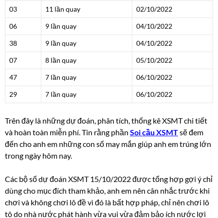
03
11 lần quay
02/10/2022
06
9 lần quay
04/10/2022
38
9 lần quay
04/10/2022
07
8 lần quay
05/10/2022
47
7 lần quay
06/10/2022
29
7 lần quay
06/10/2022
Trên đây là những dự đoán, phân tích, thống kê XSMT chi tiết
và hoàn toàn miễn phí. Tin rằng phần
Soi cầu XSMT
sẽ đem
đến cho anh em những con số may mắn giúp anh em trúng lớn
trong ngày hôm nay.
Các bộ số dự đoán XSMT 15/10/2022 được tổng hợp gợi ý chỉ
dùng cho mục đích tham khảo, anh em nên cân nhắc trước khi
chơi và không chơi lô đề vì đó là bất hợp pháp, chỉ nên chơi lô
tô do nhà nước phát hành vừa vui vừa đảm bảo ích nước lợi