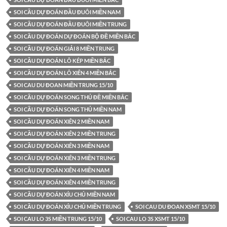
SOI CẦU DỰ ĐOÁN ĐẦU ĐUÔI MIỀN NAM
SOI CẦU DỰ ĐOÁN ĐẦU ĐUÔI MIỀN TRUNG
SOI CẦU DỰ ĐOÁN DỰ ĐOÁN BỘ ĐỀ MIỀN BẮC
SOI CẦU DỰ ĐOÁN GIẢI 8 MIỀN TRUNG
SOI CẦU DỰ ĐOÁN LÔ KÉP MIỀN BẮC
SOI CẦU DỰ ĐOÁN LÔ XIÊN 4 MIỀN BẮC
SOI CAU DU ĐOAN MIỀN TRUNG 15/10
SOI CẦU DỰ ĐOÁN SONG THỦ ĐỀ MIỀN BẮC
SOI CẦU DỰ ĐOÁN SONG THỦ MIỀN NAM
SOI CẦU DỰ ĐOÁN XIÊN 2 MIỀN NAM
SOI CẦU DỰ ĐOÁN XIÊN 2 MIỀN TRUNG
SOI CẦU DỰ ĐOÁN XIÊN 3 MIỀN NAM
SOI CẦU DỰ ĐOÁN XIÊN 3 MIỀN TRUNG
SOI CẦU DỰ ĐOÁN XIÊN 4 MIỀN NAM
SOI CẦU DỰ ĐOÁN XIÊN 4 MIỀN TRUNG
SOI CẦU DỰ ĐOÁN XỈU CHỦ MIỀN NAM
SOI CẦU DỰ ĐOÁN XỈU CHỦ MIỀN TRUNG
SOI CAU DU ĐOAN XSMT 15/10
SOI CAU LO 3S MIỀN TRUNG 15/10
SOI CAU LO 3S XSMT 15/10