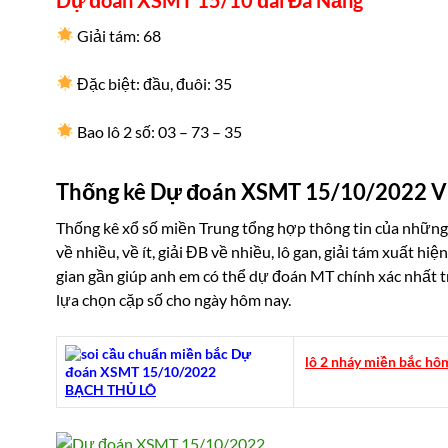
Giải tám: 68
Đặc biệt: đầu, đuôi: 35
Bao lô 2 số: 03 – 73 – 35
Thống kê Dự đoán XSMT 15/10/2022 V
Thống kê xổ số miền Trung tổng hợp thông tin của những 
về nhiều, về ít, giải ĐB về nhiều, lô gan, giải tám xuất hiệ
gian gần giúp anh em có thể dự đoán MT chính xác nhất t
lựa chọn cặp số cho ngày hôm nay.
lô 2 nháy miền bắc hô
BẠCH THỦ LÔ