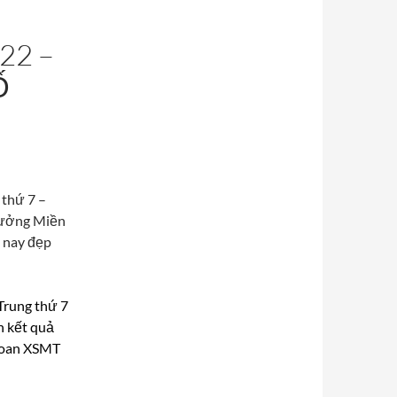
22 –
Ố
thứ 7 –
thưởng Miền
m nay đẹp
Trung thứ 7
n kết quả
 doan XSMT