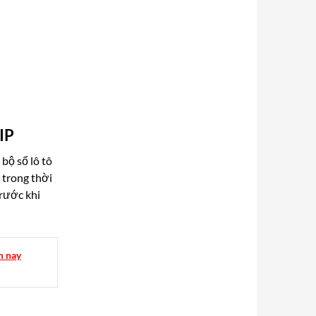
IP
bộ số lô tô
n trong thời
rước khi
m nay