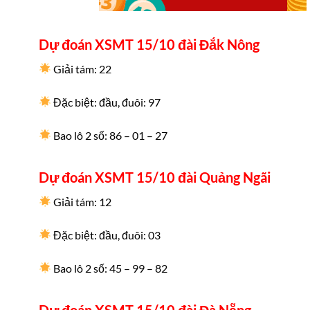
Dự đoán XSMT 15/10 đài Đắk Nông
Giải tám: 22
Đặc biệt: đầu, đuôi: 97
Bao lô 2 số: 86 – 01 – 27
Dự đoán XSMT 15/10 đài Quảng Ngãi
Giải tám: 12
Đặc biệt: đầu, đuôi: 03
Bao lô 2 số: 45 – 99 – 82
Dự đoán XSMT 15/10 đài Đà Nẵng