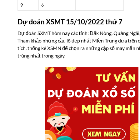
9
6
Dự đoán XSMT 15/10/2022 thứ 7
Dự đoán SXMT hôm nay các tỉnh: Đắk Nông, Quảng Ngãi
Tham khảo những cầu lô đẹp nhất Miền Trung dựa trên 
tích, thống kê XSMN để chọn ra những cặp số may mắn n
trúng nhất trong ngày.