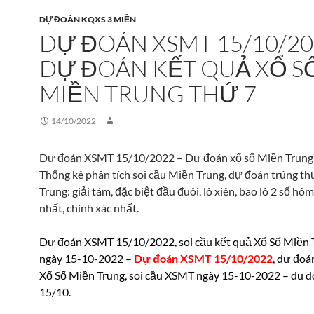
DỰ ĐOÁN KQXS 3 MIỀN
DỰ ĐOÁN XSMT 15/10/20
DỰ ĐOÁN KẾT QUẢ XỔ S
MIỀN TRUNG THỨ 7
14/10/2022
Dự đoán XSMT 15/10/2022 – Dự đoán xổ số Miền Trung 
Thống kê phân tích soi cầu Miền Trung, dự đoán trúng 
Trung: giải tám, đặc biệt đầu đuôi, lô xiên, bao lô 2 số hô
nhất, chính xác nhất.
Dự đoán XSMT 15/10/2022, soi cầu kết quả Xổ Số Miền 
ngày 15-10-2022 –
Dự đoán XSMT 15/10/2022
, dự đoá
Xổ Số Miền Trung, soi cầu XSMT ngày 15-10-2022 – du
15/10.