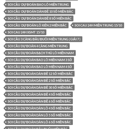
SOI CẦU DỰ ĐOÁN BAO LÔ MIỀN TRUNG
SOI CẦU DỰ ĐOÁN DÀN ĐỀ 10 SỐ MIỀN BẮC
SOI CẦU DỰ ĐOÁN DÀN ĐỀ 8 SỐ MIỀN BẮC
SOI CẦU DỰ ĐOÁN LÔ XIÊN 2 MIỀN BẮC
SOI CAU 24H MIỀN TRUNG 15/10
SOI CAU 24H XSMT 15/10
SOI CẦU 3 CÀNG ĐẦU ĐUÔI MIỀN TRUNG ( GIẢI 7 )
SOI CẦU DỰ ĐOÁN 4 CÀNG MIỀN TRUNG
SOI CẦU DỰ ĐOÁN BẠCH THỦ LÔ MIỀN NAM
SOI CẦU DỰ ĐOÁN BAO LÔ MIỀN NAM 3 SỐ
SOI CẦU DỰ ĐOÁN BAO LÔ MIỀN NAM 4 SỐ
SOI CẦU DỰ ĐOÁN DÀN ĐỀ 12 SỐ MIỀN BẮC
SOI CẦU DỰ ĐOÁN DÀN ĐỀ 2 SỐ MIỀN BẮC
SOI CẦU DỰ ĐOÁN DÀN ĐỀ 30 SỐ MIỀN BẮC
SOI CẦU DỰ ĐOÁN DÀN ĐỀ 4 SỐ MIỀN BẮC
SOI CẦU DỰ ĐOÁN DÀN ĐỀ 6 SỐ MIỀN BẮC
SOI CẦU DỰ ĐOÁN DÀN LÔ 4 SỐ MIỀN BẮC
SOI CẦU DỰ ĐOÁN DÀN LÔ 5 SỐ MIỀN BẮC
SOI CẦU DỰ ĐOÁN DÀN LÔ 6 SỐ MIỀN BẮC
SOI CẦU DỰ ĐOÁN ĐẦU ĐUÔI MIỀN BẮC