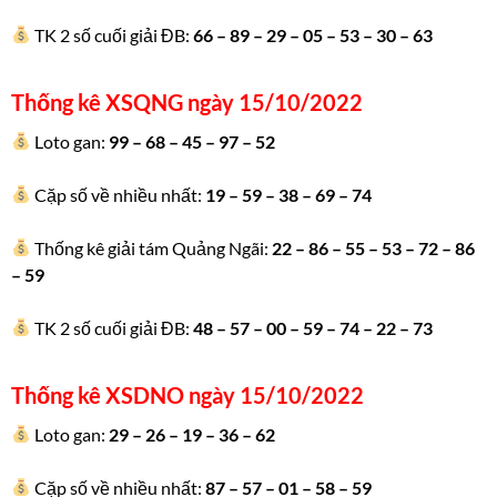
TK 2 số cuối giải ĐB:
66 – 89 – 29 – 05 – 53 – 30 – 63
Thống kê XSQNG ngày 15/10/2022
Loto gan:
99 – 68 – 45 – 97 – 52
Cặp số về nhiều nhất:
19 – 59 – 38 – 69 – 74
Thống kê giải tám Quảng Ngãi:
22 – 86 – 55 – 53 – 72 – 86
– 59
TK 2 số cuối giải ĐB:
48 – 57 – 00 – 59 – 74 – 22 – 73
Thống kê XSDNO ngày 15/10/2022
Loto gan:
29 – 26 – 19 – 36 – 62
Cặp số về nhiều nhất:
87 – 57 – 01 – 58 – 59