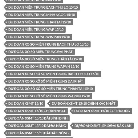
DU DOAN MIỀN TRUNG BACH THU LO 15/10
DU DOAN MIỀN TRUNG MINH NGOC 15/10
DU DOAN MIỀN TRUNG THAN TAI 15/10
DU DOAN MIỀN TRUNG WAP 15/10
DU DOAN MIỀN TRUNG WIN2988 15/10
DU DOAN XO SO MIỀN TRUNG BACH THU LO 15/10
DỰ ĐOÁN XỔ SỐ MIỀN TRUNG ĐÀI PHÁT
DỰ ĐOÁN XỔ SỐ MIỀN TRUNG THẦN TÀI 15/10
DU DOAN XO SO MIỀN TRUNG WAP.VN 15/10
DU DOAN XO SO XỔ SỐ MIỀN TRUNG BACH THU LO 15/10
DU DOAN XO SO XỔ SỐ MIỀN TRUNG DẠI PHÁT
DỰ ĐOÁN XỔ SỐ XỔ SỐ MIỀN TRUNG THẦN TÀI 15/10
DU DOAN XO SO XỔ SỐ MIỀN TRUNG WAP.VN 15/10
DU DOAN XSMT 15/10
DỰ ĐOÁN XSMT 15/10 CHÍNH XÁC NHẤT
DU DOAN XSMT 15/10 CHUAN NHAT
DU DOAN XSMT 15/10 CO THUONG
DỰ ĐOÁN XSMT 15/10 ĐÀI BÌNH ĐỊNH
DỰ ĐOÁN XSMT 15/10 ĐÀI ĐÀ NẴNG
DỰ ĐOÁN XSMT 15/10 ĐÀI ĐẮK LẮK
DỰ ĐOÁN XSMT 15/10 ĐÀI ĐẮK NÔNG