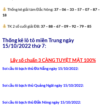
Thống kê giải tám Đắc Nông:
37 – 06 – 33 – 57 – 07 – 87 –
18
TK 2 số cuối giải ĐB:
37 – 88 – 67 – 09 – 92 – 79 – 85
Thống kê lô tô miền Trung ngày
15/10/2022 thứ 7:
Lấy số chuẩn 3 CÀNG TUYỆT MẬT 100%
Soi cầu lô bạch thủ Đà Nẵng ngày 15/10/2022:
Soi cầu lô bạch thủ Quảng Ngãi ngày 15/10/2022:
Soi cầu lô bạch thủ Đắk Nông ngày 15/10/2022: