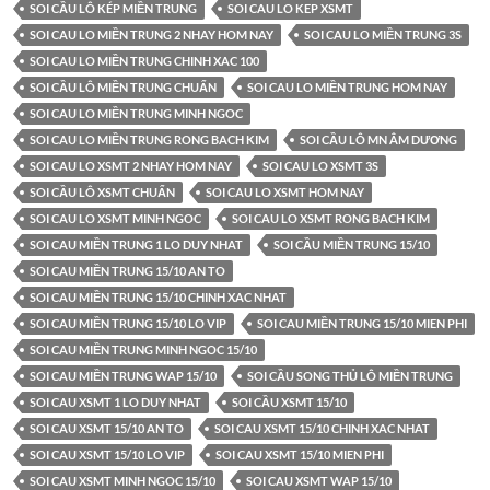
SOI CẦU LÔ KÉP MIỀN TRUNG
SOI CAU LO KEP XSMT
SOI CAU LO MIỀN TRUNG 2 NHAY HOM NAY
SOI CAU LO MIỀN TRUNG 3S
SOI CAU LO MIỀN TRUNG CHINH XAC 100
SOI CẦU LÔ MIỀN TRUNG CHUẨN
SOI CAU LO MIỀN TRUNG HOM NAY
SOI CAU LO MIỀN TRUNG MINH NGOC
SOI CAU LO MIỀN TRUNG RONG BACH KIM
SOI CẦU LÔ MN ÂM DƯƠNG
SOI CAU LO XSMT 2 NHAY HOM NAY
SOI CAU LO XSMT 3S
SOI CẦU LÔ XSMT CHUẨN
SOI CAU LO XSMT HOM NAY
SOI CAU LO XSMT MINH NGOC
SOI CAU LO XSMT RONG BACH KIM
SOI CAU MIỀN TRUNG 1 LO DUY NHAT
SOI CẦU MIỀN TRUNG 15/10
SOI CAU MIỀN TRUNG 15/10 AN TO
SOI CAU MIỀN TRUNG 15/10 CHINH XAC NHAT
SOI CAU MIỀN TRUNG 15/10 LO VIP
SOI CAU MIỀN TRUNG 15/10 MIEN PHI
SOI CAU MIỀN TRUNG MINH NGOC 15/10
SOI CAU MIỀN TRUNG WAP 15/10
SOI CẦU SONG THỦ LÔ MIỀN TRUNG
SOI CAU XSMT 1 LO DUY NHAT
SOI CẦU XSMT 15/10
SOI CAU XSMT 15/10 AN TO
SOI CAU XSMT 15/10 CHINH XAC NHAT
SOI CAU XSMT 15/10 LO VIP
SOI CAU XSMT 15/10 MIEN PHI
SOI CAU XSMT MINH NGOC 15/10
SOI CAU XSMT WAP 15/10