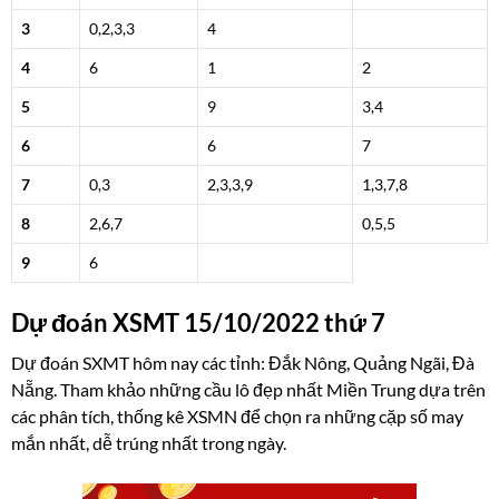
3
0
,2,3,3
4
4
6
1
2
5
9
3,4
6
6
7
7
0,3
2,
3
,3,9
1,3,7,8
8
2,6,7
0,
5
,5
9
6
Dự đoán XSMT 15/10/2022 thứ 7
Dự đoán SXMT hôm nay các tỉnh: Đắk Nông, Quảng Ngãi, Đà
Nẵng. Tham khảo những cầu lô đẹp nhất Miền Trung dựa trên
các phân tích, thống kê XSMN để chọn ra những cặp số may
mắn nhất, dễ trúng nhất trong ngày.