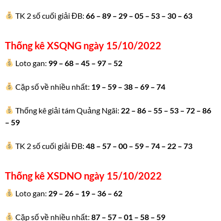
TK 2 số cuối giải ĐB:
66 – 89 – 29 – 05 – 53 – 30 – 63
Thống kê XSQNG ngày 15/10/2022
Loto gan:
99 – 68 – 45 – 97 – 52
Cặp số về nhiều nhất:
19 – 59 – 38 – 69 – 74
Thống kê giải tám Quảng Ngãi:
22 – 86 – 55 – 53 – 72 – 86
– 59
TK 2 số cuối giải ĐB:
48 – 57 – 00 – 59 – 74 – 22 – 73
Thống kê XSDNO ngày 15/10/2022
Loto gan:
29 – 26 – 19 – 36 – 62
Cặp số về nhiều nhất:
87 – 57 – 01 – 58 – 59