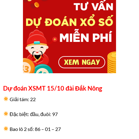
Dự đoán XSMT 15/10 đài Đắk Nông
Giải tám: 22
Đặc biệt: đầu, đuôi: 97
Bao lô 2 số: 86 – 01 – 27