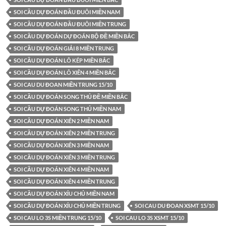
SOI CẦU DỰ ĐOÁN ĐẦU ĐUÔI MIỀN NAM
SOI CẦU DỰ ĐOÁN ĐẦU ĐUÔI MIỀN TRUNG
SOI CẦU DỰ ĐOÁN DỰ ĐOÁN BỘ ĐỀ MIỀN BẮC
SOI CẦU DỰ ĐOÁN GIẢI 8 MIỀN TRUNG
SOI CẦU DỰ ĐOÁN LÔ KÉP MIỀN BẮC
SOI CẦU DỰ ĐOÁN LÔ XIÊN 4 MIỀN BẮC
SOI CAU DU ĐOAN MIỀN TRUNG 15/10
SOI CẦU DỰ ĐOÁN SONG THỦ ĐỀ MIỀN BẮC
SOI CẦU DỰ ĐOÁN SONG THỦ MIỀN NAM
SOI CẦU DỰ ĐOÁN XIÊN 2 MIỀN NAM
SOI CẦU DỰ ĐOÁN XIÊN 2 MIỀN TRUNG
SOI CẦU DỰ ĐOÁN XIÊN 3 MIỀN NAM
SOI CẦU DỰ ĐOÁN XIÊN 3 MIỀN TRUNG
SOI CẦU DỰ ĐOÁN XIÊN 4 MIỀN NAM
SOI CẦU DỰ ĐOÁN XIÊN 4 MIỀN TRUNG
SOI CẦU DỰ ĐOÁN XỈU CHỦ MIỀN NAM
SOI CẦU DỰ ĐOÁN XỈU CHỦ MIỀN TRUNG
SOI CAU DU ĐOAN XSMT 15/10
SOI CAU LO 3S MIỀN TRUNG 15/10
SOI CAU LO 3S XSMT 15/10