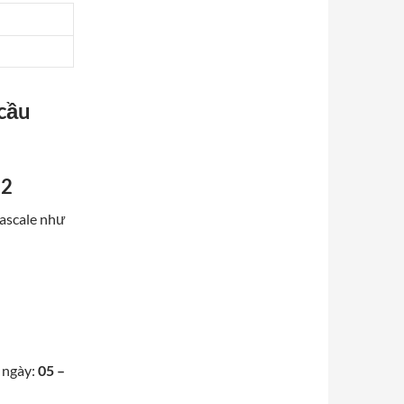
cầu
22
ascale như
3 ngày:
05 –