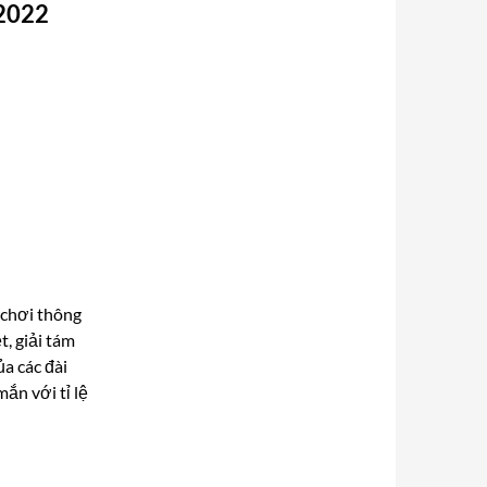
/2022
 chơi thông
t, giải tám
ủa các đài
ắn với tỉ lệ