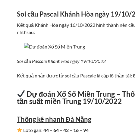
Soi cầu Pascal Khánh Hòa ngày 19/10/
Kết quả Khánh Hòa ngày 16/10/2022 hình thành nên cầu
như sau:
Soi cầu Pascale Khánh Hòa ngày 19/10/2022
Kết quả nhận được từ soi cầu Pascale là cặp lô thần tài:
Dự đoán Xổ Số Miền Trung – Thố
tần suất miền Trung 19/10/2022
Thống kê nhanh Đà Nẵng
Loto gan:
44 – 64 – 42 – 16 – 94