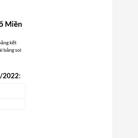
Số Miền
bảng kết
ại bảng soi
0/2022: