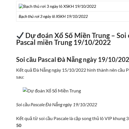
Bạch thủ rơi 3 ngày lô XSKH 19/10/2022
Dự đoán Xổ Số Miền Trung – Soi 
Pascal miền Trung 19/10/2022
Soi cầu Pascal Đà Nẵng ngày 19/10/20
Kết quả Đà Nẵng ngày 15/10/2022
hình thành nên cầu P
sau:
Soi cầu Pascale Đà Nẵng ngày 19/10/2022
Kết quả từ soi cầu Pascale là cặp song thủ lô VIP khung 
50