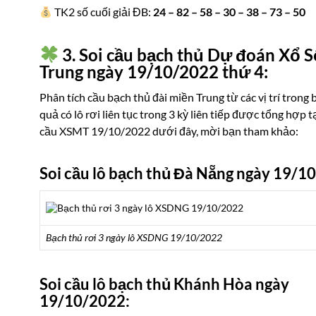
TK2 số cuối giải ĐB:
24 – 82 – 58 – 30 – 38 – 73 – 50
3. Soi cầu bạch thủ Dự đoán Xổ 
Trung ngày 19/10/2022 thứ 4:
Phân tích cầu bạch thủ đài miền Trung từ các vị trí trong 
quả có lô rơi liên tục trong 3 kỳ liên tiếp được tổng hợp t
cầu XSMT 19/10/2022 dưới đây, mời bạn tham khảo:
Soi cầu lô bạch thủ Đà Nẵng ngày 19/1
Bạch thủ rơi 3 ngày lô XSDNG 19/10/2022
Soi cầu lô bạch thủ Khánh Hòa ngày
19/10/2022: