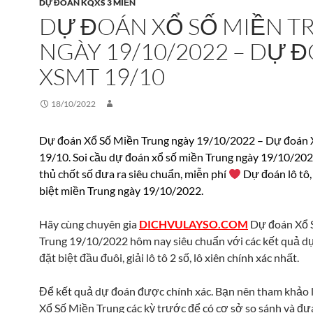
DỰ ĐOÁN KQXS 3 MIỀN
DỰ ĐOÁN XỔ SỐ MIỀN T
NGÀY 19/10/2022 – DỰ 
XSMT 19/10
18/10/2022
Dự đoán Xổ Số Miền Trung ngày 19/10/2022 – Dự đoán
19/10. Soi cầu dự đoán xổ số miền Trung ngày 19/10/202
thủ chốt số đưa ra siêu chuẩn, miễn phí
Dự đoán lô tô, 
biệt miền Trung ngày 19/10/2022.
Hãy cùng chuyên gia
DICHVULAYSO.COM
Dự đoán Xổ 
Trung 19/10/2022 hôm nay siêu chuẩn với các kết quả dự
đặt biệt đầu đuôi, giải lô tô 2 số, lô xiên chính xác nhất.
Để kết quả dự đoán được chính xác. Bạn nên tham khảo l
Xổ Số Miền Trung các kỳ trước để có cơ sở so sánh và đư