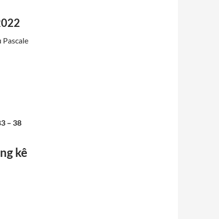
2022
 Pascale
83 – 38
ng kê