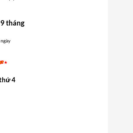
19 tháng
 ngày
thứ 4