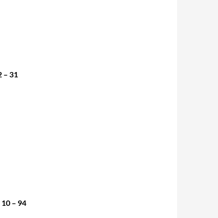
2 – 31
– 10 – 94