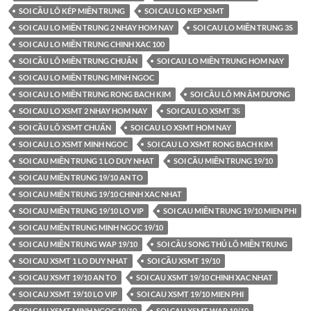
SOI CẦU LÔ KÉP MIỀN TRUNG
SOI CAU LO KEP XSMT
SOI CAU LO MIỀN TRUNG 2 NHAY HOM NAY
SOI CAU LO MIỀN TRUNG 3S
SOI CAU LO MIỀN TRUNG CHINH XAC 100
SOI CẦU LÔ MIỀN TRUNG CHUẨN
SOI CAU LO MIỀN TRUNG HOM NAY
SOI CAU LO MIỀN TRUNG MINH NGOC
SOI CAU LO MIỀN TRUNG RONG BACH KIM
SOI CẦU LÔ MN ÂM DƯƠNG
SOI CAU LO XSMT 2 NHAY HOM NAY
SOI CAU LO XSMT 3S
SOI CẦU LÔ XSMT CHUẨN
SOI CAU LO XSMT HOM NAY
SOI CAU LO XSMT MINH NGOC
SOI CAU LO XSMT RONG BACH KIM
SOI CAU MIỀN TRUNG 1 LO DUY NHAT
SOI CẦU MIỀN TRUNG 19/10
SOI CAU MIỀN TRUNG 19/10 AN TO
SOI CAU MIỀN TRUNG 19/10 CHINH XAC NHAT
SOI CAU MIỀN TRUNG 19/10 LO VIP
SOI CAU MIỀN TRUNG 19/10 MIEN PHI
SOI CAU MIỀN TRUNG MINH NGOC 19/10
SOI CAU MIỀN TRUNG WAP 19/10
SOI CẦU SONG THỦ LÔ MIỀN TRUNG
SOI CAU XSMT 1 LO DUY NHAT
SOI CẦU XSMT 19/10
SOI CAU XSMT 19/10 AN TO
SOI CAU XSMT 19/10 CHINH XAC NHAT
SOI CAU XSMT 19/10 LO VIP
SOI CAU XSMT 19/10 MIEN PHI
SOI CAU XSMT MINH NGOC 19/10
SOI CAU XSMT WAP 19/10