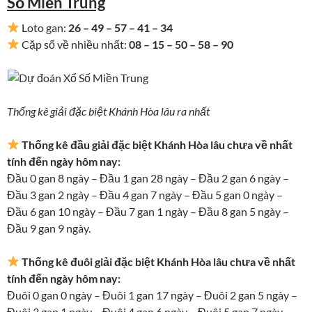
Số Miền Trung
Loto gan:
26 – 49 – 57 – 41 – 34
Cặp số về nhiều nhất:
08 – 15 – 50 – 58 – 90
Thống kê giải đặc biệt Khánh Hòa lâu ra nhất
Thống kê đầu giải đặc biệt Khánh Hòa lâu chưa về nhất
tính đến ngày hôm nay:
Đầu 0 gan 8 ngày – Đầu 1 gan 28 ngày – Đầu 2 gan 6 ngày –
Đầu 3 gan 2 ngày – Đầu 4 gan 7 ngày – Đầu 5 gan 0 ngày –
Đầu 6 gan 10 ngày – Đầu 7 gan 1 ngày – Đầu 8 gan 5 ngày –
Đầu 9 gan 9 ngày.
Thống kê đuôi giải đặc biệt Khánh Hòa lâu chưa về nhất
tính đến ngày hôm nay:
Đuôi 0 gan 0 ngày – Đuôi 1 gan 17 ngày – Đuôi 2 gan 5 ngày –
Đuôi 3 gan 1 ngày – Đuôi 4 gan 6 ngày – Đuôi 5 gan 7 ngày –