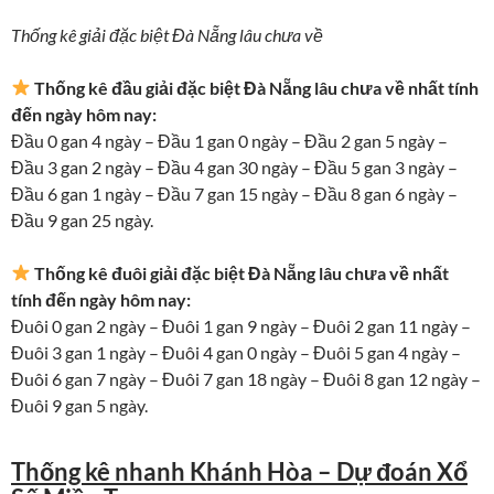
Thống kê giải đặc biệt Đà Nẵng lâu chưa về
Thống kê đầu giải đặc biệt Đà Nẵng lâu chưa về nhất tính
đến ngày hôm nay:
Đầu 0 gan 4 ngày – Đầu 1 gan 0 ngày – Đầu 2 gan 5 ngày –
Đầu 3 gan 2 ngày – Đầu 4 gan 30 ngày – Đầu 5 gan 3 ngày –
Đầu 6 gan 1 ngày – Đầu 7 gan 15 ngày – Đầu 8 gan 6 ngày –
Đầu 9 gan 25 ngày.
Thống kê đuôi giải đặc biệt Đà Nẵng lâu chưa về nhất
tính đến ngày hôm nay:
Đuôi 0 gan 2 ngày – Đuôi 1 gan 9 ngày – Đuôi 2 gan 11 ngày –
Đuôi 3 gan 1 ngày – Đuôi 4 gan 0 ngày – Đuôi 5 gan 4 ngày –
Đuôi 6 gan 7 ngày – Đuôi 7 gan 18 ngày – Đuôi 8 gan 12 ngày –
Đuôi 9 gan 5 ngày.
Thống kê nhanh Khánh Hòa – Dự đoán Xổ