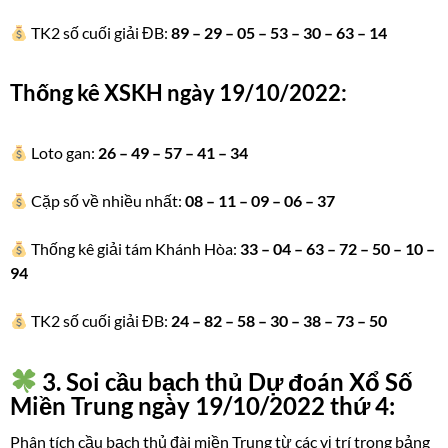
TK2 số cuối giải ĐB:
89 – 29 – 05 – 53 – 30 – 63 – 14
Thống kê XSKH ngày 19/10/2022:
Loto gan:
26 – 49 – 57 – 41 – 34
Cặp số về nhiều nhất:
08 – 11 – 09 – 06 – 37
Thống kê giải tám Khánh Hòa:
33 – 04 – 63 – 72 – 50 – 10 –
94
TK2 số cuối giải ĐB:
24 – 82 – 58 – 30 – 38 – 73 – 50
3. Soi cầu bạch thủ Dự đoán Xổ Số
Miền Trung ngày 19/10/2022 thứ 4:
Phân tích cầu bạch thủ đài miền Trung từ các vị trí trong bảng