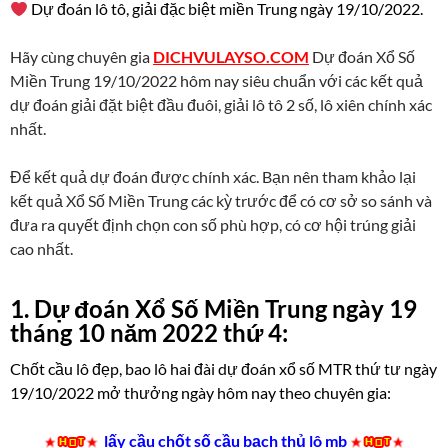
Dự đoán lô tô, giải đặc biệt miền Trung ngày 19/10/2022.
Hãy cùng chuyên gia
DICHVULAYSO.COM
Dự đoán Xổ Số
Miền Trung 19/10/2022 hôm nay siêu chuẩn với các kết quả
dự đoán giải đặt biệt đầu đuôi, giải lô tô 2 số, lô xiên chính xác
nhất.
Để kết quả dự đoán được chính xác. Bạn nên tham khảo lại
kết quả Xổ Số Miền Trung các kỳ trước để có cơ sở so sánh và
đưa ra quyết định chọn con số phù hợp, có cơ hội trúng giải
cao nhất.
1. Dự đoán Xổ Số Miền Trung ngày 19
tháng 10 năm 2022 thứ 4:
Chốt cầu lô đẹp, bao lô hai đài dự đoán xổ số MTR thứ tư ngày
19/10/2022 mở thưởng ngày hôm nay theo chuyên gia:
lấy cầu chốt số cầu bạch thủ lô mb