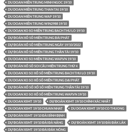
DU DOAN MIỀN TRUNG MINH NGOC 19/10
DU DOAN MIỀN TRUNG THAN TAI 19/10
DU DOAN MIỀN TRUNG WAP 19/10
DU DOAN MIỀN TRUNG WIN2988 19/10
DU DOAN XO SO MIỀN TRUNG BACH THU LO 19/10
DỰ ĐOÁN XỔ SỐ MIỀN TRUNG ĐÀI PHÁT
DỰ ĐOÁN XỔ SỐ MIỀN TRUNG NGÀY 19/10/2022
DỰ ĐOÁN XỔ SỐ MIỀN TRUNG THẦN TÀI 19/10
DU DOAN XO SO MIỀN TRUNG WAP.VN 19/10
DỰ ĐOÁN XỔ SỐ SOI CẦU MIỀN TRUNG THỨ 4
DU DOAN XO SO XỔ SỐ MIỀN TRUNG BACH THU LO 19/10
DU DOAN XO SO XỔ SỐ MIỀN TRUNG DẠI PHÁT
DỰ ĐOÁN XỔ SỐ XỔ SỐ MIỀN TRUNG THẦN TÀI 19/10
DU DOAN XO SO XỔ SỐ MIỀN TRUNG WAP.VN 19/10
DU DOAN XSMT 19/10
DỰ ĐOÁN XSMT 19/10 CHÍNH XÁC NHẤT
DU DOAN XSMT 19/10 CHUAN NHAT
DU DOAN XSMT 19/10 CO THUONG
DỰ ĐOÁN XSMT 19/10 ĐÀI BÌNH ĐỊNH
DỰ ĐOÁN XSMT 19/10 ĐÀI ĐÀ NẴNG
DỰ ĐOÁN XSMT 19/10 ĐÀI ĐẮK LẮK
DỰ ĐOÁN XSMT 19/10 ĐÀI ĐẮK NÔNG