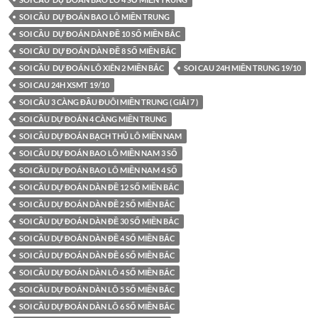
SOI CẦU DỰ ĐOÁN BAO LÔ MIỀN TRUNG
SOI CẦU DỰ ĐOÁN DÀN ĐỀ 10 SỐ MIỀN BẮC
SOI CẦU DỰ ĐOÁN DÀN ĐỀ 8 SỐ MIỀN BẮC
SOI CẦU DỰ ĐOÁN LÔ XIÊN 2 MIỀN BẮC
SOI CAU 24H MIỀN TRUNG 19/10
SOI CAU 24H XSMT 19/10
SOI CẦU 3 CÀNG ĐẦU ĐUÔI MIỀN TRUNG ( GIẢI 7 )
SOI CẦU DỰ ĐOÁN 4 CÀNG MIỀN TRUNG
SOI CẦU DỰ ĐOÁN BẠCH THỦ LÔ MIỀN NAM
SOI CẦU DỰ ĐOÁN BAO LÔ MIỀN NAM 3 SỐ
SOI CẦU DỰ ĐOÁN BAO LÔ MIỀN NAM 4 SỐ
SOI CẦU DỰ ĐOÁN DÀN ĐỀ 12 SỐ MIỀN BẮC
SOI CẦU DỰ ĐOÁN DÀN ĐỀ 2 SỐ MIỀN BẮC
SOI CẦU DỰ ĐOÁN DÀN ĐỀ 30 SỐ MIỀN BẮC
SOI CẦU DỰ ĐOÁN DÀN ĐỀ 4 SỐ MIỀN BẮC
SOI CẦU DỰ ĐOÁN DÀN ĐỀ 6 SỐ MIỀN BẮC
SOI CẦU DỰ ĐOÁN DÀN LÔ 4 SỐ MIỀN BẮC
SOI CẦU DỰ ĐOÁN DÀN LÔ 5 SỐ MIỀN BẮC
SOI CẦU DỰ ĐOÁN DÀN LÔ 6 SỐ MIỀN BẮC