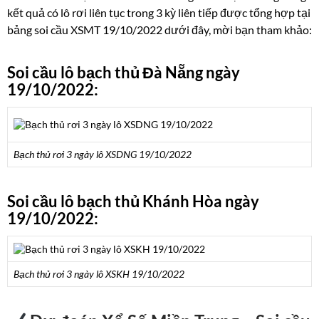
kết quả có lô rơi liên tục trong 3 kỳ liên tiếp được tổng hợp tại
bảng soi cầu XSMT 19/10/2022 dưới đây, mời bạn tham khảo:
Soi cầu lô bạch thủ Đà Nẵng ngày
19/10/2022:
Bạch thủ rơi 3 ngày lô XSDNG 19/10/2022
Soi cầu lô bạch thủ Khánh Hòa ngày
19/10/2022:
Bạch thủ rơi 3 ngày lô XSKH 19/10/2022