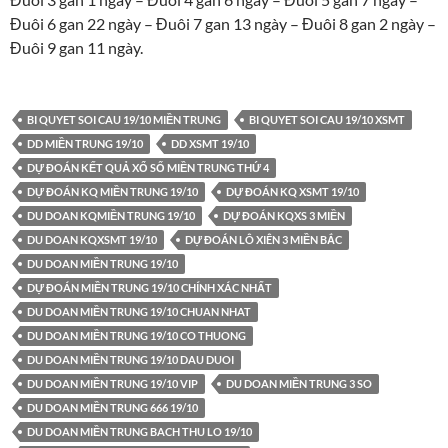
Đuôi 6 gan 22 ngày – Đuôi 7 gan 13 ngày – Đuôi 8 gan 2 ngày –
Đuôi 9 gan 11 ngày.
BI QUYET SOI CAU 19/10 MIỀN TRUNG
BI QUYET SOI CAU 19/10 XSMT
DD MIỀN TRUNG 19/10
DD XSMT 19/10
DỰ ĐOÁN KẾT QUẢ XỔ SỐ MIỀN TRUNG THỨ 4
DỰ ĐOÁN KQ MIỀN TRUNG 19/10
DỰ ĐOÁN KQ XSMT 19/10
DU DOAN KQMIỀN TRUNG 19/10
DỰ ĐOÁN KQXS 3 MIỀN
DU DOAN KQXSMT 19/10
DỰ ĐOÁN LÔ XIÊN 3 MIỀN BẮC
DU DOAN MIỀN TRUNG 19/10
DỰ ĐOÁN MIỀN TRUNG 19/10 CHÍNH XÁC NHẤT
DU DOAN MIỀN TRUNG 19/10 CHUAN NHAT
DU DOAN MIỀN TRUNG 19/10 CO THUONG
DU DOAN MIỀN TRUNG 19/10 DAU DUOI
DU DOAN MIỀN TRUNG 19/10 VIP
DU DOAN MIỀN TRUNG 3 SO
DU DOAN MIỀN TRUNG 666 19/10
DU DOAN MIỀN TRUNG BACH THU LO 19/10