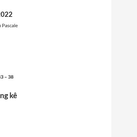
2022
 Pascale
83 – 38
ng kê