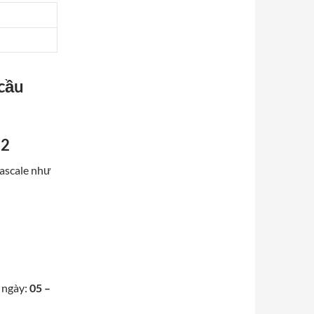
cầu
22
ascale như
3 ngày:
05 –