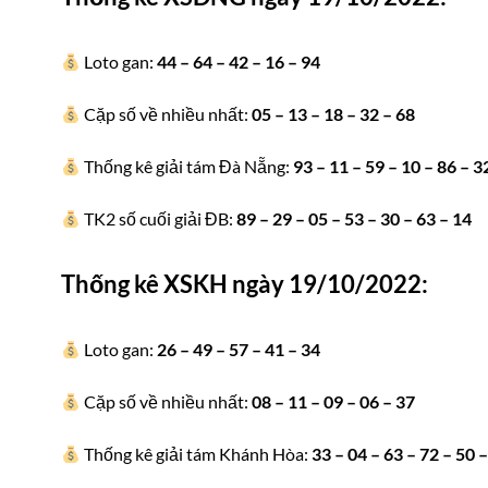
Loto gan:
44 – 64 – 42 – 16 – 94
Cặp số về nhiều nhất:
05 – 13 – 18 – 32 – 68
Thống kê giải tám Đà Nẵng:
93 – 11 – 59 – 10 – 86 – 3
TK2 số cuối giải ĐB:
89 – 29 – 05 – 53 – 30 – 63 – 14
Thống kê XSKH ngày 19/10/2022:
Loto gan:
26 – 49 – 57 – 41 – 34
Cặp số về nhiều nhất:
08 – 11 – 09 – 06 – 37
Thống kê giải tám Khánh Hòa:
33 – 04 – 63 – 72 – 50 