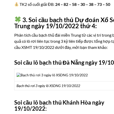
TK2 số cuối giải ĐB:
24 – 82 – 58 – 30 – 38 – 73 – 50
3. Soi cầu bạch thủ Dự đoán Xổ 
Trung ngày 19/10/2022 thứ 4:
Phân tích cầu bạch thủ đài miền Trung từ các vị trí trong 
quả có lô rơi liên tục trong 3 kỳ liên tiếp được tổng hợp t
cầu XSMT 19/10/2022 dưới đây, mời bạn tham khảo:
Soi cầu lô bạch thủ Đà Nẵng ngày 19/1
Bạch thủ rơi 3 ngày lô XSDNG 19/10/2022
Soi cầu lô bạch thủ Khánh Hòa ngày
19/10/2022: