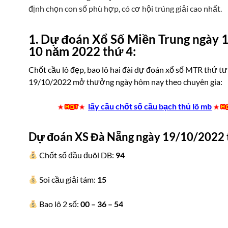
định chọn con số phù hợp, có cơ hội trúng giải cao nhất.
1. Dự đoán Xổ Số Miền Trung ngày 
10 năm 2022 thứ 4:
Chốt cầu lô đẹp, bao lô hai đài dự đoán xổ số MTR thứ tư
19/10/2022 mở thưởng ngày hôm nay theo chuyên gia:
lấy cầu chốt số cầu bạch thủ lô mb
Dự đoán XS Đà Nẵng ngày 19/10/2022 
Chốt số đầu đuôi DB:
94
Soi cầu giải tám:
15
Bao lô 2 số:
00 – 36 – 54