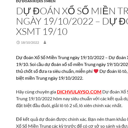
DỰ ĐOÁN KQXS 3 MIỀN
DỰ ĐOÁN XỔ SỐ MIỀN T
NGÀY 19/10/2022 – DỰ 
XSMT 19/10
18/10/2022
Dự đoán Xổ Số Miền Trung ngày 19/10/2022 – Dự đoán
19/10. Soi cầu dự đoán xổ số miền Trung ngày 19/10/202
thủ chốt số đưa ra siêu chuẩn, miễn phí
Dự đoán lô tô, 
biệt miền Trung ngày 19/10/2022.
Hãy cùng chuyên gia
DICHVULAYSO.COM
Dự đoán Xổ 
Trung 19/10/2022 hôm nay siêu chuẩn với các kết quả dự
đặt biệt đầu đuôi, giải lô tô 2 số, lô xiên chính xác nhất.
Để kết quả dự đoán được chính xác. Bạn nên tham khảo l
Xổ Số Miền Trung các kỳ trước để có cơ sở so sánh và đư