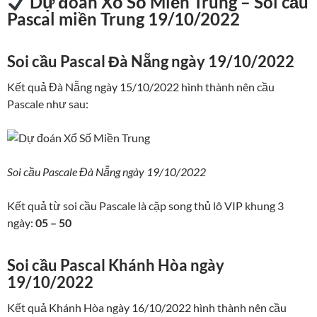
Dự đoán Xổ Số Miền Trung – Soi cầu
Pascal miền Trung 19/10/2022
Soi cầu Pascal Đà Nẵng ngày 19/10/2022
Kết quả Đà Nẵng ngày 15/10/2022
hình thành nên cầu
Pascale như sau:
Soi cầu Pascale Đà Nẵng ngày 19/10/2022
Kết quả từ soi cầu Pascale là cặp song thủ lô VIP khung 3
ngày:
05 – 50
Soi cầu Pascal Khánh Hòa ngày
19/10/2022
Kết quả Khánh Hòa ngày 16/10/2022 hình thành nên cầu