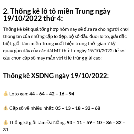
2. Thống kê lô tô miền Trung ngày
19/10/2022 thứ 4:
Thống kê kết quả tổng hợp hôm nay sẽ đưa ra cho người chơi
thông tin của những cặp lô đẹp, bộ số đầu đuôi lô tô, giải đặc
biệt, giải tám miền Trung xuất hiện trong thời gian 7 kỳ
quay gần đây của các đài MT thứ tư ngày 19/10/2022 để soi
cầu chọn cặp số may mắn với tỉ lệ trúng giải cao:
Thống kê XSDNG ngày 19/10/2022:
Loto gan:
44 – 64 – 42 – 16 – 94
Cặp số về nhiều nhất:
05 – 13 – 18 – 32 – 68
Thống kê giải tám Đà Nẵng:
93 – 11 – 59 – 10 – 86 – 32 –
31