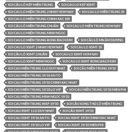
SOI CẦU LÔ KÉP MIỀN TRUNG
SOI CAU LO KEP XSMT
SOI CAU LO MIỀN TRUNG 2 NHAY HOM NAY
SOI CAU LO MIỀN TRUNG 3S
SOI CAU LO MIỀN TRUNG CHINH XAC 100
SOI CẦU LÔ MIỀN TRUNG CHUẨN
SOI CAU LO MIỀN TRUNG HOM NAY
SOI CAU LO MIỀN TRUNG MINH NGOC
SOI CAU LO MIỀN TRUNG RONG BACH KIM
SOI CẦU LÔ MN ÂM DƯƠNG
SOI CAU LO XSMT 2 NHAY HOM NAY
SOI CAU LO XSMT 3S
SOI CẦU LÔ XSMT CHUẨN
SOI CAU LO XSMT HOM NAY
SOI CAU LO XSMT MINH NGOC
SOI CAU LO XSMT RONG BACH KIM
SOI CAU MIỀN TRUNG 1 LO DUY NHAT
SOI CẦU MIỀN TRUNG 19/10
SOI CAU MIỀN TRUNG 19/10 AN TO
SOI CAU MIỀN TRUNG 19/10 CHINH XAC NHAT
SOI CAU MIỀN TRUNG 19/10 LO VIP
SOI CAU MIỀN TRUNG 19/10 MIEN PHI
SOI CAU MIỀN TRUNG MINH NGOC 19/10
SOI CAU MIỀN TRUNG WAP 19/10
SOI CẦU SONG THỦ LÔ MIỀN TRUNG
SOI CAU XSMT 1 LO DUY NHAT
SOI CẦU XSMT 19/10
SOI CAU XSMT 19/10 AN TO
SOI CAU XSMT 19/10 CHINH XAC NHAT
SOI CAU XSMT 19/10 LO VIP
SOI CAU XSMT 19/10 MIEN PHI
SOI CAU XSMT MINH NGOC 19/10
SOI CAU XSMT WAP 19/10