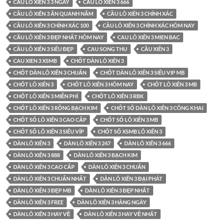
CẦU LÔ XIÊN 3 3 NGÀY
CẦU LÔ XIÊN 3 666
CẦU LÔ XIÊN 3 ĂN QUANH NĂM
CẦU LÔ XIÊN 3 CHÍNH XÁC
CẦU LÔ XIÊN 3 CHÍNH XÁC 100
CẦU LÔ XIÊN 3 CHÍNH XÁC HÔM NAY
CẦU LÔ XIÊN 3 ĐẸP NHẤT HÔM NAY
CAU LÔ XIÊN 3 MIEN BAC
CẦU LÔ XIÊN 3 SIÊU ĐẸP
CAU SONG THU
CẦU XIÊN 3
CAU XIEN 3 XSMB
CHỐT DÀN LÔ XIÊN 3
CHỐT DÀN LÔ XIÊN 3 CHUẨN
CHỐT DÀN LÔ XIÊN 3 SIÊU VIP MB
CHỐT LÔ XIÊN 3
CHỐT LÔ XIÊN 3 HÔM NAY
CHỐT LÔ XIÊN 3 MB
CHỐT LÔ XIÊN 3 MIỄN PHÍ
CHỐT LÔ XIÊN 3 RBK
CHỐT LÔ XIÊN 3 RỒNG BẠCH KIM
CHỐT SỐ DÀN LÔ XIÊN 3 CÔNG KHAI
CHỐT SỐ LÔ XIÊN 3 CAO CẤP
CHỐT SỐ LÔ XIÊN 3 MB
CHỐT SỐ LÔ XIÊN 3 SIÊU VÍP
CHỐT SỐ XSMB LÔ XIÊN 3
DÀN LÔ XIÊN 3
DÀN LÔ XIÊN 3 247
DÀN LÔ XIÊN 3 666
DÀN LÔ XIÊN 3 888
DÀN LÔ XIÊN 3 BẠCH KIM
DÀN LÔ XIÊN 3 CAO CẤP
DÀN LÔ XIÊN 3 CHUẨN
DÀN LÔ XIÊN 3 CHUẨN NHẤT
DÀN LÔ XIÊN 3 ĐẠI PHÁT
DÀN LÔ XIÊN 3 ĐẸP MB
DÀN LÔ XIÊN 3 ĐẸP NHẤT
DÀN LÔ XIÊN 3 FREE
DÀN LÔ XIÊN 3 HÀNG NGÀY
DÀN LÔ XIÊN 3 HAY VỀ
DÀN LÔ XIÊN 3 HAY VỀ NHẤT