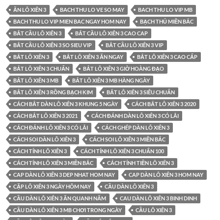
ĂN LÔ XIÊN 3
BACH THU LO VE SO MAY
BACH THU LO VIP MB
BACH THU LO VIP MIEN BAC NGAY HOM NAY
BẠCH THỦ MIỀN BẮC
BẮT CẦU LÔ XIÊN 3
BẮT CẦU LÔ XIÊN 3 CAO CAP
BẮT CẦU LÔ XIÊN 3 SO SIEU VIP
BẮT CẦU LÔ XIÊN 3 VIP
BẮT LÔ XIÊN 3
BẮT LÔ XIÊN 3 ĂN NGAY
BẮT LÔ XIÊN 3 CAO CẤP
BẮT LÔ XIÊN 3 CHUẨN
BẮT LÔ XIÊN 3 GIỜ HOÀNG ĐẠO
BẮT LÔ XIÊN 3 MB
BẮT LÔ XIÊN 3 MB HÀNG NGÀY
BẮT LÔ XIÊN 3 RỒNG BẠCH KIM
BẮT LÔ XIÊN 3 SIÊU CHUẨN
CÁCH BẮT DÀN LÔ XIÊN 3 KHUNG 5 NGÀY
CÁCH BẮT LÔ XIÊN 3 2020
CÁCH BẮT LÔ XIÊN 3 2021
CÁCH ĐÁNH DÀN LÔ XIÊN 3 CÓ LÃI
CÁCH ĐÁNH LÔ XIÊN 3 CÓ LÃI
CÁCH GHÉP DÀN LÔ XIÊN 3
CÁCH SOI DÀN LÔ XIÊN 3
CÁCH SOI LÔ XIÊN 3 MIỀN BẮC
CÁCH TÍNH LÔ XIÊN 3
CÁCH TÍNH LÔ XIÊN 3 CHUẨN 100
CÁCH TÍNH LÔ XIÊN 3 MIỀN BẮC
CÁCH TÍNH TIỀN LÔ XIÊN 3
CAP DÀN LÔ XIÊN 3 DEP NHAT HOM NAY
CAP DÀN LÔ XIÊN 3 HOM NAY
CẶP LÔ XIÊN 3 NGÀY HÔM NAY
CẦU DÀN LÔ XIÊN 3
CẦU DÀN LÔ XIÊN 3 ĂN QUANH NĂM
CAU DÀN LÔ XIÊN 3 BINH DINH
CẦU DÀN LÔ XIÊN 3 MB CHƠI TRONG NGÀY
CẦU LÔ XIÊN 3