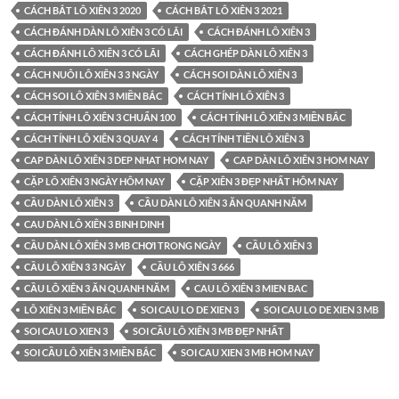
CÁCH BẮT LÔ XIÊN 3 2020
CÁCH BẮT LÔ XIÊN 3 2021
CÁCH ĐÁNH DÀN LÔ XIÊN 3 CÓ LÃI
CÁCH ĐÁNH LÔ XIÊN 3
CÁCH ĐÁNH LÔ XIÊN 3 CÓ LÃI
CÁCH GHÉP DÀN LÔ XIÊN 3
CÁCH NUÔI LÔ XIÊN 3 3 NGÀY
CÁCH SOI DÀN LÔ XIÊN 3
CÁCH SOI LÔ XIÊN 3 MIỀN BẮC
CÁCH TÍNH LÔ XIÊN 3
CÁCH TÍNH LÔ XIÊN 3 CHUẨN 100
CÁCH TÍNH LÔ XIÊN 3 MIỀN BẮC
CÁCH TÍNH LÔ XIÊN 3 QUAY 4
CÁCH TÍNH TIỀN LÔ XIÊN 3
CAP DÀN LÔ XIÊN 3 DEP NHAT HOM NAY
CAP DÀN LÔ XIÊN 3 HOM NAY
CẶP LÔ XIÊN 3 NGÀY HÔM NAY
CẶP XIÊN 3 ĐẸP NHẤT HÔM NAY
CẦU DÀN LÔ XIÊN 3
CẦU DÀN LÔ XIÊN 3 ĂN QUANH NĂM
CAU DÀN LÔ XIÊN 3 BINH DINH
CẦU DÀN LÔ XIÊN 3 MB CHƠI TRONG NGÀY
CẦU LÔ XIÊN 3
CẦU LÔ XIÊN 3 3 NGÀY
CẦU LÔ XIÊN 3 666
CẦU LÔ XIÊN 3 ĂN QUANH NĂM
CAU LÔ XIÊN 3 MIEN BAC
LÔ XIÊN 3 MIỀN BẮC
SOI CAU LO DE XIEN 3
SOI CAU LO DE XIEN 3 MB
SOI CAU LO XIEN 3
SOI CẦU LÔ XIÊN 3 MB ĐẸP NHẤT
SOI CẦU LÔ XIÊN 3 MIỀN BẮC
SOI CAU XIEN 3 MB HOM NAY