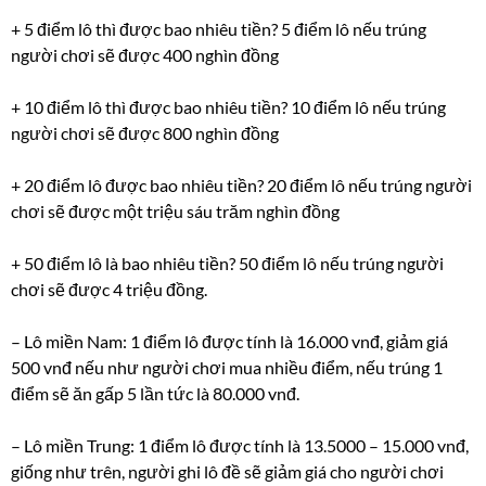
+ 5 điểm lô thì được bao nhiêu tiền? 5 điểm lô nếu trúng
người chơi sẽ được 400 nghìn đồng
+ 10 điểm lô thì được bao nhiêu tiền? 10 điểm lô nếu trúng
người chơi sẽ được 800 nghìn đồng
+ 20 điểm lô được bao nhiêu tiền? 20 điểm lô nếu trúng người
chơi sẽ được một triệu sáu trăm nghìn đồng
+ 50 điểm lô là bao nhiêu tiền? 50 điểm lô nếu trúng người
chơi sẽ được 4 triệu đồng.
– Lô miền Nam: 1 điểm lô được tính là 16.000 vnđ, giảm giá
500 vnđ nếu như người chơi mua nhiều điểm, nếu trúng 1
điểm sẽ ăn gấp 5 lần tức là 80.000 vnđ.
– Lô miền Trung: 1 điểm lô được tính là 13.5000 – 15.000 vnđ,
giống như trên, người ghi lô đề sẽ giảm giá cho người chơi