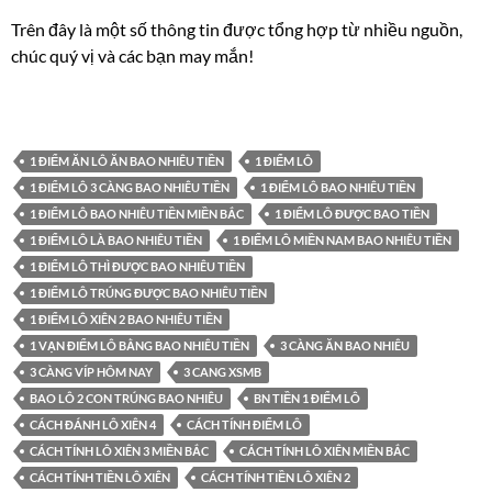
Trên đây là một số thông tin được tổng hợp từ nhiều nguồn,
chúc quý vị và các bạn may mắn!
1 ĐIỂM ĂN LÔ ĂN BAO NHIÊU TIỀN
1 ĐIỂM LÔ
1 ĐIỂM LÔ 3 CÀNG BAO NHIÊU TIỀN
1 ĐIỂM LÔ BAO NHIÊU TIỀN
1 ĐIỂM LÔ BAO NHIÊU TIỀN MIỀN BẮC
1 ĐIỂM LÔ ĐƯỢC BAO TIỀN
1 ĐIỂM LÔ LÀ BAO NHIÊU TIỀN
1 ĐIỂM LÔ MIỀN NAM BAO NHIÊU TIỀN
1 ĐIỂM LÔ THÌ ĐƯỢC BAO NHIÊU TIỀN
1 ĐIỂM LÔ TRÚNG ĐƯỢC BAO NHIÊU TIỀN
1 ĐIỂM LÔ XIÊN 2 BAO NHIÊU TIỀN
1 VẠN ĐIỂM LÔ BẰNG BAO NHIÊU TIỀN
3 CÀNG ĂN BAO NHIÊU
3 CÀNG VÍP HÔM NAY
3 CANG XSMB
BAO LÔ 2 CON TRÚNG BAO NHIÊU
BN TIỀN 1 ĐIỂM LÔ
CÁCH ĐÁNH LÔ XIÊN 4
CÁCH TÍNH ĐIỂM LÔ
CÁCH TÍNH LÔ XIÊN 3 MIỀN BẮC
CÁCH TÍNH LÔ XIÊN MIỀN BẮC
CÁCH TÍNH TIỀN LÔ XIÊN
CÁCH TÍNH TIỀN LÔ XIÊN 2