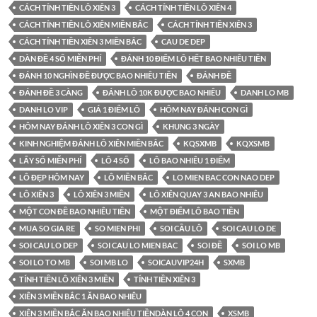
CÁCH TÍNH TIỀN LÔ XIÊN 3
CÁCH TÍNH TIỀN LÔ XIÊN 4
CÁCH TÍNH TIỀN LÔ XIÊN MIỀN BẮC
CÁCH TÍNH TIỀN XIÊN 3
CÁCH TÍNH TIỀN XIÊN 3 MIỀN BẮC
CAU DE DEP
DÀN ĐỀ 4 SỐ MIỄN PHÍ
ĐÁNH 10 ĐIỂM LÔ HẾT BAO NHIÊU TIỀN
ĐÁNH 10 NGHÌN ĐỀ ĐƯỢC BAO NHIÊU TIỀN
ĐÁNH ĐỀ
ĐÁNH ĐỀ 3 CÀNG
ĐÁNH LÔ 10K ĐƯỢC BAO NHIÊU
DANH LO MB
DANH LO VIP
GIÁ 1 ĐIỂM LÔ
HÔM NAY ĐÁNH CON GÌ
HÔM NAY ĐÁNH LÔ XIÊN 3 CON GÌ
KHUNG 3 NGÀY
KINH NGHIỆM ĐÁNH LÔ XIÊN MIỀN BẮC
KQSXMB
KQXSMB
LẤY SỐ MIỄN PHÍ
LÔ 4 SỐ
LÔ BAO NHIÊU 1 ĐIỂM
LÔ ĐẸP HÔM NAY
LÔ MIỀN BẮC
LO MIEN BAC CON NAO DEP
LÔ XIÊN 3
LÔ XIÊN 3 MIỀN
LÔ XIÊN QUAY 3 AN BAO NHIÊU
MỘT CON ĐỀ BAO NHIÊU TIỀN
MỘT ĐIỂM LÔ BAO TIỀN
MUA SO GIA RE
SO MIEN PHI
SOI CẦU LÔ
SOI CAU LO DE
SOI CAU LO DEP
SOI CAU LO MIEN BAC
SOI ĐỀ
SOI LO MB
SOI LO TO MB
SOI MB LO
SOICAUVIP24H
SXMB
TÍNH TIỀN LÔ XIÊN 3 MIỀN
TÍNH TIỀN XIÊN 3
XIÊN 3 MIỀN BẮC 1 ĂN BAO NHIÊU
XIÊN 3 MIỀN BẮC ĂN BAO NHIÊU TIỀNDÀN LÔ 4 CON
XSMB