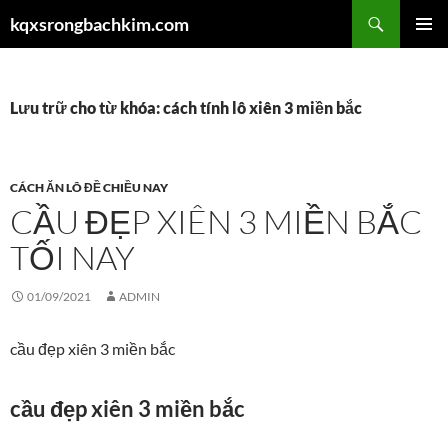
Chuyển
Tìm
kqxsrongbachkim.com
đến
kiếm
TRÌNH
nội
ĐƠN CƠ
dung
SỞ
Lưu trữ cho từ khóa: cách tính lô xiên 3 miền bắc
CÁCH ĂN LÔ ĐỀ CHIỀU NAY
CẦU ĐẸP XIÊN 3 MIỀN BẮC
TỐI NAY
01/09/2021
ADMIN
cầu đẹp xiên 3 miền bắc
cầu đẹp xiên 3 miền bắc