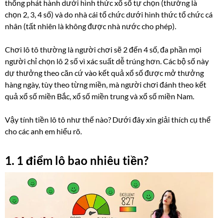
thống phát hành dưới hình thức xổ số tự chọn (thường là
chọn 2, 3, 4 số) và do nhà cái tổ chức dưới hình thức tổ chức cá
nhân (tất nhiên là không được nhà nước cho phép).
Chơi lô tô thường là người chơi sẽ 2 đến 4 số, đa phần mọi
người chỉ chọn lô 2 số vì xác suất dễ trúng hơn. Các bộ số này
dự thưởng theo căn cứ vào kết quả xổ số được mở thưởng
hàng ngày, tùy theo từng miền, mà người chơi đánh theo kết
quả xổ số miền Bắc, xổ số miền trung và xổ số miền Nam.
Vậy tính tiền lô tô như thế nào? Dưới đây xin giải thích cụ thể
cho các anh em hiểu rõ.
1. 1 điểm lô bao nhiêu tiền?