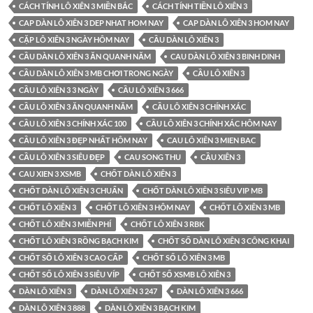
CÁCH TÍNH LÔ XIÊN 3 MIỀN BẮC
CÁCH TÍNH TIỀN LÔ XIÊN 3
CAP DÀN LÔ XIÊN 3 DEP NHAT HOM NAY
CAP DÀN LÔ XIÊN 3 HOM NAY
CẶP LÔ XIÊN 3 NGÀY HÔM NAY
CẦU DÀN LÔ XIÊN 3
CẦU DÀN LÔ XIÊN 3 ĂN QUANH NĂM
CAU DÀN LÔ XIÊN 3 BINH DINH
CẦU DÀN LÔ XIÊN 3 MB CHƠI TRONG NGÀY
CẦU LÔ XIÊN 3
CẦU LÔ XIÊN 3 3 NGÀY
CẦU LÔ XIÊN 3 666
CẦU LÔ XIÊN 3 ĂN QUANH NĂM
CẦU LÔ XIÊN 3 CHÍNH XÁC
CẦU LÔ XIÊN 3 CHÍNH XÁC 100
CẦU LÔ XIÊN 3 CHÍNH XÁC HÔM NAY
CẦU LÔ XIÊN 3 ĐẸP NHẤT HÔM NAY
CAU LÔ XIÊN 3 MIEN BAC
CẦU LÔ XIÊN 3 SIÊU ĐẸP
CAU SONG THU
CẦU XIÊN 3
CAU XIEN 3 XSMB
CHỐT DÀN LÔ XIÊN 3
CHỐT DÀN LÔ XIÊN 3 CHUẨN
CHỐT DÀN LÔ XIÊN 3 SIÊU VIP MB
CHỐT LÔ XIÊN 3
CHỐT LÔ XIÊN 3 HÔM NAY
CHỐT LÔ XIÊN 3 MB
CHỐT LÔ XIÊN 3 MIỄN PHÍ
CHỐT LÔ XIÊN 3 RBK
CHỐT LÔ XIÊN 3 RỒNG BẠCH KIM
CHỐT SỐ DÀN LÔ XIÊN 3 CÔNG KHAI
CHỐT SỐ LÔ XIÊN 3 CAO CẤP
CHỐT SỐ LÔ XIÊN 3 MB
CHỐT SỐ LÔ XIÊN 3 SIÊU VÍP
CHỐT SỐ XSMB LÔ XIÊN 3
DÀN LÔ XIÊN 3
DÀN LÔ XIÊN 3 247
DÀN LÔ XIÊN 3 666
DÀN LÔ XIÊN 3 888
DÀN LÔ XIÊN 3 BẠCH KIM