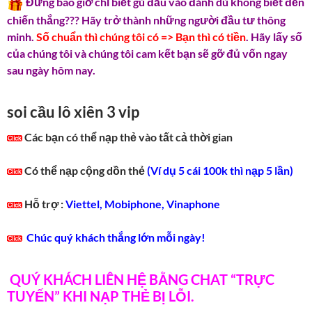
Đừng bao giờ chỉ biết gù đầu vào đánh dù không biết đến
chiến thắng??? Hãy trở thành những người đầu tư thông
minh.
Số chuẩn thì chúng tôi có => Bạn thì có tiền
. Hãy lấy số
của chúng tôi và chúng tôi cam kết bạn sẽ gỡ đủ vốn ngay
sau ngày hôm nay.
soi cầu lô xiên 3 vip
Các bạn có thể nạp thẻ vào tất cả thời gian
Có thể nạp cộng dồn thẻ
(Ví dụ 5 cái 100k thì nạp 5 lần)
Hỗ trợ :
Viettel, Mobiphone, Vinaphone
Chúc quý khách thắng lớn mỗi ngày!
QUÝ KHÁCH LIÊN HỆ BẰNG CHAT “TRỰC
TUYẾN” KHI NẠP THẺ BỊ LỖI.