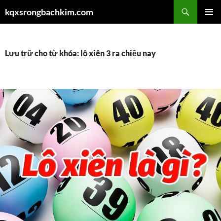
Chuyển
Tìm
kqxsrongbachkim.com
đến
kiếm
TRÌNH
nội
ĐƠN CƠ
dung
SỞ
Lưu trữ cho từ khóa: lô xiên 3 ra chiều nay