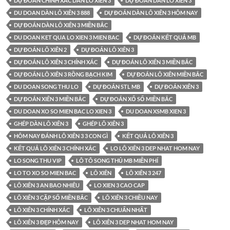
DỰ ĐOÁN CHÍNH XÁC DÀN LÔ XIÊN 3
DỰ ĐOÁN DÀN LÔ XIÊN 3
DU DOAN DÀN LÔ XIÊN 3 888
DỰ ĐOÁN DÀN LÔ XIÊN 3 HÔM NAY
DỰ ĐOÁN DÀN LÔ XIÊN 3 MIỀN BẮC
DU DOAN KET QUA LO XIEN 3 MIEN BAC
DỰ ĐOÁN KẾT QUẢ MB
DỰ ĐOÁN LÔ XIÊN 2
DỰ ĐOÁN LÔ XIÊN 3
DỰ ĐOÁN LÔ XIÊN 3 CHÍNH XÁC
DỰ ĐOÁN LÔ XIÊN 3 MIỀN BẮC
DỰ ĐOÁN LÔ XIÊN 3 RỒNG BẠCH KIM
DỰ ĐOÁN LÔ XIÊN MIỀN BẮC
DU DOAN SONG THU LO
DỰ ĐOÁN STL MB
DỰ ĐOÁN XIÊN 3
DỰ ĐOÁN XIÊN 3 MIỀN BẮC
DỰ ĐOÁN XỔ SỐ MIỀN BẮC
DU DOAN XO SO MIEN BAC LO XIEN 3
DU DOAN XSMB XIEN 3
GHÉP DÀN LÔ XIÊN 3
GHÉP LÔ XIÊN 3
HÔM NAY ĐÁNH LÔ XIÊN 3 3 CON GÌ
KẾT QUẢ LÔ XIÊN 3
KẾT QUẢ LÔ XIÊN 3 CHÍNH XÁC
LO LÔ XIÊN 3 DEP NHAT HOM NAY
LO SONG THU VIP
LÔ TÔ SONG THỦ MB MIỄN PHÍ
LO TO XO SO MIEN BAC
LÔ XIÊN
LÔ XIÊN 3 247
LÔ XIÊN 3 AN BAO NHIÊU
LO XIEN 3 CAO CAP
LÔ XIÊN 3 CẶP SỐ MIỀN BẮC
LÔ XIÊN 3 CHIỀU NAY
LÔ XIÊN 3 CHÍNH XÁC
LÔ XIÊN 3 CHUẨN NHẤT
LÔ XIÊN 3 ĐẸP HÔM NAY
LÔ XIÊN 3 DEP NHAT HOM NAY