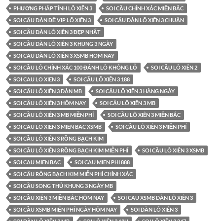
PHƯƠNG PHÁP TÍNH LÔ XIÊN 3
SOI CẦU CHÍNH XÁC MIỀN BẮC
SOI CẦU DÀN ĐỀ VIP LÔ XIÊN 3
SOI CẦU DÀN LÔ XIÊN 3 CHUẨN
SOI CẦU DÀN LÔ XIÊN 3 ĐẸP NHẤT
SOI CẦU DÀN LÔ XIÊN 3 KHUNG 3 NGÀY
SOI CAU DÀN LÔ XIÊN 3 XSMB HOM NAY
SOI CẦU LÔ CHÍNH XÁC 100 ĐÁNH LÔ KHÔNG LỖ
SOI CẦU LÔ XIÊN 2
SOI CAU LO XIEN 3
SOI CẦU LÔ XIÊN 3 188
SOI CẦU LÔ XIÊN 3 DÀN MB
SOI CẦU LÔ XIÊN 3 HÀNG NGÀY
SOI CẦU LÔ XIÊN 3 HÔM NAY
SOI CẦU LÔ XIÊN 3 MB
SOI CẦU LÔ XIÊN 3 MB MIỄN PHÍ
SOI CẦU LÔ XIÊN 3 MIỀN BẮC
SOI CAU LO XIEN 3 MIEN BAC XSMB
SOI CẦU LÔ XIÊN 3 MIỄN PHÍ
SOI CẦU LÔ XIÊN 3 RỒNG BẠCH KIM
SOI CẦU LÔ XIÊN 3 RỒNG BẠCH KIM MIỄN PHÍ
SOI CẦU LÔ XIÊN 3 XSMB
SOI CAU MIEN BAC
SOI CAU MIEN PHI 888
SOI CẦU RỒNG BẠCH KIM MIỄN PHÍ CHÍNH XÁC
SOI CẦU SONG THỦ KHUNG 3 NGÀY MB
SOI CẦU XIÊN 3 MIỀN BẮC HÔM NAY
SOI CAU XSMB DÀN LÔ XIÊN 3
SOI CẦU XSMB MIỄN PHÍ NGÀY HÔM NAY
SOI DÀN LÔ XIÊN 3