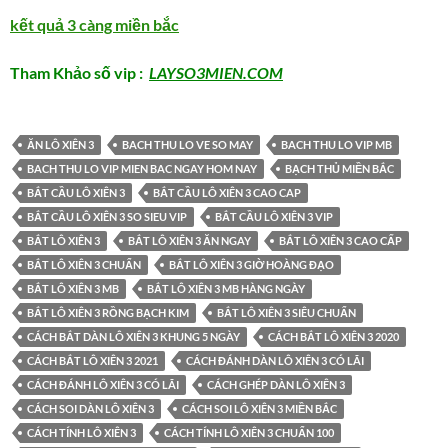
kết quả 3 càng miền bắc
Tham Khảo số vip :
LAYSO3MIEN.COM
ĂN LÔ XIÊN 3
BACH THU LO VE SO MAY
BACH THU LO VIP MB
BACH THU LO VIP MIEN BAC NGAY HOM NAY
BẠCH THỦ MIỀN BẮC
BẮT CẦU LÔ XIÊN 3
BẮT CẦU LÔ XIÊN 3 CAO CAP
BẮT CẦU LÔ XIÊN 3 SO SIEU VIP
BẮT CẦU LÔ XIÊN 3 VIP
BẮT LÔ XIÊN 3
BẮT LÔ XIÊN 3 ĂN NGAY
BẮT LÔ XIÊN 3 CAO CẤP
BẮT LÔ XIÊN 3 CHUẨN
BẮT LÔ XIÊN 3 GIỜ HOÀNG ĐẠO
BẮT LÔ XIÊN 3 MB
BẮT LÔ XIÊN 3 MB HÀNG NGÀY
BẮT LÔ XIÊN 3 RỒNG BẠCH KIM
BẮT LÔ XIÊN 3 SIÊU CHUẨN
CÁCH BẮT DÀN LÔ XIÊN 3 KHUNG 5 NGÀY
CÁCH BẮT LÔ XIÊN 3 2020
CÁCH BẮT LÔ XIÊN 3 2021
CÁCH ĐÁNH DÀN LÔ XIÊN 3 CÓ LÃI
CÁCH ĐÁNH LÔ XIÊN 3 CÓ LÃI
CÁCH GHÉP DÀN LÔ XIÊN 3
CÁCH SOI DÀN LÔ XIÊN 3
CÁCH SOI LÔ XIÊN 3 MIỀN BẮC
CÁCH TÍNH LÔ XIÊN 3
CÁCH TÍNH LÔ XIÊN 3 CHUẨN 100