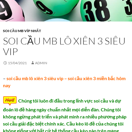
SOI CẦU MB VÍP NHẤT
SOI CẦU MB LÔ XIÊN 3 SIÊU
VIP
15/04/2021
ADMIN
–
soi cầu mb lô xiên 3 siêu vip – soi cầu xiên 3 miền bắc hôm
nay
Chúng tôi luôn đi đầu trong lĩnh vực soi cầu và dự
đoán lô đề hàng ngày chuẩn nhất mọi diễn đàn. Chúng tôi
không ngừng phát triển và phát minh ra nhiều phương pháp
soi cầu giải đặc biệt chính xác. Cầu kèo lô đề của chúng tôi
không giống với bất cứ hệ thống cầu kèo nào trên mạng.