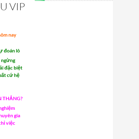
U VIP
 hôm nay
dự đoán lô
g ngừng
ải đặc biệt
bất cứ hệ
IẾN THẮNG?
 nghiệm
chuyên gia
hỉ việc