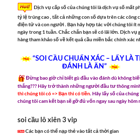
Dịch vụ cấp số của chúng tôi là dịch vụ số mất p
tỷ lệ trúng cao , tất cả những con số dựa trên các công 
điện tử và con người . Bạn hãy hợp tác với chúng tôi ít 
ngày trong 1 tuần. Chắc chắn bạn sẽ có lãi lớn. Dịch vụ 
hàng tham khảo số về kết quả cầu miền bắc chính xác nh
“SOI CẦU CHUẨN XÁC – LẤY LÀ 
ĐÁNH LÀ ĂN”
Đừng bao giờ chỉ biết gù đầu vào đánh dù không biế
thắng??? Hãy trở thành những người đầu tư thông min
thì chúng tôi có => Bạn thì có tiền
. Hãy lấy số của chúng 
chúng tôi cam kết bạn sẽ gỡ đủ vốn ngay sau ngày hôm 
soi cầu lô xiên 3 vip
Các bạn có thể nạp thẻ vào tất cả thời gian