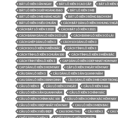
BẮT LÔ XIÊN 3 ĂN NGAY
BẮT LÔ XIÊN 3 CAO CẤP
BẮT LÔ XIÊN 
BẮT LÔ XIÊN 3 GIỜ HOÀNG ĐẠO
BẮT LÔ XIÊN 3 MB
BẮT LÔ XIÊN 3 MB HÀNG NGÀY
BẮT LÔ XIÊN 3 RỒNG BẠCH KIM
BẮT LÔ XIÊN 3 SIÊU CHUẨN
CÁCH BẮT DÀN LÔ XIÊN 3 KHUNG 5 NGÀ
CÁCH BẮT LÔ XIÊN 3 2020
CÁCH BẮT LÔ XIÊN 3 2021
CÁCH ĐÁNH DÀN LÔ XIÊN 3 CÓ LÃI
CÁCH ĐÁNH LÔ XIÊN 3 CÓ LÃI
CÁCH GHÉP DÀN LÔ XIÊN 3
CÁCH SOI DÀN LÔ XIÊN 3
CÁCH SOI LÔ XIÊN 3 MIỀN BẮC
CÁCH TÍNH LÔ XIÊN 3
CÁCH TÍNH LÔ XIÊN 3 CHUẨN 100
CÁCH TÍNH LÔ XIÊN 3 MIỀN BẮC
CÁCH TÍNH TIỀN LÔ XIÊN 3
CAP DÀN LÔ XIÊN 3 DEP NHAT HOM NAY
CAP DÀN LÔ XIÊN 3 HOM NAY
CẶP LÔ XIÊN 3 NGÀY HÔM NAY
CẦU DÀN LÔ XIÊN 3
CẦU DÀN LÔ XIÊN 3 ĂN QUANH NĂM
CAU DÀN LÔ XIÊN 3 BINH DINH
CẦU DÀN LÔ XIÊN 3 MB CHƠI TRON
CẦU LÔ XIÊN 3
CẦU LÔ XIÊN 3 3 NGÀY
CẦU LÔ XIÊN 3 666
CẦU LÔ XIÊN 3 ĂN QUANH NĂM
CẦU LÔ XIÊN 3 CHÍNH XÁC
CẦU LÔ XIÊN 3 CHÍNH XÁC 100
CẦU LÔ XIÊN 3 CHÍNH XÁC HÔM NAY
CẦU LÔ XIÊN 3 ĐẸP NHẤT HÔM NAY
CAU LÔ XIÊN 3 MIEN BAC
CẦU LÔ XIÊN 3 SIÊU ĐẸP
CAU SONG THU
CẦU XIÊN 3
CAU X
CHỐT DÀN LÔ XIÊN 3
CHỐT DÀN LÔ XIÊN 3 CHUẨN