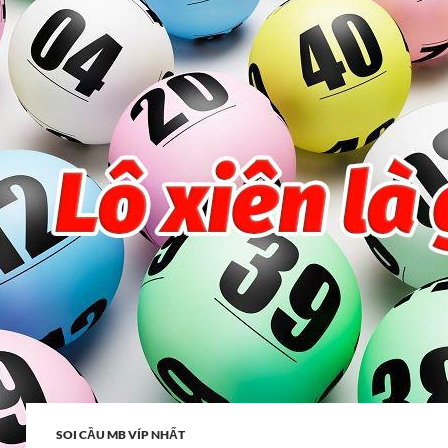
SOI CẦU MB VÍP NHẤT