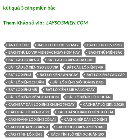
kết quả 3 càng miền bắc
Tham Khảo số vip :
LAYSO3MIEN.COM
ĂN LÔ XIÊN 3
BACH THU LO VE SO MAY
BACH THU LO VIP MB
BACH THU LO VIP MIEN BAC NGAY HOM NAY
BẠCH THỦ MIỀN BẮC
BẮT CẦU LÔ XIÊN 3
BẮT CẦU LÔ XIÊN 3 CAO CAP
BẮT CẦU LÔ XIÊN 3 SO SIEU VIP
BẮT CẦU LÔ XIÊN 3 VIP
BẮT LÔ XIÊN 3
BẮT LÔ XIÊN 3 ĂN NGAY
BẮT LÔ XIÊN 3 CAO CẤP
BẮT LÔ XIÊN 3 CHUẨN
BẮT LÔ XIÊN 3 GIỜ HOÀNG ĐẠO
BẮT LÔ XIÊN 3 MB
BẮT LÔ XIÊN 3 MB HÀNG NGÀY
BẮT LÔ XIÊN 3 RỒNG BẠCH KIM
BẮT LÔ XIÊN 3 SIÊU CHUẨN
CÁCH BẮT DÀN LÔ XIÊN 3 KHUNG 5 NGÀY
CÁCH BẮT LÔ XIÊN 3 2020
CÁCH BẮT LÔ XIÊN 3 2021
CÁCH ĐÁNH DÀN LÔ XIÊN 3 CÓ LÃI
CÁCH ĐÁNH LÔ XIÊN 3 CÓ LÃI
CÁCH GHÉP DÀN LÔ XIÊN 3
CÁCH SOI DÀN LÔ XIÊN 3
CÁCH SOI LÔ XIÊN 3 MIỀN BẮC
CÁCH TÍNH LÔ XIÊN 3
CÁCH TÍNH LÔ XIÊN 3 CHUẨN 100