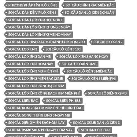
PHƯƠNG PHÁP TÍNH LÔ XIÊN 3
SOI CẦU CHÍNH XÁC MIỀN BẮC
SOI CẦU DÀN ĐỀ VIP LÔ XIÊN 3
SOI CẦU DÀN LÔ XIÊN 3 CHUẨN
SOI CẦU DÀN LÔ XIÊN 3 ĐẸP NHẤT
SOI CẦU DÀN LÔ XIÊN 3 KHUNG 3 NGÀY
SOI CAU DÀN LÔ XIÊN 3 XSMB HOM NAY
SOI CẦU LÔ CHÍNH XÁC 100 ĐÁNH LÔ KHÔNG LỖ
SOI CẦU LÔ XIÊN 2
SOI CAU LO XIEN 3
SOI CẦU LÔ XIÊN 3 188
SOI CẦU LÔ XIÊN 3 DÀN MB
SOI CẦU LÔ XIÊN 3 HÀNG NGÀY
SOI CẦU LÔ XIÊN 3 HÔM NAY
SOI CẦU LÔ XIÊN 3 MB
SOI CẦU LÔ XIÊN 3 MB MIỄN PHÍ
SOI CẦU LÔ XIÊN 3 MIỀN BẮC
SOI CAU LO XIEN 3 MIEN BAC XSMB
SOI CẦU LÔ XIÊN 3 MIỄN PHÍ
SOI CẦU LÔ XIÊN 3 RỒNG BẠCH KIM
SOI CẦU LÔ XIÊN 3 RỒNG BẠCH KIM MIỄN PHÍ
SOI CẦU LÔ XIÊN 3 XSMB
SOI CAU MIEN BAC
SOI CAU MIEN PHI 888
SOI CẦU RỒNG BẠCH KIM MIỄN PHÍ CHÍNH XÁC
SOI CẦU SONG THỦ KHUNG 3 NGÀY MB
SOI CẦU XIÊN 3 MIỀN BẮC HÔM NAY
SOI CAU XSMB DÀN LÔ XIÊN 3
SOI CẦU XSMB MIỄN PHÍ NGÀY HÔM NAY
SOI DÀN LÔ XIÊN 3