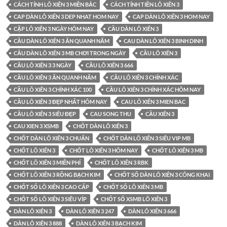
CÁCH TÍNH LÔ XIÊN 3 MIỀN BẮC
CÁCH TÍNH TIỀN LÔ XIÊN 3
CAP DÀN LÔ XIÊN 3 DEP NHAT HOM NAY
CAP DÀN LÔ XIÊN 3 HOM NAY
CẶP LÔ XIÊN 3 NGÀY HÔM NAY
CẦU DÀN LÔ XIÊN 3
CẦU DÀN LÔ XIÊN 3 ĂN QUANH NĂM
CAU DÀN LÔ XIÊN 3 BINH DINH
CẦU DÀN LÔ XIÊN 3 MB CHƠI TRONG NGÀY
CẦU LÔ XIÊN 3
CẦU LÔ XIÊN 3 3 NGÀY
CẦU LÔ XIÊN 3 666
CẦU LÔ XIÊN 3 ĂN QUANH NĂM
CẦU LÔ XIÊN 3 CHÍNH XÁC
CẦU LÔ XIÊN 3 CHÍNH XÁC 100
CẦU LÔ XIÊN 3 CHÍNH XÁC HÔM NAY
CẦU LÔ XIÊN 3 ĐẸP NHẤT HÔM NAY
CAU LÔ XIÊN 3 MIEN BAC
CẦU LÔ XIÊN 3 SIÊU ĐẸP
CAU SONG THU
CẦU XIÊN 3
CAU XIEN 3 XSMB
CHỐT DÀN LÔ XIÊN 3
CHỐT DÀN LÔ XIÊN 3 CHUẨN
CHỐT DÀN LÔ XIÊN 3 SIÊU VIP MB
CHỐT LÔ XIÊN 3
CHỐT LÔ XIÊN 3 HÔM NAY
CHỐT LÔ XIÊN 3 MB
CHỐT LÔ XIÊN 3 MIỄN PHÍ
CHỐT LÔ XIÊN 3 RBK
CHỐT LÔ XIÊN 3 RỒNG BẠCH KIM
CHỐT SỐ DÀN LÔ XIÊN 3 CÔNG KHAI
CHỐT SỐ LÔ XIÊN 3 CAO CẤP
CHỐT SỐ LÔ XIÊN 3 MB
CHỐT SỐ LÔ XIÊN 3 SIÊU VÍP
CHỐT SỐ XSMB LÔ XIÊN 3
DÀN LÔ XIÊN 3
DÀN LÔ XIÊN 3 247
DÀN LÔ XIÊN 3 666
DÀN LÔ XIÊN 3 888
DÀN LÔ XIÊN 3 BẠCH KIM