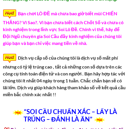
Bạn chơi LÔ ĐỀ mà chưa bao giờ biết mùi CHIẾN
THẮNG? Vì Sao?. Vì bạn chưa biết cách Chốt Số và chưa có
kinh nghiệm trong lĩnh vực Soi Lô Đề. Chính vì thế, hãy để
Đội Ngũ chuyên gia Soi Cầu đầy kinh nghiệm của chúng tôi
giúp bạn và bạn chỉ việc mang tiền về nhà.
Dịch vụ cấp số của chúng tôi là dịch vụ số mất phí
nhưng có tỷ lệ trúng cao , tất cả những con số dựa trên các
công cụ tính toán điện tử và con người . Bạn hãy hợp tác với
chúng tôi ít nhất 04 ngày trong 1 tuần. Chắc chắn bạn sẽ có
lãi lớn. Dịch vụ giúp khách hàng tham khảo số về kết quả cầu
miền bắc chính xác nhất !!
“SOI CẦU CHUẨN XÁC – LẤY LÀ
TRÚNG – ĐÁNH LÀ ĂN”