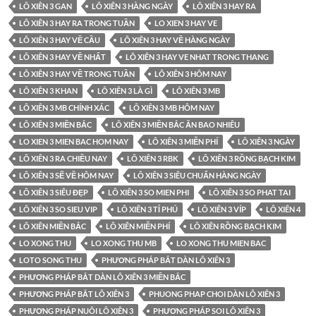
LÔ XIÊN 3 GAN
LÔ XIÊN 3 HÀNG NGÀY
LÔ XIÊN 3 HAY RA
LÔ XIÊN 3 HAY RA TRONG TUẦN
LO XIEN 3 HAY VE
LÔ XIÊN 3 HAY VỀ CẦU
LÔ XIÊN 3 HAY VỀ HÀNG NGÀY
LÔ XIÊN 3 HAY VỀ NHẤT
LÔ XIÊN 3 HAY VE NHAT TRONG THANG
LÔ XIÊN 3 HAY VỀ TRONG TUẦN
LÔ XIÊN 3 HÔM NAY
LÔ XIÊN 3 KHAN
LÔ XIÊN 3 LÀ GÌ
LÔ XIÊN 3 MB
LÔ XIÊN 3 MB CHÍNH XÁC
LÔ XIÊN 3 MB HÔM NAY
LÔ XIÊN 3 MIỀN BẮC
LÔ XIÊN 3 MIỀN BẮC ĂN BAO NHIÊU
LO XIEN 3 MIEN BAC HOM NAY
LÔ XIÊN 3 MIỄN PHÍ
LÔ XIÊN 3 NGÀY
LÔ XIÊN 3 RA CHIỀU NAY
LÔ XIÊN 3 RBK
LÔ XIÊN 3 RỒNG BẠCH KIM
LÔ XIÊN 3 SẼ VỀ HÔM NAY
LÔ XIÊN 3 SIÊU CHUẨN HÀNG NGÀY
LÔ XIÊN 3 SIÊU ĐẸP
LÔ XIÊN 3 SO MIEN PHI
LÔ XIÊN 3 SO PHAT TAI
LÔ XIÊN 3 SO SIEU VIP
LÔ XIÊN 3 TỈ PHÚ
LÔ XIÊN 3 VÍP
LÔ XIÊN 4
LÔ XIÊN MIỀN BẮC
LÔ XIÊN MIỄN PHÍ
LÔ XIÊN RỒNG BẠCH KIM
LO XONG THU
LO XONG THU MB
LO XONG THU MIEN BAC
LOTO SONG THU
PHƯƠNG PHÁP BẮT DÀN LÔ XIÊN 3
PHƯƠNG PHÁP BẮT DÀN LÔ XIÊN 3 MIỀN BẮC
PHƯƠNG PHÁP BẮT LÔ XIÊN 3
PHUONG PHAP CHOI DÀN LÔ XIÊN 3
PHƯƠNG PHÁP NUÔI LÔ XIÊN 3
PHƯƠNG PHÁP SOI LÔ XIÊN 3