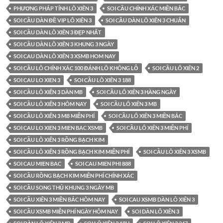
PHƯƠNG PHÁP TÍNH LÔ XIÊN 3
SOI CẦU CHÍNH XÁC MIỀN BẮC
SOI CẦU DÀN ĐỀ VIP LÔ XIÊN 3
SOI CẦU DÀN LÔ XIÊN 3 CHUẨN
SOI CẦU DÀN LÔ XIÊN 3 ĐẸP NHẤT
SOI CẦU DÀN LÔ XIÊN 3 KHUNG 3 NGÀY
SOI CAU DÀN LÔ XIÊN 3 XSMB HOM NAY
SOI CẦU LÔ CHÍNH XÁC 100 ĐÁNH LÔ KHÔNG LỖ
SOI CẦU LÔ XIÊN 2
SOI CAU LO XIEN 3
SOI CẦU LÔ XIÊN 3 188
SOI CẦU LÔ XIÊN 3 DÀN MB
SOI CẦU LÔ XIÊN 3 HÀNG NGÀY
SOI CẦU LÔ XIÊN 3 HÔM NAY
SOI CẦU LÔ XIÊN 3 MB
SOI CẦU LÔ XIÊN 3 MB MIỄN PHÍ
SOI CẦU LÔ XIÊN 3 MIỀN BẮC
SOI CAU LO XIEN 3 MIEN BAC XSMB
SOI CẦU LÔ XIÊN 3 MIỄN PHÍ
SOI CẦU LÔ XIÊN 3 RỒNG BẠCH KIM
SOI CẦU LÔ XIÊN 3 RỒNG BẠCH KIM MIỄN PHÍ
SOI CẦU LÔ XIÊN 3 XSMB
SOI CAU MIEN BAC
SOI CAU MIEN PHI 888
SOI CẦU RỒNG BẠCH KIM MIỄN PHÍ CHÍNH XÁC
SOI CẦU SONG THỦ KHUNG 3 NGÀY MB
SOI CẦU XIÊN 3 MIỀN BẮC HÔM NAY
SOI CAU XSMB DÀN LÔ XIÊN 3
SOI CẦU XSMB MIỄN PHÍ NGÀY HÔM NAY
SOI DÀN LÔ XIÊN 3