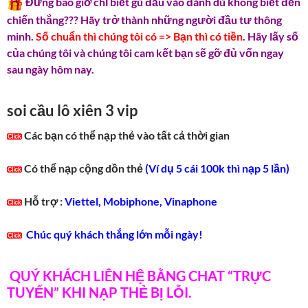
Đừng bao giờ chỉ biết gù đầu vào đánh dù không biết đến
chiến thắng??? Hãy trở thành những người đầu tư thông
minh.
Số chuẩn thì chúng tôi có => Bạn thì có tiền
. Hãy lấy số
của chúng tôi và chúng tôi cam kết bạn sẽ gỡ đủ vốn ngay
sau ngày hôm nay.
soi cầu lô xiên 3 vip
Các bạn có thể nạp thẻ vào tất cả thời gian
Có thể nạp cộng dồn thẻ
(Ví dụ 5 cái 100k thì nạp 5 lần)
Hỗ trợ :
Viettel, Mobiphone, Vinaphone
Chúc quý khách thắng lớn mỗi ngày!
QUÝ KHÁCH LIÊN HỆ BẰNG CHAT “TRỰC
TUYẾN” KHI NẠP THẺ BỊ LỖI.