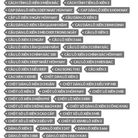
CÁCH TÍNH LÔ XIÊN 3 MIỀN BẮC
CÁCH TÍNH TIỀN LÔ XIÊN 3
CAP DÀN LÔ XIÊN 3 DEP NHAT HOM NAY
CAP DÀN LÔ XIÊN 3 HOM NAY
CẶP LÔ XIÊN 3 NGÀY HÔM NAY
CẦU DÀN LÔ XIÊN 3
CẦU DÀN LÔ XIÊN 3 ĂN QUANH NĂM
CAU DÀN LÔ XIÊN 3 BINH DINH
CẦU DÀN LÔ XIÊN 3 MB CHƠI TRONG NGÀY
CẦU LÔ XIÊN 3
CẦU LÔ XIÊN 3 3 NGÀY
CẦU LÔ XIÊN 3 666
CẦU LÔ XIÊN 3 ĂN QUANH NĂM
CẦU LÔ XIÊN 3 CHÍNH XÁC
CẦU LÔ XIÊN 3 CHÍNH XÁC 100
CẦU LÔ XIÊN 3 CHÍNH XÁC HÔM NAY
CẦU LÔ XIÊN 3 ĐẸP NHẤT HÔM NAY
CAU LÔ XIÊN 3 MIEN BAC
CẦU LÔ XIÊN 3 SIÊU ĐẸP
CAU SONG THU
CẦU XIÊN 3
CAU XIEN 3 XSMB
CHỐT DÀN LÔ XIÊN 3
CHỐT DÀN LÔ XIÊN 3 CHUẨN
CHỐT DÀN LÔ XIÊN 3 SIÊU VIP MB
CHỐT LÔ XIÊN 3
CHỐT LÔ XIÊN 3 HÔM NAY
CHỐT LÔ XIÊN 3 MB
CHỐT LÔ XIÊN 3 MIỄN PHÍ
CHỐT LÔ XIÊN 3 RBK
CHỐT LÔ XIÊN 3 RỒNG BẠCH KIM
CHỐT SỐ DÀN LÔ XIÊN 3 CÔNG KHAI
CHỐT SỐ LÔ XIÊN 3 CAO CẤP
CHỐT SỐ LÔ XIÊN 3 MB
CHỐT SỐ LÔ XIÊN 3 SIÊU VÍP
CHỐT SỐ XSMB LÔ XIÊN 3
DÀN LÔ XIÊN 3
DÀN LÔ XIÊN 3 247
DÀN LÔ XIÊN 3 666
DÀN LÔ XIÊN 3 888
DÀN LÔ XIÊN 3 BẠCH KIM