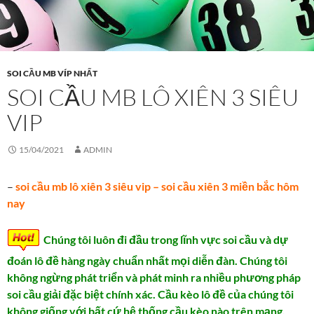
SOI CẦU MB VÍP NHẤT
SOI CẦU MB LÔ XIÊN 3 SIÊU
VIP
15/04/2021
ADMIN
–
soi cầu mb lô xiên 3 siêu vip – soi cầu xiên 3 miền bắc hôm
nay
Chúng tôi luôn đi đầu trong lĩnh vực soi cầu và dự
đoán lô đề hàng ngày chuẩn nhất mọi diễn đàn. Chúng tôi
không ngừng phát triển và phát minh ra nhiều phương pháp
soi cầu giải đặc biệt chính xác. Cầu kèo lô đề của chúng tôi
không giống với bất cứ hệ thống cầu kèo nào trên mạng.