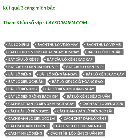
kết quả 3 càng miền bắc
Tham Khảo số vip :
LAYSO3MIEN.COM
ĂN LÔ XIÊN 3
BACH THU LO VE SO MAY
BACH THU LO VIP MB
BACH THU LO VIP MIEN BAC NGAY HOM NAY
BẠCH THỦ MIỀN BẮC
BẮT CẦU LÔ XIÊN 3
BẮT CẦU LÔ XIÊN 3 CAO CAP
BẮT CẦU LÔ XIÊN 3 SO SIEU VIP
BẮT CẦU LÔ XIÊN 3 VIP
BẮT LÔ XIÊN 3
BẮT LÔ XIÊN 3 ĂN NGAY
BẮT LÔ XIÊN 3 CAO CẤP
BẮT LÔ XIÊN 3 CHUẨN
BẮT LÔ XIÊN 3 GIỜ HOÀNG ĐẠO
BẮT LÔ XIÊN 3 MB
BẮT LÔ XIÊN 3 MB HÀNG NGÀY
BẮT LÔ XIÊN 3 RỒNG BẠCH KIM
BẮT LÔ XIÊN 3 SIÊU CHUẨN
CÁCH BẮT DÀN LÔ XIÊN 3 KHUNG 5 NGÀY
CÁCH BẮT LÔ XIÊN 3 2020
CÁCH BẮT LÔ XIÊN 3 2021
CÁCH ĐÁNH DÀN LÔ XIÊN 3 CÓ LÃI
CÁCH ĐÁNH LÔ XIÊN 3 CÓ LÃI
CÁCH GHÉP DÀN LÔ XIÊN 3
CÁCH SOI DÀN LÔ XIÊN 3
CÁCH SOI LÔ XIÊN 3 MIỀN BẮC
CÁCH TÍNH LÔ XIÊN 3
CÁCH TÍNH LÔ XIÊN 3 CHUẨN 100