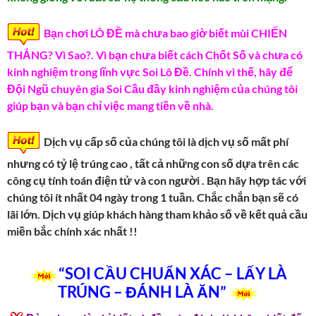
Bạn chơi LÔ ĐỀ mà chưa bao giờ biết mùi CHIẾN
THẮNG? Vì Sao?. Vì bạn chưa biết cách Chốt Số và chưa có
kinh nghiệm trong lĩnh vực Soi Lô Đề. Chính vì thế, hãy để
Đội Ngũ chuyên gia Soi Cầu đầy kinh nghiệm của chúng tôi
giúp bạn và bạn chỉ việc mang tiền về nhà.
Dịch vụ cấp số của chúng tôi là dịch vụ số mất phí
nhưng có tỷ lệ trúng cao , tất cả những con số dựa trên các
công cụ tính toán điện tử và con người . Bạn hãy hợp tác với
chúng tôi ít nhất 04 ngày trong 1 tuần. Chắc chắn bạn sẽ có
lãi lớn. Dịch vụ giúp khách hàng tham khảo số về kết quả cầu
miền bắc chính xác nhất !!
“SOI CẦU CHUẨN XÁC – LẤY LÀ
TRÚNG – ĐÁNH LÀ ĂN”