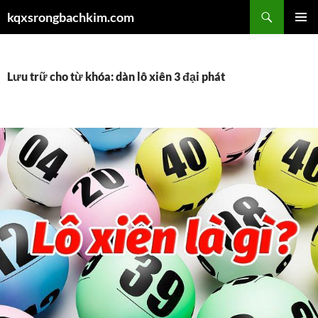
Chuyển
Tìm
kqxsrongbachkim.com
đến
kiếm
TRÌNH
nội
ĐƠN CƠ
dung
SỞ
Lưu trữ cho từ khóa: dàn lô xiên 3 đại phát