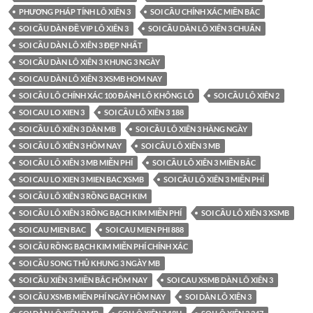
PHƯƠNG PHÁP TÍNH LÔ XIÊN 3
SOI CẦU CHÍNH XÁC MIỀN BẮC
SOI CẦU DÀN ĐỀ VIP LÔ XIÊN 3
SOI CẦU DÀN LÔ XIÊN 3 CHUẨN
SOI CẦU DÀN LÔ XIÊN 3 ĐẸP NHẤT
SOI CẦU DÀN LÔ XIÊN 3 KHUNG 3 NGÀY
SOI CAU DÀN LÔ XIÊN 3 XSMB HOM NAY
SOI CẦU LÔ CHÍNH XÁC 100 ĐÁNH LÔ KHÔNG LỖ
SOI CẦU LÔ XIÊN 2
SOI CAU LO XIEN 3
SOI CẦU LÔ XIÊN 3 188
SOI CẦU LÔ XIÊN 3 DÀN MB
SOI CẦU LÔ XIÊN 3 HÀNG NGÀY
SOI CẦU LÔ XIÊN 3 HÔM NAY
SOI CẦU LÔ XIÊN 3 MB
SOI CẦU LÔ XIÊN 3 MB MIỄN PHÍ
SOI CẦU LÔ XIÊN 3 MIỀN BẮC
SOI CAU LO XIEN 3 MIEN BAC XSMB
SOI CẦU LÔ XIÊN 3 MIỄN PHÍ
SOI CẦU LÔ XIÊN 3 RỒNG BẠCH KIM
SOI CẦU LÔ XIÊN 3 RỒNG BẠCH KIM MIỄN PHÍ
SOI CẦU LÔ XIÊN 3 XSMB
SOI CAU MIEN BAC
SOI CAU MIEN PHI 888
SOI CẦU RỒNG BẠCH KIM MIỄN PHÍ CHÍNH XÁC
SOI CẦU SONG THỦ KHUNG 3 NGÀY MB
SOI CẦU XIÊN 3 MIỀN BẮC HÔM NAY
SOI CAU XSMB DÀN LÔ XIÊN 3
SOI CẦU XSMB MIỄN PHÍ NGÀY HÔM NAY
SOI DÀN LÔ XIÊN 3