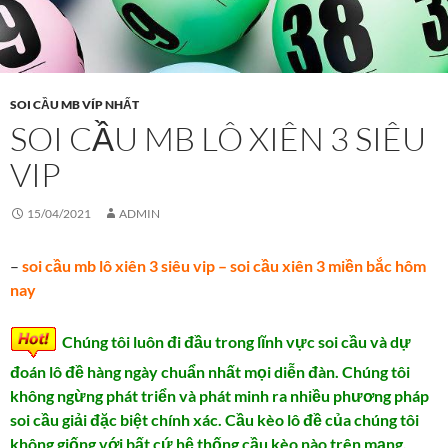
SOI CẦU MB VÍP NHẤT
SOI CẦU MB LÔ XIÊN 3 SIÊU
VIP
15/04/2021
ADMIN
–
soi cầu mb lô xiên 3 siêu vip – soi cầu xiên 3 miền bắc hôm
nay
Chúng tôi luôn đi đầu trong lĩnh vực soi cầu và dự
đoán lô đề hàng ngày chuẩn nhất mọi diễn đàn. Chúng tôi
không ngừng phát triển và phát minh ra nhiều phương pháp
soi cầu giải đặc biệt chính xác. Cầu kèo lô đề của chúng tôi
không giống với bất cứ hệ thống cầu kèo nào trên mạng.