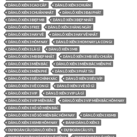
DÀN LÔ XIÊN 3 CAO CẤP
DÀN LÔ XIÊN 3 CHUẨN
DÀN LÔ XIÊN 3 CHUẨN NHẤT
DÀN LÔ XIÊN 3 ĐẠI PHÁT
DÀN LÔ XIÊN 3 ĐẸP MB
DÀN LÔ XIÊN 3 ĐẸP NHẤT
DÀN LÔ XIÊN 3 FREE
DÀN LÔ XIÊN 3 HÀNG NGÀY
DÀN LÔ XIÊN 3 HAY VỀ
DÀN LÔ XIÊN 3 HAY VỀ NHẤT
DÀN LÔ XIÊN 3 HÔM NAY
DÀN LÔ XIÊN 3 HOM NAY LA CON GI
DÀN LÔ XIÊN 3 LÀ GÌ
DÀN LÔ XIÊN 3 MB
DÀN LÔ XIÊN 3 MB ĐẸP NHẤT
DÀN LÔ XIÊN 3 MB SIÊU CHUẨN
DÀN LÔ XIÊN 3 MIỀN BẮC
DÀN LÔ XIÊN 3 MIỀN BẮC MIỄN PHÍ
DÀN LÔ XIÊN 3 MIỀN PHÍ
DÀN LÔ XIÊN 3 PHÁT TÀI
DÀN LÔ XIÊN 3 SIÊU CHÍNH XÁC
DÀN LÔ XIÊN 3 SIÊU VÍP
DÀN LÔ XIÊN 3 VỀ CON GÌ
DÀN LÔ XIÊN 3 VỀ SỐ GÌ
DÀN LÔ XIÊN 3 VIP
DÀN LÔ XIÊN 3 VIP LÀ GÌ
DÀN LÔ XIÊN 3 VIP MIỀN BẮC
DÀN LÔ XIÊN 3 VIP MIỀN BẮC HÔM NAY
DÀN LÔ XIÊN 3 XỔ SỐ MIỀN BẮC
DÀN LÔ XIÊN 3 XỔ SỐ MIỀN BẮC HÔM NAY
DÀN LÔ XIÊN 3 XSMB
DÀN LÔ XIÊN 3 XSMB HÔM NAY
ĐÁNH DÀN LÔ XIÊN 3
DỰ ĐOÁN CẦU DÀN LÔ XIÊN 3
DỰ ĐOÁN CẦU STL