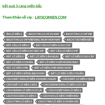
kết quả 3 càng miền bắc
Tham Khảo số vip :
LAYSO3MIEN.COM
ĂN LÔ XIÊN 3
BACH THU LO VE SO MAY
BACH THU LO VIP MB
BACH THU LO VIP MIEN BAC NGAY HOM NAY
BẠCH THỦ MIỀN BẮC
BẮT CẦU LÔ XIÊN 3
BẮT CẦU LÔ XIÊN 3 CAO CAP
BẮT CẦU LÔ XIÊN 3 SO SIEU VIP
BẮT CẦU LÔ XIÊN 3 VIP
BẮT LÔ XIÊN 3
BẮT LÔ XIÊN 3 ĂN NGAY
BẮT LÔ XIÊN 3 CAO CẤP
BẮT LÔ XIÊN 3 CHUẨN
BẮT LÔ XIÊN 3 GIỜ HOÀNG ĐẠO
BẮT LÔ XIÊN 3 MB
BẮT LÔ XIÊN 3 MB HÀNG NGÀY
BẮT LÔ XIÊN 3 RỒNG BẠCH KIM
BẮT LÔ XIÊN 3 SIÊU CHUẨN
CÁCH BẮT DÀN LÔ XIÊN 3 KHUNG 5 NGÀY
CÁCH BẮT LÔ XIÊN 3 2020
CÁCH BẮT LÔ XIÊN 3 2021
CÁCH ĐÁNH DÀN LÔ XIÊN 3 CÓ LÃI
CÁCH ĐÁNH LÔ XIÊN 3 CÓ LÃI
CÁCH GHÉP DÀN LÔ XIÊN 3
CÁCH SOI DÀN LÔ XIÊN 3
CÁCH SOI LÔ XIÊN 3 MIỀN BẮC
CÁCH TÍNH LÔ XIÊN 3
CÁCH TÍNH LÔ XIÊN 3 CHUẨN 100