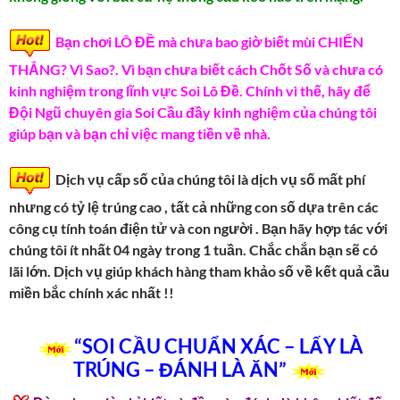
Bạn chơi LÔ ĐỀ mà chưa bao giờ biết mùi CHIẾN
THẮNG? Vì Sao?. Vì bạn chưa biết cách Chốt Số và chưa có
kinh nghiệm trong lĩnh vực Soi Lô Đề. Chính vì thế, hãy để
Đội Ngũ chuyên gia Soi Cầu đầy kinh nghiệm của chúng tôi
giúp bạn và bạn chỉ việc mang tiền về nhà.
Dịch vụ cấp số của chúng tôi là dịch vụ số mất phí
nhưng có tỷ lệ trúng cao , tất cả những con số dựa trên các
công cụ tính toán điện tử và con người . Bạn hãy hợp tác với
chúng tôi ít nhất 04 ngày trong 1 tuần. Chắc chắn bạn sẽ có
lãi lớn. Dịch vụ giúp khách hàng tham khảo số về kết quả cầu
miền bắc chính xác nhất !!
“SOI CẦU CHUẨN XÁC – LẤY LÀ
TRÚNG – ĐÁNH LÀ ĂN”