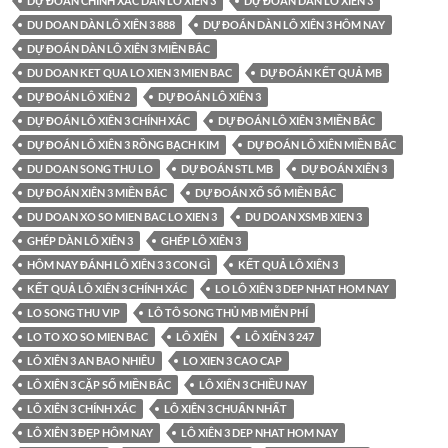
DỰ ĐOÁN CHÍNH XÁC DÀN LÔ XIÊN 3
DỰ ĐOÁN DÀN LÔ XIÊN 3
DU DOAN DÀN LÔ XIÊN 3 888
DỰ ĐOÁN DÀN LÔ XIÊN 3 HÔM NAY
DỰ ĐOÁN DÀN LÔ XIÊN 3 MIỀN BẮC
DU DOAN KET QUA LO XIEN 3 MIEN BAC
DỰ ĐOÁN KẾT QUẢ MB
DỰ ĐOÁN LÔ XIÊN 2
DỰ ĐOÁN LÔ XIÊN 3
DỰ ĐOÁN LÔ XIÊN 3 CHÍNH XÁC
DỰ ĐOÁN LÔ XIÊN 3 MIỀN BẮC
DỰ ĐOÁN LÔ XIÊN 3 RỒNG BẠCH KIM
DỰ ĐOÁN LÔ XIÊN MIỀN BẮC
DU DOAN SONG THU LO
DỰ ĐOÁN STL MB
DỰ ĐOÁN XIÊN 3
DỰ ĐOÁN XIÊN 3 MIỀN BẮC
DỰ ĐOÁN XỔ SỐ MIỀN BẮC
DU DOAN XO SO MIEN BAC LO XIEN 3
DU DOAN XSMB XIEN 3
GHÉP DÀN LÔ XIÊN 3
GHÉP LÔ XIÊN 3
HÔM NAY ĐÁNH LÔ XIÊN 3 3 CON GÌ
KẾT QUẢ LÔ XIÊN 3
KẾT QUẢ LÔ XIÊN 3 CHÍNH XÁC
LO LÔ XIÊN 3 DEP NHAT HOM NAY
LO SONG THU VIP
LÔ TÔ SONG THỦ MB MIỄN PHÍ
LO TO XO SO MIEN BAC
LÔ XIÊN
LÔ XIÊN 3 247
LÔ XIÊN 3 AN BAO NHIÊU
LO XIEN 3 CAO CAP
LÔ XIÊN 3 CẶP SỐ MIỀN BẮC
LÔ XIÊN 3 CHIỀU NAY
LÔ XIÊN 3 CHÍNH XÁC
LÔ XIÊN 3 CHUẨN NHẤT
LÔ XIÊN 3 ĐẸP HÔM NAY
LÔ XIÊN 3 DEP NHAT HOM NAY