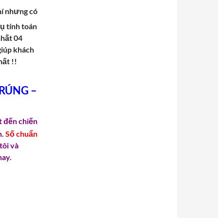
hí nhưng có
cụ tính toán
nhất 04
giúp khách
ất !!
TRÚNG –
t đến chiến
h.
Số chuẩn
tôi và
nay.