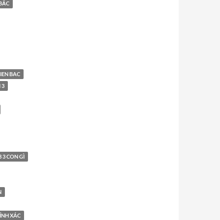
 BẮC
IEN BAC
 3
 3 CON GÌ
N
HÍNH XÁC