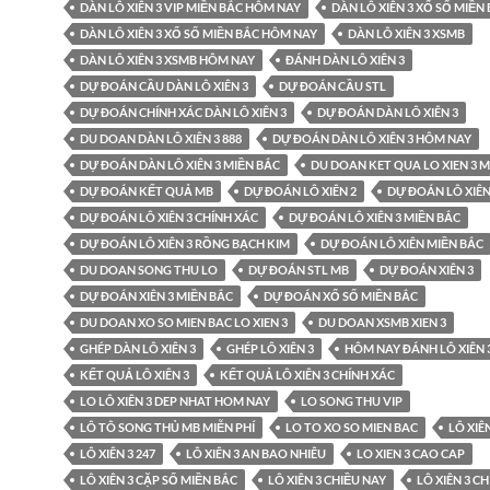
DÀN LÔ XIÊN 3 VIP MIỀN BẮC HÔM NAY
DÀN LÔ XIÊN 3 XỔ SỐ MIỀN
DÀN LÔ XIÊN 3 XỔ SỐ MIỀN BẮC HÔM NAY
DÀN LÔ XIÊN 3 XSMB
DÀN LÔ XIÊN 3 XSMB HÔM NAY
ĐÁNH DÀN LÔ XIÊN 3
DỰ ĐOÁN CẦU DÀN LÔ XIÊN 3
DỰ ĐOÁN CẦU STL
DỰ ĐOÁN CHÍNH XÁC DÀN LÔ XIÊN 3
DỰ ĐOÁN DÀN LÔ XIÊN 3
DU DOAN DÀN LÔ XIÊN 3 888
DỰ ĐOÁN DÀN LÔ XIÊN 3 HÔM NAY
DỰ ĐOÁN DÀN LÔ XIÊN 3 MIỀN BẮC
DU DOAN KET QUA LO XIEN 3 M
DỰ ĐOÁN KẾT QUẢ MB
DỰ ĐOÁN LÔ XIÊN 2
DỰ ĐOÁN LÔ XIÊN
DỰ ĐOÁN LÔ XIÊN 3 CHÍNH XÁC
DỰ ĐOÁN LÔ XIÊN 3 MIỀN BẮC
DỰ ĐOÁN LÔ XIÊN 3 RỒNG BẠCH KIM
DỰ ĐOÁN LÔ XIÊN MIỀN BẮC
DU DOAN SONG THU LO
DỰ ĐOÁN STL MB
DỰ ĐOÁN XIÊN 3
DỰ ĐOÁN XIÊN 3 MIỀN BẮC
DỰ ĐOÁN XỔ SỐ MIỀN BẮC
DU DOAN XO SO MIEN BAC LO XIEN 3
DU DOAN XSMB XIEN 3
GHÉP DÀN LÔ XIÊN 3
GHÉP LÔ XIÊN 3
HÔM NAY ĐÁNH LÔ XIÊN 3
KẾT QUẢ LÔ XIÊN 3
KẾT QUẢ LÔ XIÊN 3 CHÍNH XÁC
LO LÔ XIÊN 3 DEP NHAT HOM NAY
LO SONG THU VIP
LÔ TÔ SONG THỦ MB MIỄN PHÍ
LO TO XO SO MIEN BAC
LÔ XIÊ
LÔ XIÊN 3 247
LÔ XIÊN 3 AN BAO NHIÊU
LO XIEN 3 CAO CAP
LÔ XIÊN 3 CẶP SỐ MIỀN BẮC
LÔ XIÊN 3 CHIỀU NAY
LÔ XIÊN 3 C