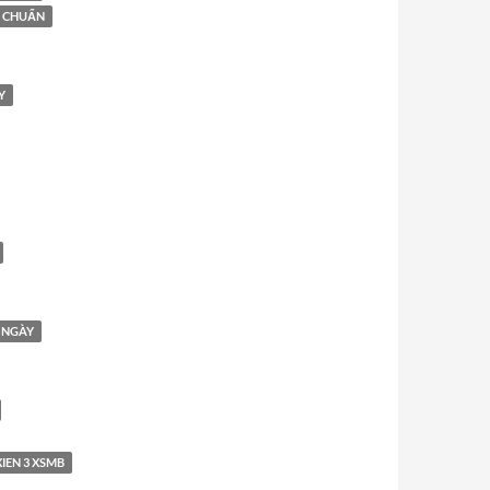
3 CHUẨN
Y
G NGÀY
IEN 3 XSMB