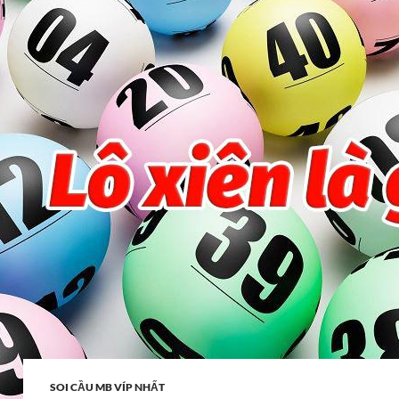
SOI CẦU MB VÍP NHẤT