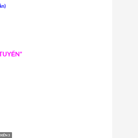
ần)
 TUYẾN”
XIÊN 3