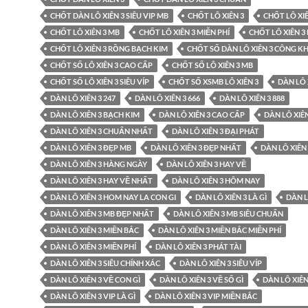
CHỐT DÀN LÔ XIÊN 3 SIÊU VIP MB
CHỐT LÔ XIÊN 3
CHỐT LÔ XI
CHỐT LÔ XIÊN 3 MB
CHỐT LÔ XIÊN 3 MIỄN PHÍ
CHỐT LÔ XIÊN 3
CHỐT LÔ XIÊN 3 RỒNG BẠCH KIM
CHỐT SỐ DÀN LÔ XIÊN 3 CÔNG KH
CHỐT SỐ LÔ XIÊN 3 CAO CẤP
CHỐT SỐ LÔ XIÊN 3 MB
CHỐT SỐ LÔ XIÊN 3 SIÊU VÍP
CHỐT SỐ XSMB LÔ XIÊN 3
DÀN LÔ 
DÀN LÔ XIÊN 3 247
DÀN LÔ XIÊN 3 666
DÀN LÔ XIÊN 3 888
DÀN LÔ XIÊN 3 BẠCH KIM
DÀN LÔ XIÊN 3 CAO CẤP
DÀN LÔ XIÊ
DÀN LÔ XIÊN 3 CHUẨN NHẤT
DÀN LÔ XIÊN 3 ĐẠI PHÁT
DÀN LÔ XIÊN 3 ĐẸP MB
DÀN LÔ XIÊN 3 ĐẸP NHẤT
DÀN LÔ XIÊN 
DÀN LÔ XIÊN 3 HÀNG NGÀY
DÀN LÔ XIÊN 3 HAY VỀ
DÀN LÔ XIÊN 3 HAY VỀ NHẤT
DÀN LÔ XIÊN 3 HÔM NAY
DÀN LÔ XIÊN 3 HOM NAY LA CON GI
DÀN LÔ XIÊN 3 LÀ GÌ
DÀN L
DÀN LÔ XIÊN 3 MB ĐẸP NHẤT
DÀN LÔ XIÊN 3 MB SIÊU CHUẨN
DÀN LÔ XIÊN 3 MIỀN BẮC
DÀN LÔ XIÊN 3 MIỀN BẮC MIỄN PHÍ
DÀN LÔ XIÊN 3 MIỀN PHÍ
DÀN LÔ XIÊN 3 PHÁT TÀI
DÀN LÔ XIÊN 3 SIÊU CHÍNH XÁC
DÀN LÔ XIÊN 3 SIÊU VÍP
DÀN LÔ XIÊN 3 VỀ CON GÌ
DÀN LÔ XIÊN 3 VỀ SỐ GÌ
DÀN LÔ XIÊN
DÀN LÔ XIÊN 3 VIP LÀ GÌ
DÀN LÔ XIÊN 3 VIP MIỀN BẮC