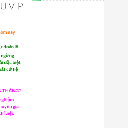
U VIP
 hôm nay
dự đoán lô
g ngừng
ải đặc biệt
bất cứ hệ
IẾN THẮNG?
 nghiệm
chuyên gia
hỉ việc