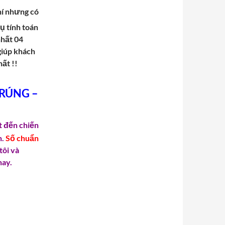
hí nhưng có
cụ tính toán
nhất 04
giúp khách
ất !!
TRÚNG –
t đến chiến
h.
Số chuẩn
tôi và
nay.