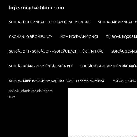
Chuyển
Tìm
kqxsrongbachkim.com
đến
kiếm
nội
SOI CẦU LÔ ĐẸP NHẤT – DỰ ĐOÁN XỔ SỐ MIỀN BẮC
SOI CẦU MB VÍP NHẤT
dung
CÁCH ĂN LÔ ĐỀ CHIỀU NAY
HÔM NAY ĐÁNH CON GÌ
DỰ ĐOÁN KQXS 3 M
SOI CẦU 24H – SOI CẦU 247 – SOI CẦU BẠCH THỦ CHÍNH XÁC
SOI CẦU 3 CÀNG
SOI CẦU 3 CÀNG VIP MIỀN BẮC MIỄN PHÍ
SOI CẦU 3 CÀNG VIP MIỀN BẮC MIỄN
SOI CẦU MIỀN BẮC CHÍNH XÁC 100 – CẦU LÔ XSMB HÔM NAY
SOI CẦU RỒNG 
soi cầu chính xác nhất hôm
nay