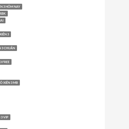
ÊN 3 HÔM NAY
 RBK
AI
XIÊN 3
N 3 CHUẨN
3 FREE
Ô XIÊN 3 MB
 3 VIP