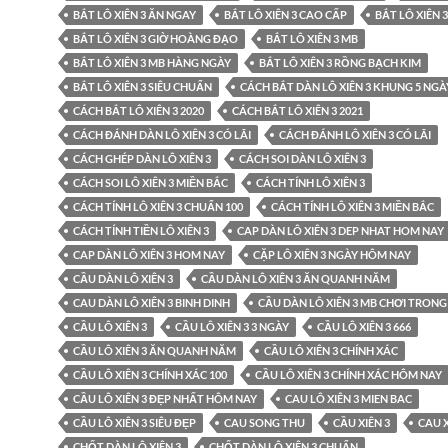
BẮT LÔ XIÊN 3 ĂN NGAY
BẮT LÔ XIÊN 3 CAO CẤP
BẮT LÔ XIÊN 
BẮT LÔ XIÊN 3 GIỜ HOÀNG ĐẠO
BẮT LÔ XIÊN 3 MB
BẮT LÔ XIÊN 3 MB HÀNG NGÀY
BẮT LÔ XIÊN 3 RỒNG BẠCH KIM
BẮT LÔ XIÊN 3 SIÊU CHUẨN
CÁCH BẮT DÀN LÔ XIÊN 3 KHUNG 5 NGÀ
CÁCH BẮT LÔ XIÊN 3 2020
CÁCH BẮT LÔ XIÊN 3 2021
CÁCH ĐÁNH DÀN LÔ XIÊN 3 CÓ LÃI
CÁCH ĐÁNH LÔ XIÊN 3 CÓ LÃI
CÁCH GHÉP DÀN LÔ XIÊN 3
CÁCH SOI DÀN LÔ XIÊN 3
CÁCH SOI LÔ XIÊN 3 MIỀN BẮC
CÁCH TÍNH LÔ XIÊN 3
CÁCH TÍNH LÔ XIÊN 3 CHUẨN 100
CÁCH TÍNH LÔ XIÊN 3 MIỀN BẮC
CÁCH TÍNH TIỀN LÔ XIÊN 3
CAP DÀN LÔ XIÊN 3 DEP NHAT HOM NAY
CAP DÀN LÔ XIÊN 3 HOM NAY
CẶP LÔ XIÊN 3 NGÀY HÔM NAY
CẦU DÀN LÔ XIÊN 3
CẦU DÀN LÔ XIÊN 3 ĂN QUANH NĂM
CAU DÀN LÔ XIÊN 3 BINH DINH
CẦU DÀN LÔ XIÊN 3 MB CHƠI TRON
CẦU LÔ XIÊN 3
CẦU LÔ XIÊN 3 3 NGÀY
CẦU LÔ XIÊN 3 666
CẦU LÔ XIÊN 3 ĂN QUANH NĂM
CẦU LÔ XIÊN 3 CHÍNH XÁC
CẦU LÔ XIÊN 3 CHÍNH XÁC 100
CẦU LÔ XIÊN 3 CHÍNH XÁC HÔM NAY
CẦU LÔ XIÊN 3 ĐẸP NHẤT HÔM NAY
CAU LÔ XIÊN 3 MIEN BAC
CẦU LÔ XIÊN 3 SIÊU ĐẸP
CAU SONG THU
CẦU XIÊN 3
CAU X
CHỐT DÀN LÔ XIÊN 3
CHỐT DÀN LÔ XIÊN 3 CHUẨN