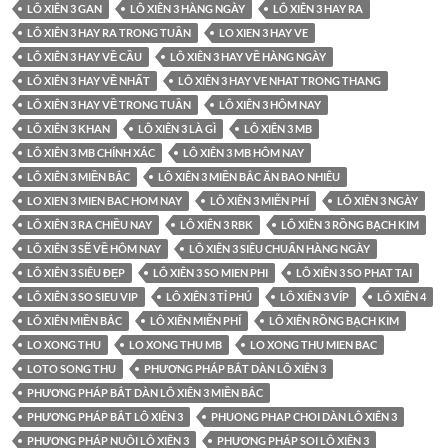
LÔ XIÊN 3 GAN
LÔ XIÊN 3 HÀNG NGÀY
LÔ XIÊN 3 HAY RA
LÔ XIÊN 3 HAY RA TRONG TUẦN
LO XIEN 3 HAY VE
LÔ XIÊN 3 HAY VỀ CẦU
LÔ XIÊN 3 HAY VỀ HÀNG NGÀY
LÔ XIÊN 3 HAY VỀ NHẤT
LÔ XIÊN 3 HAY VE NHAT TRONG THANG
LÔ XIÊN 3 HAY VỀ TRONG TUẦN
LÔ XIÊN 3 HÔM NAY
LÔ XIÊN 3 KHAN
LÔ XIÊN 3 LÀ GÌ
LÔ XIÊN 3 MB
LÔ XIÊN 3 MB CHÍNH XÁC
LÔ XIÊN 3 MB HÔM NAY
LÔ XIÊN 3 MIỀN BẮC
LÔ XIÊN 3 MIỀN BẮC ĂN BAO NHIÊU
LO XIEN 3 MIEN BAC HOM NAY
LÔ XIÊN 3 MIỄN PHÍ
LÔ XIÊN 3 NGÀY
LÔ XIÊN 3 RA CHIỀU NAY
LÔ XIÊN 3 RBK
LÔ XIÊN 3 RỒNG BẠCH KIM
LÔ XIÊN 3 SẼ VỀ HÔM NAY
LÔ XIÊN 3 SIÊU CHUẨN HÀNG NGÀY
LÔ XIÊN 3 SIÊU ĐẸP
LÔ XIÊN 3 SO MIEN PHI
LÔ XIÊN 3 SO PHAT TAI
LÔ XIÊN 3 SO SIEU VIP
LÔ XIÊN 3 TỈ PHÚ
LÔ XIÊN 3 VÍP
LÔ XIÊN 4
LÔ XIÊN MIỀN BẮC
LÔ XIÊN MIỄN PHÍ
LÔ XIÊN RỒNG BẠCH KIM
LO XONG THU
LO XONG THU MB
LO XONG THU MIEN BAC
LOTO SONG THU
PHƯƠNG PHÁP BẮT DÀN LÔ XIÊN 3
PHƯƠNG PHÁP BẮT DÀN LÔ XIÊN 3 MIỀN BẮC
PHƯƠNG PHÁP BẮT LÔ XIÊN 3
PHUONG PHAP CHOI DÀN LÔ XIÊN 3
PHƯƠNG PHÁP NUÔI LÔ XIÊN 3
PHƯƠNG PHÁP SOI LÔ XIÊN 3