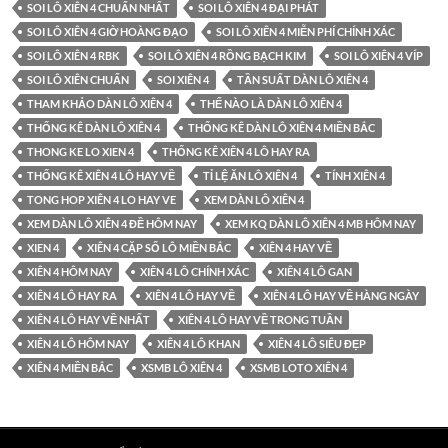
SOI LÔ XIÊN 4 CHUẨN NHẤT
SOI LÔ XIÊN 4 ĐẠI PHÁT
SOI LÔ XIÊN 4 GIỜ HOÀNG ĐẠO
SOI LÔ XIÊN 4 MIỄN PHÍ CHÍNH XÁC
SOI LÔ XIÊN 4 RBK
SOI LÔ XIÊN 4 RỒNG BẠCH KIM
SOI LÔ XIÊN 4 VÍP
SOI LÔ XIÊN CHUẨN
SOI XIÊN 4
TẦN SUẤT DÀN LÔ XIÊN 4
THAM KHẢO DÀN LÔ XIÊN 4
THẾ NÀO LÀ DÀN LÔ XIÊN 4
THỐNG KÊ DÀN LÔ XIÊN 4
THỐNG KÊ DÀN LÔ XIÊN 4 MIỀN BẮC
THONG KE LO XIEN 4
THỐNG KÊ XIÊN 4 LÔ HAY RA
THỐNG KÊ XIÊN 4 LÔ HAY VỀ
TỈ LỆ ĂN LÔ XIÊN 4
TÍNH XIÊN 4
TONG HOP XIÊN 4 LO HAY VE
XEM DÀN LÔ XIÊN 4
XEM DÀN LÔ XIÊN 4 ĐỀ HÔM NAY
XEM KQ DÀN LÔ XIÊN 4 MB HÔM NAY
XIEN 4
XIÊN 4 CẶP SỐ LÔ MIỀN BẮC
XIÊN 4 HAY VỀ
XIÊN 4 HÔM NAY
XIÊN 4 LÔ CHÍNH XÁC
XIÊN 4 LÔ GAN
XIÊN 4 LÔ HAY RA
XIÊN 4 LÔ HAY VỀ
XIÊN 4 LÔ HAY VỀ HÀNG NGÀY
XIÊN 4 LÔ HAY VỀ NHẤT
XIÊN 4 LÔ HAY VỀ TRONG TUẦN
XIÊN 4 LÔ HÔM NAY
XIÊN 4 LÔ KHAN
XIÊN 4 LÔ SIÊU ĐẸP
XIÊN 4 MIỀN BẮC
XSMB LÔ XIÊN 4
XSMB LOTO XIÊN 4