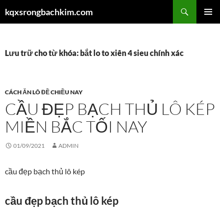
Chuyển
Tìm
kqxsrongbachkim.com
đến
kiếm
TRÌNH
nội
ĐƠN CƠ
dung
SỞ
Lưu trữ cho từ khóa: bắt lo to xiên 4 sieu chính xác
CÁCH ĂN LÔ ĐỀ CHIỀU NAY
CẦU ĐẸP BẠCH THỦ LÔ KÉP
MIỀN BẮC TỐI NAY
01/09/2021
ADMIN
cầu đẹp bạch thủ lô kép
cầu đẹp bạch thủ lô kép