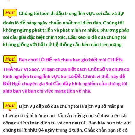
Chúng tôi luôn đi đầu trong lĩnh vực soi cầu và dự
đoán lô đề hàng ngày chuẩn nhất mọi diễn đàn. Chúng tôi
không ngừng phát triển và phát minh ra nhiều phương pháp
soi cầu giải đặc biệt chính xác. Cầu kèo lô đề của chúng tôi
không giống với bất cứ hệ thống cầu kèo nào trên mạng.
Bạn chơi LÔ ĐỀ mà chưa bao giờ biết mùi CHIẾN
THẮNG? Vì Sao?. Vì bạn chưa biết cách Chốt Số và chưa có
kinh nghiệm trong lĩnh vực Soi Lô Đề. Chính vì thế, hãy để
Đội Ngũ chuyên gia Soi Cầu đầy kinh nghiệm của chúng tôi
giúp bạn và bạn chỉ việc mang tiền về nhà.
Dịch vụ cấp số của chúng tôi là dịch vụ số mất phí
nhưng có tỷ lệ trúng cao , tất cả những con số dựa trên các
công cụ tính toán điện tử và con người . Bạn hãy hợp tác với
chúng tôi ít nhất 04 ngày trong 1 tuần. Chắc chắn bạn sẽ có