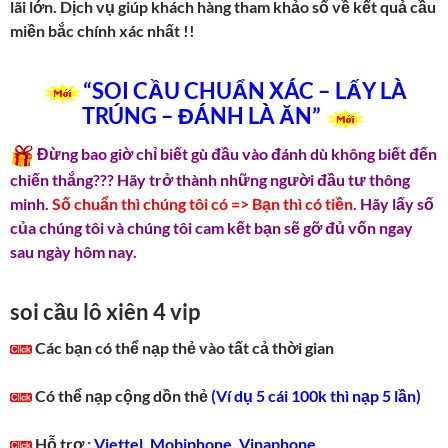
lãi lớn. Dịch vụ giúp khách hàng tham khảo số về kết quả cầu
miền bắc chính xác nhất !!
“SOI CẦU CHUẨN XÁC – LẤY LÀ
TRÚNG – ĐÁNH LÀ ĂN”
Đừng bao giờ chỉ biết gù đầu vào đánh dù không biết đến
chiến thắng??? Hãy trở thành những người đầu tư thông
minh.
Số chuẩn thì chúng tôi có => Bạn thì có tiền
. Hãy lấy số
của chúng tôi và chúng tôi cam kết bạn sẽ gỡ đủ vốn ngay
sau ngày hôm nay.
soi cầu lô xiên 4 vip
Các bạn có thể nạp thẻ vào tất cả thời gian
Có thể nạp cộng dồn thẻ
(Ví dụ 5 cái 100k thì nạp 5 lần)
Hỗ trợ :
Viettel, Mobiphone, Vinaphone