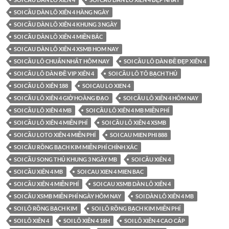
SOI CẦU DÀN LÔ XIÊN 4 HÀNG NGÀY
SOI CẦU DÀN LÔ XIÊN 4 KHUNG 3 NGÀY
SOI CẦU DÀN LÔ XIÊN 4 MIỀN BẮC
SOI CAU DÀN LÔ XIÊN 4 XSMB HOM NAY
SOI CẦU LÔ CHUẨN NHẤT HÔM NAY
SOI CẦU LÔ DÀN ĐỀ ĐẸP XIÊN 4
SOI CẦU LÔ DÀN ĐỀ VIP XIÊN 4
SOI CẦU LÔ TÔ BẠCH THỦ
SOI CẦU LÔ XIÊN 188
SOI CAU LO XIEN 4
SOI CẦU LÔ XIÊN 4 GIỜ HOÀNG ĐẠO
SOI CẦU LÔ XIÊN 4 HÔM NAY
SOI CẦU LÔ XIÊN 4 MB
SOI CẦU LÔ XIÊN 4 MB MIỄN PHÍ
SOI CẦU LÔ XIÊN 4 MIỄN PHÍ
SOI CẦU LÔ XIÊN 4 XSMB
SOI CẦU LOTO XIÊN 4 MIỄN PHÍ
SOI CAU MIEN PHI 888
SOI CẦU RỒNG BẠCH KIM MIỄN PHÍ CHÍNH XÁC
SOI CẦU SONG THỦ KHUNG 3 NGÀY MB
SOI CẦU XIÊN 4
SOI CẦU XIÊN 4 MB
SOI CAU XIEN 4 MIEN BAC
SOI CẦU XIÊN 4 MIỄN PHÍ
SOI CAU XSMB DÀN LÔ XIÊN 4
SOI CẦU XSMB MIỄN PHÍ NGÀY HÔM NAY
SOI DÀN LÔ XIÊN 4 MB
SOI LÔ RỒNG BẠCH KIM
SOI LÔ RỒNG BẠCH KIM MIỄN PHÍ
SOI LÔ XIÊN 4
SOI LÔ XIÊN 4 18H
SOI LÔ XIÊN 4 CAO CẤP