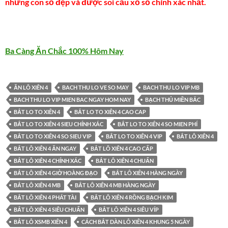
những con số đẹp và được soi cầu xổ số chính xác nhất.
Ba Càng Ăn Chắc 100% Hôm Nay
ĂN LÔ XIÊN 4
BACH THU LO VE SO MAY
BACH THU LO VIP MB
BACH THU LO VIP MIEN BAC NGAY HOM NAY
BẠCH THỦ MIỀN BẮC
BẮT LO TO XIÊN 4
BẮT LO TO XIÊN 4 CAO CAP
BẮT LO TO XIÊN 4 SIEU CHÍNH XÁC
BẮT LO TO XIÊN 4 SO MIEN PHÍ
BẮT LO TO XIÊN 4 SO SIEU VIP
BẮT LO TO XIÊN 4 VIP
BẮT LÔ XIÊN 4
BẮT LÔ XIÊN 4 ĂN NGAY
BẮT LÔ XIÊN 4 CAO CẤP
BẮT LÔ XIÊN 4 CHÍNH XÁC
BẮT LÔ XIÊN 4 CHUẨN
BẮT LÔ XIÊN 4 GIỜ HOÀNG ĐẠO
BẮT LÔ XIÊN 4 HÀNG NGÀY
BẮT LÔ XIÊN 4 MB
BẮT LÔ XIÊN 4 MB HÀNG NGÀY
BẮT LÔ XIÊN 4 PHÁT TÀI
BẮT LÔ XIÊN 4 RỒNG BẠCH KIM
BẮT LÔ XIÊN 4 SIÊU CHUẨN
BẮT LÔ XIÊN 4 SIÊU VÍP
BẮT LÔ XSMB XIÊN 4
CÁCH BẮT DÀN LÔ XIÊN 4 KHUNG 5 NGÀY