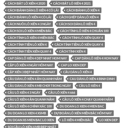
CÁCH BẮT LÔ XIÊN 4 2020
CÁCH BẮT LÔ XIÊN 4 2021
CÁCH ĐÁNH DÀN LÔ XIÊN 4 CÓ LÃI
CÁCH ĐÁNH LÔ XIÊN 4
CÁCH ĐÁNH LÔ XIÊN 4 CÓ LÃI
CÁCH GHÉP DÀN LÔ XIÊN 4
CÁCH NUÔI LÔ XIÊN 4 3 NGÀY
CÁCH SOI DÀN LÔ XIÊN 4
CÁCH SOI LÔ XIÊN 4 MIỀN BẮC
CÁCH TÍNH LÔ XIÊN 4 CHUẨN 100
CÁCH TÍNH LÔ XIÊN 4 MIỀN BẮC
CÁCH TÍNH LÔ XIÊN QUAY 4
CÁCH TÍNH TIỀN LÔ XIÊN 4
CÁCH TÍNH TIỀN LÔ XIÊN QUAY 4
CÁCH TÍNH TIỀN XIÊN QUAY 4
CÁCH TÍNH XIÊN 4
CAP DÀN LÔ XIÊN 4 DEP NHAT HOM NAY
CAP DÀN LÔ XIÊN 4 HOM NAY
CẶP LÔ XIÊN 4 NGÀY HÔM NAY
CAP LO XIEN DEP
CẶP XIÊN 3 ĐẸP NHẤT HÔM NAY
CẦU DÀN LÔ XIÊN 4
CẦU DÀN LÔ XIÊN 4 ĂN QUANH NĂM
CAU DÀN LÔ XIÊN 4 BINH DINH
CẦU DÀN LÔ XIÊN 4 MB CHƠI TRONG NGÀY
CẦU LÔ XIÊN 4
CẦU LÔ XIÊN 4 3 NGÀY
CẦU LÔ XIÊN 4 666
CẦU LÔ XIÊN 4 ĂN QUANH NĂM
CẦU LÔ XIÊN 4 CHẠY QUANH NĂM
CẦU LÔ XIÊN 4 CHÍNH XÁC 100
DU DOAN LO XIEN 4 MIEN BAC
DU DOAN LO XIEN 4 XSMB
DỰ ĐOÁN LÔ XIÊN MIỀN BẮC HÔM NAY
DU DOAN XS MIEN BAC LO XIEN
LÔ XIÊN 4 MIỀN BẮC
LO XIEN DEP
SOI CẦU LÔ XIÊN 4 MB ĐẸP NHẤT