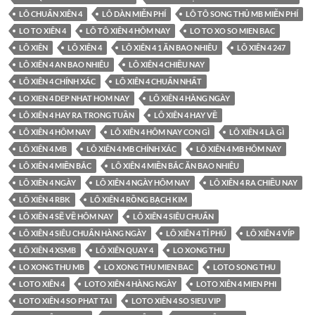
LÔ CHUẨN XIÊN 4
LÔ DÀN MIỄN PHÍ
LÔ TÔ SONG THỦ MB MIỄN PHÍ
LO TO XIÊN 4
LÔ TÔ XIÊN 4 HÔM NAY
LO TO XO SO MIEN BAC
LÔ XIÊN
LÔ XIÊN 4
LÔ XIÊN 4 1 ĂN BAO NHIÊU
LÔ XIÊN 4 247
LÔ XIÊN 4 AN BAO NHIÊU
LÔ XIÊN 4 CHIỀU NAY
LÔ XIÊN 4 CHÍNH XÁC
LÔ XIÊN 4 CHUẨN NHẤT
LO XIEN 4 DEP NHAT HOM NAY
LÔ XIÊN 4 HÀNG NGÀY
LÔ XIÊN 4 HAY RA TRONG TUẦN
LÔ XIÊN 4 HAY VỀ
LÔ XIÊN 4 HÔM NAY
LÔ XIÊN 4 HÔM NAY CON GÌ
LÔ XIÊN 4 LÀ GÌ
LÔ XIÊN 4 MB
LÔ XIÊN 4 MB CHÍNH XÁC
LÔ XIÊN 4 MB HÔM NAY
LÔ XIÊN 4 MIỀN BẮC
LÔ XIÊN 4 MIỀN BẮC ĂN BAO NHIÊU
LÔ XIÊN 4 NGÀY
LÔ XIÊN 4 NGÀY HÔM NAY
LÔ XIÊN 4 RA CHIỀU NAY
LÔ XIÊN 4 RBK
LÔ XIÊN 4 RỒNG BẠCH KIM
LÔ XIÊN 4 SẼ VỀ HÔM NAY
LÔ XIÊN 4 SIÊU CHUẨN
LÔ XIÊN 4 SIÊU CHUẨN HÀNG NGÀY
LÔ XIÊN 4 TỈ PHÚ
LÔ XIÊN 4 VÍP
LÔ XIÊN 4 XSMB
LÔ XIÊN QUAY 4
LO XONG THU
LO XONG THU MB
LO XONG THU MIEN BAC
LOTO SONG THU
LOTO XIÊN 4
LOTO XIÊN 4 HÀNG NGÀY
LOTO XIÊN 4 MIEN PHI
LOTO XIÊN 4 SO PHAT TAI
LOTO XIÊN 4 SO SIEU VIP