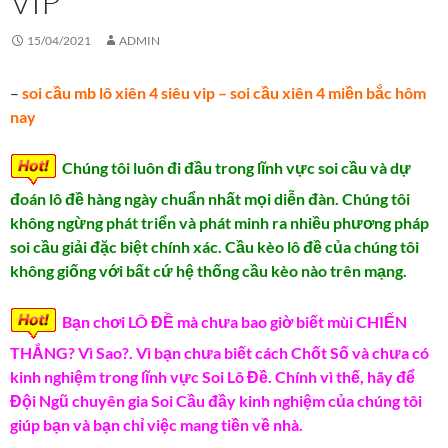
VIP
15/04/2021
ADMIN
–
soi cầu mb lô xiên 4 siêu vip – soi cầu xiên 4 miền bắc hôm
nay
Chúng tôi luôn đi đầu trong lĩnh vực soi cầu và dự
đoán lô đề hàng ngày chuẩn nhất mọi diễn đàn. Chúng tôi
không ngừng phát triển và phát minh ra nhiều phương pháp
soi cầu giải đặc biệt chính xác. Cầu kèo lô đề của chúng tôi
không giống với bất cứ hệ thống cầu kèo nào trên mạng.
Bạn chơi LÔ ĐỀ mà chưa bao giờ biết mùi CHIẾN
THẮNG? Vì Sao?. Vì bạn chưa biết cách Chốt Số và chưa có
kinh nghiệm trong lĩnh vực Soi Lô Đề. Chính vì thế, hãy để
Đội Ngũ chuyên gia Soi Cầu đầy kinh nghiệm của chúng tôi
giúp bạn và bạn chỉ việc mang tiền về nhà.