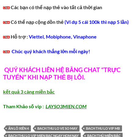
Các bạn có thể nạp thẻ vào tất cả thời gian
Có thể nạp cộng dồn thẻ
(Ví dụ 5 cái 100k thì nạp 5 lần)
Hỗ trợ :
Viettel, Mobiphone, Vinaphone
Chúc quý khách thắng lớn mỗi ngày!
QUÝ KHÁCH LIÊN HỆ BẰNG CHAT “TRỰC
TUYẾN” KHI NẠP THẺ BỊ LỖI.
kết quả 3 càng miền bắc
Tham Khảo số vip :
LAYSO3MIEN.COM
ĂN LÔ XIÊN 4
BACH THU LO VE SO MAY
BACH THU LO VIP MB
BACH THU LO VIP MIEN BAC NGAY HOM NAY
BẠCH THỦ MIỀN BẮC