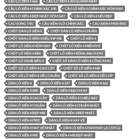
CẦU LÔ XIÊN 4 666
CẦU LÔ XIÊN 4 ĂN QUANH NĂM
CẦU LÔ XIÊN 4 CHÍNH XÁC 100
CẦU LÔ XIÊN 4 CHÍNH XÁC HÔM NAY
CẦU LÔ XIÊN 4 ĐẸP NHẤT HÔM NAY
CẦU LÔ XIÊN 4 SIÊU ĐẸP
CAU SONG THU
CẦU XIÊN 4 LÔ CHÍNH XÁC
CAU XIEN 4 MIEN BAC
CHỐT DÀN LÔ XIÊN 4
CHỐT DÀN LÔ XIÊN 4 CHUẨN
CHỐT DÀN LÔ XIÊN 4 SIÊU VIP MB
CHỐT LÔ XIÊN 4
CHỐT LÔ XIÊN 4 HÔM NAY
CHỐT LÔ XIÊN 4 MIỄN PHÍ
CHỐT LÔ XIÊN 4 RBK
CHỐT LÔ XIÊN 4 RỒNG BẠCH KIM
CHỐT LÔ XSMB XIÊN 4
CHỐT SỐ DÀN LÔ XIÊN 4 CÔNG KHAI
CHỐT SỐ LÔ XIÊN 4 CAO CẤP
CHỐT SỐ LÔ XIÊN 4 MB
CHỐT SỐ LÔ XIÊN 4 SIÊU CHUẨN
CHỐT SỐ LÔ XIÊN 4 SIÊU VÍP
DÀN LÔ XIÊN 4
DÀN LÔ XIÊN 4 247
DÀN LÔ XIÊN 4 666
DÀN LÔ XIÊN 4 888
DÀN LÔ XIÊN 4 BẠCH KIM
DÀN LÔ XIÊN 4 CAO CẤP
DÀN LÔ XIÊN 4 CHIỀU NAY
DÀN LÔ XIÊN 4 CHUẨN
DÀN LÔ XIÊN 4 CHUẨN NHẤT
DÀN LÔ XIÊN 4 ĐẸP MB
DÀN LÔ XIÊN 4 ĐẸP NHẤT
DÀN LÔ XIÊN 4 FREE
DÀN LÔ XIÊN 4 HAY VỀ
DÀN LÔ XIÊN 4 HAY VỀ NHẤT
DÀN LÔ XIÊN 4 HOM NAY LA CON GI
DÀN LÔ XIÊN 4 MB
DÀN LÔ XIÊN 4 MB ĐẸP NHẤT