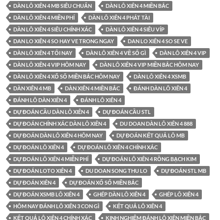
DÀN LÔ XIÊN 4 MB SIÊU CHUẨN
DÀN LÔ XIÊN 4 MIỀN BẮC
DÀN LÔ XIÊN 4 MIỀN PHÍ
DÀN LÔ XIÊN 4 PHÁT TÀI
DÀN LÔ XIÊN 4 SIÊU CHÍNH XÁC
DÀN LÔ XIÊN 4 SIÊU VÍP
DAN LO XIÊN 4 SO HAY VE TRONG NGAY
DAN LO XIÊN 4 SO SE VE
DÀN LÔ XIÊN 4 TỐI NAY
DÀN LÔ XIÊN 4 VỀ SỐ GÌ
DÀN LÔ XIÊN 4 VIP
DÀN LÔ XIÊN 4 VIP HÔM NAY
DÀN LÔ XIÊN 4 VIP MIỀN BẮC HÔM NAY
DÀN LÔ XIÊN 4 XỔ SỐ MIỀN BẮC HÔM NAY
DÀN LÔ XIÊN 4 XSMB
DÀN XIÊN 4 MB
DÀN XIÊN 4 MIỀN BẮC
ĐÁNH DÀN LÔ XIÊN 4
ĐÁNH LÔ DÀN XIÊN 4
ĐÁNH LÔ XIÊN 4
DỰ ĐOÁN CẦU DÀN LÔ XIÊN 4
DỰ ĐOÁN CẦU STL
DỰ ĐOÁN CHÍNH XÁC DÀN LÔ XIÊN 4
DU DOAN DÀN LÔ XIÊN 4 888
DỰ ĐOÁN DÀN LÔ XIÊN 4 HÔM NAY
DỰ ĐOÁN KẾT QUẢ LÔ MB
DỰ ĐOÁN LÔ XIÊN 4
DỰ ĐOÁN LÔ XIÊN 4 CHÍNH XÁC
DỰ ĐOÁN LÔ XIÊN 4 MIỄN PHÍ
DỰ ĐOÁN LÔ XIÊN 4 RỒNG BẠCH KIM
DỰ ĐOÁN LOTO XIÊN 4
DU DOAN SONG THU LO
DỰ ĐOÁN STL MB
DỰ ĐOÁN XIÊN 4
DỰ ĐOÁN XỔ SỐ MIỀN BẮC
DỰ ĐOÁN XSMB LÔ XIÊN 4
GHÉP DÀN LÔ XIÊN 4
GHÉP LÔ XIÊN 4
HÔM NAY ĐÁNH LÔ XIÊN 3 CON GÌ
KẾT QUẢ LÔ XIÊN 4
KẾT QUẢ LÔ XIÊN 4 CHÍNH XÁC
KINH NGHIỆM ĐÁNH LÔ XIÊN MIỀN BẮC