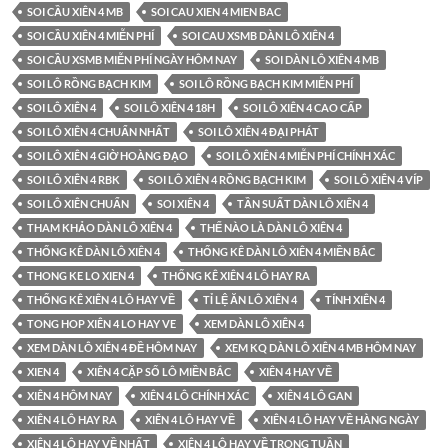
SOI CẦU XIÊN 4 MB
SOI CAU XIEN 4 MIEN BAC
SOI CẦU XIÊN 4 MIỄN PHÍ
SOI CAU XSMB DÀN LÔ XIÊN 4
SOI CẦU XSMB MIỄN PHÍ NGÀY HÔM NAY
SOI DÀN LÔ XIÊN 4 MB
SOI LÔ RỒNG BẠCH KIM
SOI LÔ RỒNG BẠCH KIM MIỄN PHÍ
SOI LÔ XIÊN 4
SOI LÔ XIÊN 4 18H
SOI LÔ XIÊN 4 CAO CẤP
SOI LÔ XIÊN 4 CHUẨN NHẤT
SOI LÔ XIÊN 4 ĐẠI PHÁT
SOI LÔ XIÊN 4 GIỜ HOÀNG ĐẠO
SOI LÔ XIÊN 4 MIỄN PHÍ CHÍNH XÁC
SOI LÔ XIÊN 4 RBK
SOI LÔ XIÊN 4 RỒNG BẠCH KIM
SOI LÔ XIÊN 4 VÍP
SOI LÔ XIÊN CHUẨN
SOI XIÊN 4
TẦN SUẤT DÀN LÔ XIÊN 4
THAM KHẢO DÀN LÔ XIÊN 4
THẾ NÀO LÀ DÀN LÔ XIÊN 4
THỐNG KÊ DÀN LÔ XIÊN 4
THỐNG KÊ DÀN LÔ XIÊN 4 MIỀN BẮC
THONG KE LO XIEN 4
THỐNG KÊ XIÊN 4 LÔ HAY RA
THỐNG KÊ XIÊN 4 LÔ HAY VỀ
TỈ LỆ ĂN LÔ XIÊN 4
TÍNH XIÊN 4
TONG HOP XIÊN 4 LO HAY VE
XEM DÀN LÔ XIÊN 4
XEM DÀN LÔ XIÊN 4 ĐỀ HÔM NAY
XEM KQ DÀN LÔ XIÊN 4 MB HÔM NAY
XIEN 4
XIÊN 4 CẶP SỐ LÔ MIỀN BẮC
XIÊN 4 HAY VỀ
XIÊN 4 HÔM NAY
XIÊN 4 LÔ CHÍNH XÁC
XIÊN 4 LÔ GAN
XIÊN 4 LÔ HAY RA
XIÊN 4 LÔ HAY VỀ
XIÊN 4 LÔ HAY VỀ HÀNG NGÀY
XIÊN 4 LÔ HAY VỀ NHẤT
XIÊN 4 LÔ HAY VỀ TRONG TUẦN