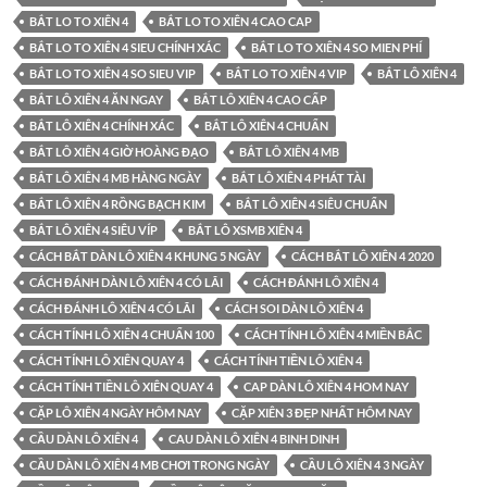
BẮT LO TO XIÊN 4
BẮT LO TO XIÊN 4 CAO CAP
BẮT LO TO XIÊN 4 SIEU CHÍNH XÁC
BẮT LO TO XIÊN 4 SO MIEN PHÍ
BẮT LO TO XIÊN 4 SO SIEU VIP
BẮT LO TO XIÊN 4 VIP
BẮT LÔ XIÊN 4
BẮT LÔ XIÊN 4 ĂN NGAY
BẮT LÔ XIÊN 4 CAO CẤP
BẮT LÔ XIÊN 4 CHÍNH XÁC
BẮT LÔ XIÊN 4 CHUẨN
BẮT LÔ XIÊN 4 GIỜ HOÀNG ĐẠO
BẮT LÔ XIÊN 4 MB
BẮT LÔ XIÊN 4 MB HÀNG NGÀY
BẮT LÔ XIÊN 4 PHÁT TÀI
BẮT LÔ XIÊN 4 RỒNG BẠCH KIM
BẮT LÔ XIÊN 4 SIÊU CHUẨN
BẮT LÔ XIÊN 4 SIÊU VÍP
BẮT LÔ XSMB XIÊN 4
CÁCH BẮT DÀN LÔ XIÊN 4 KHUNG 5 NGÀY
CÁCH BẮT LÔ XIÊN 4 2020
CÁCH ĐÁNH DÀN LÔ XIÊN 4 CÓ LÃI
CÁCH ĐÁNH LÔ XIÊN 4
CÁCH ĐÁNH LÔ XIÊN 4 CÓ LÃI
CÁCH SOI DÀN LÔ XIÊN 4
CÁCH TÍNH LÔ XIÊN 4 CHUẨN 100
CÁCH TÍNH LÔ XIÊN 4 MIỀN BẮC
CÁCH TÍNH LÔ XIÊN QUAY 4
CÁCH TÍNH TIỀN LÔ XIÊN 4
CÁCH TÍNH TIỀN LÔ XIÊN QUAY 4
CAP DÀN LÔ XIÊN 4 HOM NAY
CẶP LÔ XIÊN 4 NGÀY HÔM NAY
CẶP XIÊN 3 ĐẸP NHẤT HÔM NAY
CẦU DÀN LÔ XIÊN 4
CAU DÀN LÔ XIÊN 4 BINH DINH
CẦU DÀN LÔ XIÊN 4 MB CHƠI TRONG NGÀY
CẦU LÔ XIÊN 4 3 NGÀY