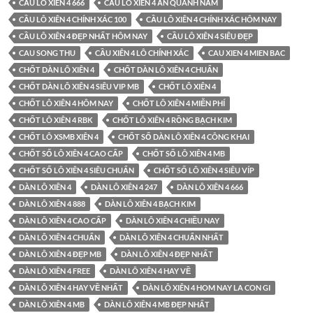
CẦU LÔ XIÊN 4 666
CẦU LÔ XIÊN 4 ĂN QUANH NĂM
CẦU LÔ XIÊN 4 CHÍNH XÁC 100
CẦU LÔ XIÊN 4 CHÍNH XÁC HÔM NAY
CẦU LÔ XIÊN 4 ĐẸP NHẤT HÔM NAY
CẦU LÔ XIÊN 4 SIÊU ĐẸP
CAU SONG THU
CẦU XIÊN 4 LÔ CHÍNH XÁC
CAU XIEN 4 MIEN BAC
CHỐT DÀN LÔ XIÊN 4
CHỐT DÀN LÔ XIÊN 4 CHUẨN
CHỐT DÀN LÔ XIÊN 4 SIÊU VIP MB
CHỐT LÔ XIÊN 4
CHỐT LÔ XIÊN 4 HÔM NAY
CHỐT LÔ XIÊN 4 MIỄN PHÍ
CHỐT LÔ XIÊN 4 RBK
CHỐT LÔ XIÊN 4 RỒNG BẠCH KIM
CHỐT LÔ XSMB XIÊN 4
CHỐT SỐ DÀN LÔ XIÊN 4 CÔNG KHAI
CHỐT SỐ LÔ XIÊN 4 CAO CẤP
CHỐT SỐ LÔ XIÊN 4 MB
CHỐT SỐ LÔ XIÊN 4 SIÊU CHUẨN
CHỐT SỐ LÔ XIÊN 4 SIÊU VÍP
DÀN LÔ XIÊN 4
DÀN LÔ XIÊN 4 247
DÀN LÔ XIÊN 4 666
DÀN LÔ XIÊN 4 888
DÀN LÔ XIÊN 4 BẠCH KIM
DÀN LÔ XIÊN 4 CAO CẤP
DÀN LÔ XIÊN 4 CHIỀU NAY
DÀN LÔ XIÊN 4 CHUẨN
DÀN LÔ XIÊN 4 CHUẨN NHẤT
DÀN LÔ XIÊN 4 ĐẸP MB
DÀN LÔ XIÊN 4 ĐẸP NHẤT
DÀN LÔ XIÊN 4 FREE
DÀN LÔ XIÊN 4 HAY VỀ
DÀN LÔ XIÊN 4 HAY VỀ NHẤT
DÀN LÔ XIÊN 4 HOM NAY LA CON GI
DÀN LÔ XIÊN 4 MB
DÀN LÔ XIÊN 4 MB ĐẸP NHẤT