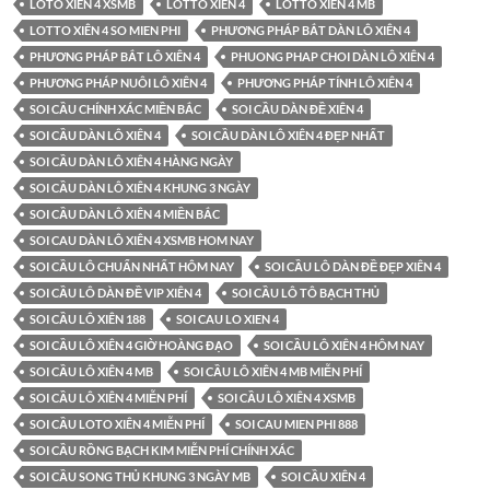
LOTO XIÊN 4 XSMB
LOTTO XIÊN 4
LOTTO XIÊN 4 MB
LOTTO XIÊN 4 SO MIEN PHI
PHƯƠNG PHÁP BẮT DÀN LÔ XIÊN 4
PHƯƠNG PHÁP BẮT LÔ XIÊN 4
PHUONG PHAP CHOI DÀN LÔ XIÊN 4
PHƯƠNG PHÁP NUÔI LÔ XIÊN 4
PHƯƠNG PHÁP TÍNH LÔ XIÊN 4
SOI CẦU CHÍNH XÁC MIỀN BẮC
SOI CẦU DÀN ĐỀ XIÊN 4
SOI CẦU DÀN LÔ XIÊN 4
SOI CẦU DÀN LÔ XIÊN 4 ĐẸP NHẤT
SOI CẦU DÀN LÔ XIÊN 4 HÀNG NGÀY
SOI CẦU DÀN LÔ XIÊN 4 KHUNG 3 NGÀY
SOI CẦU DÀN LÔ XIÊN 4 MIỀN BẮC
SOI CAU DÀN LÔ XIÊN 4 XSMB HOM NAY
SOI CẦU LÔ CHUẨN NHẤT HÔM NAY
SOI CẦU LÔ DÀN ĐỀ ĐẸP XIÊN 4
SOI CẦU LÔ DÀN ĐỀ VIP XIÊN 4
SOI CẦU LÔ TÔ BẠCH THỦ
SOI CẦU LÔ XIÊN 188
SOI CAU LO XIEN 4
SOI CẦU LÔ XIÊN 4 GIỜ HOÀNG ĐẠO
SOI CẦU LÔ XIÊN 4 HÔM NAY
SOI CẦU LÔ XIÊN 4 MB
SOI CẦU LÔ XIÊN 4 MB MIỄN PHÍ
SOI CẦU LÔ XIÊN 4 MIỄN PHÍ
SOI CẦU LÔ XIÊN 4 XSMB
SOI CẦU LOTO XIÊN 4 MIỄN PHÍ
SOI CAU MIEN PHI 888
SOI CẦU RỒNG BẠCH KIM MIỄN PHÍ CHÍNH XÁC
SOI CẦU SONG THỦ KHUNG 3 NGÀY MB
SOI CẦU XIÊN 4