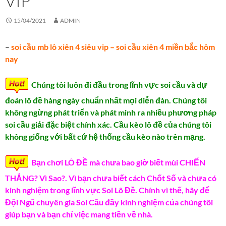
VIP
15/04/2021
ADMIN
–
soi cầu mb lô xiên 4 siêu vip – soi cầu xiên 4 miền bắc hôm
nay
Chúng tôi luôn đi đầu trong lĩnh vực soi cầu và dự
đoán lô đề hàng ngày chuẩn nhất mọi diễn đàn. Chúng tôi
không ngừng phát triển và phát minh ra nhiều phương pháp
soi cầu giải đặc biệt chính xác. Cầu kèo lô đề của chúng tôi
không giống với bất cứ hệ thống cầu kèo nào trên mạng.
Bạn chơi LÔ ĐỀ mà chưa bao giờ biết mùi CHIẾN
THẮNG? Vì Sao?. Vì bạn chưa biết cách Chốt Số và chưa có
kinh nghiệm trong lĩnh vực Soi Lô Đề. Chính vì thế, hãy để
Đội Ngũ chuyên gia Soi Cầu đầy kinh nghiệm của chúng tôi
giúp bạn và bạn chỉ việc mang tiền về nhà.