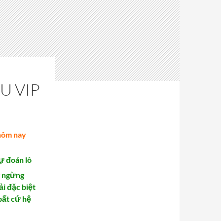
U VIP
 hôm nay
dự đoán lô
g ngừng
ải đặc biệt
bất cứ hệ