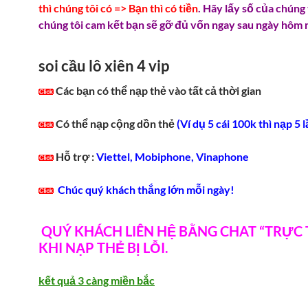
thì chúng tôi có => Bạn thì có tiền
. Hãy lấy số của chúng 
chúng tôi cam kết bạn sẽ gỡ đủ vốn ngay sau ngày hôm 
soi cầu lô xiên 4 vip
Các bạn có thể nạp thẻ vào tất cả thời gian
Có thể nạp cộng dồn thẻ
(Ví dụ 5 cái 100k thì nạp 5 l
Hỗ trợ :
Viettel, Mobiphone, Vinaphone
Chúc quý khách thắng lớn mỗi ngày!
QUÝ KHÁCH LIÊN HỆ BẰNG CHAT “TRỰC
KHI NẠP THẺ BỊ LỖI.
kết quả 3 càng miền bắc