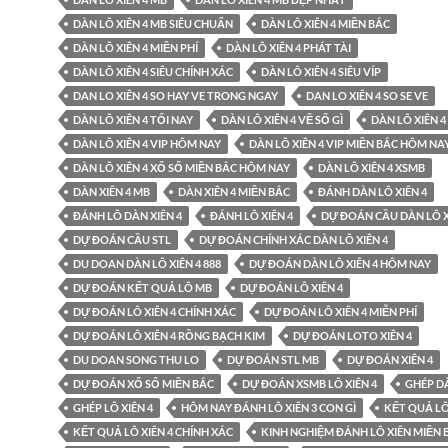
DÀN LÔ XIÊN 4 MB SIÊU CHUẨN
DÀN LÔ XIÊN 4 MIỀN BẮC
DÀN LÔ XIÊN 4 MIỀN PHÍ
DÀN LÔ XIÊN 4 PHÁT TÀI
DÀN LÔ XIÊN 4 SIÊU CHÍNH XÁC
DÀN LÔ XIÊN 4 SIÊU VÍP
DAN LO XIÊN 4 SO HAY VE TRONG NGAY
DAN LO XIÊN 4 SO SE VE
DÀN LÔ XIÊN 4 TỐI NAY
DÀN LÔ XIÊN 4 VỀ SỐ GÌ
DÀN LÔ XIÊN 4
DÀN LÔ XIÊN 4 VIP HÔM NAY
DÀN LÔ XIÊN 4 VIP MIỀN BẮC HÔM NA
DÀN LÔ XIÊN 4 XỔ SỐ MIỀN BẮC HÔM NAY
DÀN LÔ XIÊN 4 XSMB
DÀN XIÊN 4 MB
DÀN XIÊN 4 MIỀN BẮC
ĐÁNH DÀN LÔ XIÊN 4
ĐÁNH LÔ DÀN XIÊN 4
ĐÁNH LÔ XIÊN 4
DỰ ĐOÁN CẦU DÀN LÔ X
DỰ ĐOÁN CẦU STL
DỰ ĐOÁN CHÍNH XÁC DÀN LÔ XIÊN 4
DU DOAN DÀN LÔ XIÊN 4 888
DỰ ĐOÁN DÀN LÔ XIÊN 4 HÔM NAY
DỰ ĐOÁN KẾT QUẢ LÔ MB
DỰ ĐOÁN LÔ XIÊN 4
DỰ ĐOÁN LÔ XIÊN 4 CHÍNH XÁC
DỰ ĐOÁN LÔ XIÊN 4 MIỄN PHÍ
DỰ ĐOÁN LÔ XIÊN 4 RỒNG BẠCH KIM
DỰ ĐOÁN LOTO XIÊN 4
DU DOAN SONG THU LO
DỰ ĐOÁN STL MB
DỰ ĐOÁN XIÊN 4
DỰ ĐOÁN XỔ SỐ MIỀN BẮC
DỰ ĐOÁN XSMB LÔ XIÊN 4
GHÉP DÀ
GHÉP LÔ XIÊN 4
HÔM NAY ĐÁNH LÔ XIÊN 3 CON GÌ
KẾT QUẢ LÔ
KẾT QUẢ LÔ XIÊN 4 CHÍNH XÁC
KINH NGHIỆM ĐÁNH LÔ XIÊN MIỀN 