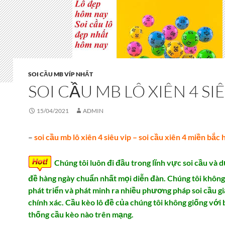
SOI CẦU MB VÍP NHẤT
SOI CẦU MB LÔ XIÊN 4 SIÊ
15/04/2021
ADMIN
–
soi cầu mb lô xiên 4 siêu vip – soi cầu xiên 4 miền bắc
Chúng tôi luôn đi đầu trong lĩnh vực soi cầu và 
đề hàng ngày chuẩn nhất mọi diễn đàn. Chúng tôi khôn
phát triển và phát minh ra nhiều phương pháp soi cầu gi
chính xác. Cầu kèo lô đề của chúng tôi không giống với 
thống cầu kèo nào trên mạng.