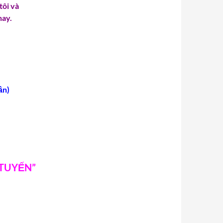
tôi và
nay.
ần)
 TUYẾN”