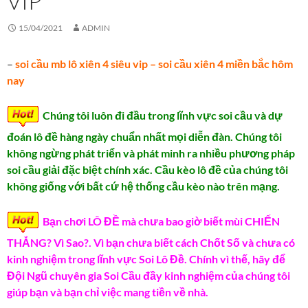
VIP
15/04/2021
ADMIN
–
soi cầu mb lô xiên 4 siêu vip – soi cầu xiên 4 miền bắc hôm
nay
Chúng tôi luôn đi đầu trong lĩnh vực soi cầu và dự
đoán lô đề hàng ngày chuẩn nhất mọi diễn đàn. Chúng tôi
không ngừng phát triển và phát minh ra nhiều phương pháp
soi cầu giải đặc biệt chính xác. Cầu kèo lô đề của chúng tôi
không giống với bất cứ hệ thống cầu kèo nào trên mạng.
Bạn chơi LÔ ĐỀ mà chưa bao giờ biết mùi CHIẾN
THẮNG? Vì Sao?. Vì bạn chưa biết cách Chốt Số và chưa có
kinh nghiệm trong lĩnh vực Soi Lô Đề. Chính vì thế, hãy để
Đội Ngũ chuyên gia Soi Cầu đầy kinh nghiệm của chúng tôi
giúp bạn và bạn chỉ việc mang tiền về nhà.