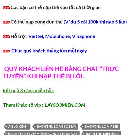
Các bạn có thể nạp thẻ vào tất cả thời gian
Có thể nạp cộng dồn thẻ
(Ví dụ 5 cái 100k thì nạp 5 lần)
Hỗ trợ :
Viettel, Mobiphone, Vinaphone
Chúc quý khách thắng lớn mỗi ngày!
QUÝ KHÁCH LIÊN HỆ BẰNG CHAT “TRỰC
TUYẾN” KHI NẠP THẺ BỊ LỖI.
kết quả 3 càng miền bắc
Tham Khảo số vip :
LAYSO3MIEN.COM
ĂN LÔ XIÊN 4
BACH THU LO VE SO MAY
BACH THU LO VIP MB
BACH THU LO VIP MIEN BAC NGAY HOM NAY
BẠCH THỦ MIỀN BẮC