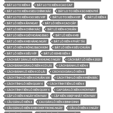
BẮT LO TO XIÊN 4
BẮT LO TO XIÊN 4 CAO CAP
BẮT LO TO XIÊN 4 SIEU CHÍNH XÁC
BẮT LO TO XIÊN 4 SO MIEN PHÍ
BẮT LO TO XIÊN 4 SO SIEU VIP
BẮT LO TO XIÊN 4 VIP
BẮT LÔ XIÊN 4
BẮT LÔ XIÊN 4 ĂN NGAY
BẮT LÔ XIÊN 4 CAO CẤP
BẮT LÔ XIÊN 4 CHÍNH XÁC
BẮT LÔ XIÊN 4 CHUẨN
BẮT LÔ XIÊN 4 GIỜ HOÀNG ĐẠO
BẮT LÔ XIÊN 4 MB
BẮT LÔ XIÊN 4 MB HÀNG NGÀY
BẮT LÔ XIÊN 4 PHÁT TÀI
BẮT LÔ XIÊN 4 RỒNG BẠCH KIM
BẮT LÔ XIÊN 4 SIÊU CHUẨN
BẮT LÔ XIÊN 4 SIÊU VÍP
BẮT LÔ XSMB XIÊN 4
CÁCH BẮT DÀN LÔ XIÊN 4 KHUNG 5 NGÀY
CÁCH BẮT LÔ XIÊN 4 2020
CÁCH ĐÁNH DÀN LÔ XIÊN 4 CÓ LÃI
CÁCH ĐÁNH LÔ XIÊN 4
CÁCH ĐÁNH LÔ XIÊN 4 CÓ LÃI
CÁCH SOI DÀN LÔ XIÊN 4
CÁCH TÍNH LÔ XIÊN 4 CHUẨN 100
CÁCH TÍNH LÔ XIÊN 4 MIỀN BẮC
CÁCH TÍNH LÔ XIÊN QUAY 4
CÁCH TÍNH TIỀN LÔ XIÊN 4
CÁCH TÍNH TIỀN LÔ XIÊN QUAY 4
CAP DÀN LÔ XIÊN 4 HOM NAY
CẶP LÔ XIÊN 4 NGÀY HÔM NAY
CẶP XIÊN 3 ĐẸP NHẤT HÔM NAY
CẦU DÀN LÔ XIÊN 4
CAU DÀN LÔ XIÊN 4 BINH DINH
CẦU DÀN LÔ XIÊN 4 MB CHƠI TRONG NGÀY
CẦU LÔ XIÊN 4 3 NGÀY