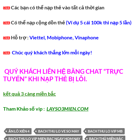
Các bạn có thể nạp thẻ vào tất cả thời gian
Có thể nạp cộng dồn thẻ
(Ví dụ 5 cái 100k thì nạp 5 lần)
Hỗ trợ :
Viettel, Mobiphone, Vinaphone
Chúc quý khách thắng lớn mỗi ngày!
QUÝ KHÁCH LIÊN HỆ BẰNG CHAT “TRỰC
TUYẾN” KHI NẠP THẺ BỊ LỖI.
kết quả 3 càng miền bắc
Tham Khảo số vip :
LAYSO3MIEN.COM
ĂN LÔ XIÊN 4
BACH THU LO VE SO MAY
BACH THU LO VIP MB
BACH THU LO VIP MIEN BAC NGAY HOM NAY
BẠCH THỦ MIỀN BẮC