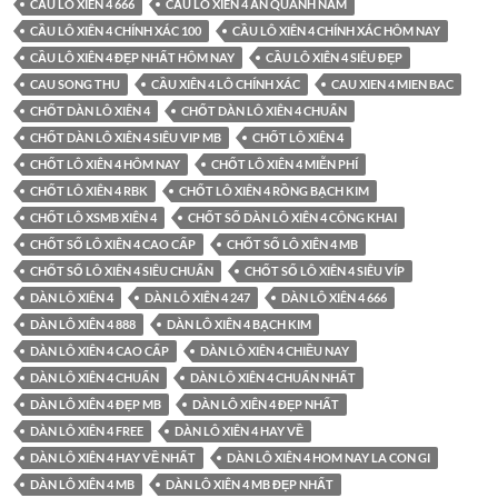
CẦU LÔ XIÊN 4 666
CẦU LÔ XIÊN 4 ĂN QUANH NĂM
CẦU LÔ XIÊN 4 CHÍNH XÁC 100
CẦU LÔ XIÊN 4 CHÍNH XÁC HÔM NAY
CẦU LÔ XIÊN 4 ĐẸP NHẤT HÔM NAY
CẦU LÔ XIÊN 4 SIÊU ĐẸP
CAU SONG THU
CẦU XIÊN 4 LÔ CHÍNH XÁC
CAU XIEN 4 MIEN BAC
CHỐT DÀN LÔ XIÊN 4
CHỐT DÀN LÔ XIÊN 4 CHUẨN
CHỐT DÀN LÔ XIÊN 4 SIÊU VIP MB
CHỐT LÔ XIÊN 4
CHỐT LÔ XIÊN 4 HÔM NAY
CHỐT LÔ XIÊN 4 MIỄN PHÍ
CHỐT LÔ XIÊN 4 RBK
CHỐT LÔ XIÊN 4 RỒNG BẠCH KIM
CHỐT LÔ XSMB XIÊN 4
CHỐT SỐ DÀN LÔ XIÊN 4 CÔNG KHAI
CHỐT SỐ LÔ XIÊN 4 CAO CẤP
CHỐT SỐ LÔ XIÊN 4 MB
CHỐT SỐ LÔ XIÊN 4 SIÊU CHUẨN
CHỐT SỐ LÔ XIÊN 4 SIÊU VÍP
DÀN LÔ XIÊN 4
DÀN LÔ XIÊN 4 247
DÀN LÔ XIÊN 4 666
DÀN LÔ XIÊN 4 888
DÀN LÔ XIÊN 4 BẠCH KIM
DÀN LÔ XIÊN 4 CAO CẤP
DÀN LÔ XIÊN 4 CHIỀU NAY
DÀN LÔ XIÊN 4 CHUẨN
DÀN LÔ XIÊN 4 CHUẨN NHẤT
DÀN LÔ XIÊN 4 ĐẸP MB
DÀN LÔ XIÊN 4 ĐẸP NHẤT
DÀN LÔ XIÊN 4 FREE
DÀN LÔ XIÊN 4 HAY VỀ
DÀN LÔ XIÊN 4 HAY VỀ NHẤT
DÀN LÔ XIÊN 4 HOM NAY LA CON GI
DÀN LÔ XIÊN 4 MB
DÀN LÔ XIÊN 4 MB ĐẸP NHẤT