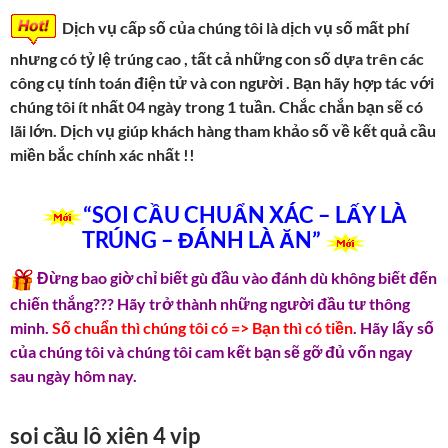
Dịch vụ cấp số của chúng tôi là dịch vụ số mất phí
nhưng có tỷ lệ trúng cao , tất cả những con số dựa trên các
công cụ tính toán điện tử và con người . Bạn hãy hợp tác với
chúng tôi ít nhất 04 ngày trong 1 tuần. Chắc chắn bạn sẽ có
lãi lớn. Dịch vụ giúp khách hàng tham khảo số về kết quả cầu
miền bắc chính xác nhất !!
“SOI CẦU CHUẨN XÁC – LẤY LÀ
TRÚNG – ĐÁNH LÀ ĂN”
Đừng bao giờ chỉ biết gù đầu vào đánh dù không biết đến
chiến thắng??? Hãy trở thành những người đầu tư thông
minh.
Số chuẩn thì chúng tôi có => Bạn thì có tiền
. Hãy lấy số
của chúng tôi và chúng tôi cam kết bạn sẽ gỡ đủ vốn ngay
sau ngày hôm nay.
soi cầu lô xiên 4 vip