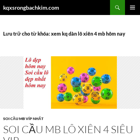
Chuyển
Tìm
kqxsrongbachkim.com
đến
kiếm
TRÌNH
nội
ĐƠN CƠ
dung
SỞ
Lưu trữ cho từ khóa: xem kq dàn lô xiên 4 mb hôm nay
SOI CẦU MB VÍP NHẤT
SOI CẦU MB LÔ XIÊN 4 SIÊU