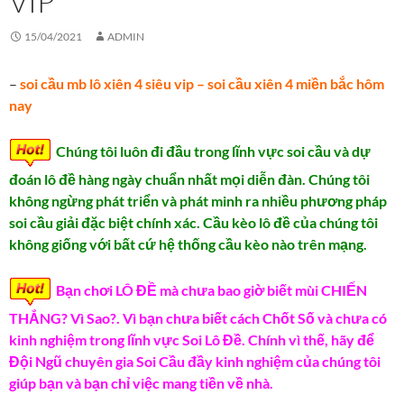
VIP
15/04/2021
ADMIN
–
soi cầu mb lô xiên 4 siêu vip – soi cầu xiên 4 miền bắc hôm
nay
Chúng tôi luôn đi đầu trong lĩnh vực soi cầu và dự
đoán lô đề hàng ngày chuẩn nhất mọi diễn đàn. Chúng tôi
không ngừng phát triển và phát minh ra nhiều phương pháp
soi cầu giải đặc biệt chính xác. Cầu kèo lô đề của chúng tôi
không giống với bất cứ hệ thống cầu kèo nào trên mạng.
Bạn chơi LÔ ĐỀ mà chưa bao giờ biết mùi CHIẾN
THẮNG? Vì Sao?. Vì bạn chưa biết cách Chốt Số và chưa có
kinh nghiệm trong lĩnh vực Soi Lô Đề. Chính vì thế, hãy để
Đội Ngũ chuyên gia Soi Cầu đầy kinh nghiệm của chúng tôi
giúp bạn và bạn chỉ việc mang tiền về nhà.