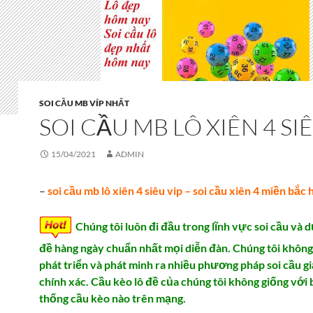
SOI CẦU MB VÍP NHẤT
SOI CẦU MB LÔ XIÊN 4 SIÊ
15/04/2021
ADMIN
–
soi cầu mb lô xiên 4 siêu vip – soi cầu xiên 4 miền bắc
Chúng tôi luôn đi đầu trong lĩnh vực soi cầu và 
đề hàng ngày chuẩn nhất mọi diễn đàn. Chúng tôi khôn
phát triển và phát minh ra nhiều phương pháp soi cầu gi
chính xác. Cầu kèo lô đề của chúng tôi không giống với 
thống cầu kèo nào trên mạng.