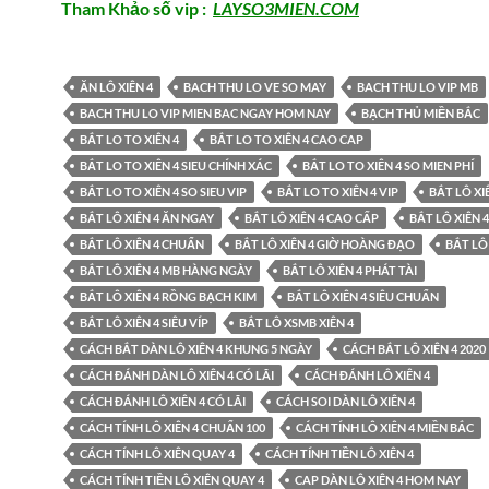
Tham Khảo số vip :
LAYSO3MIEN.COM
ĂN LÔ XIÊN 4
BACH THU LO VE SO MAY
BACH THU LO VIP MB
BACH THU LO VIP MIEN BAC NGAY HOM NAY
BẠCH THỦ MIỀN BẮC
BẮT LO TO XIÊN 4
BẮT LO TO XIÊN 4 CAO CAP
BẮT LO TO XIÊN 4 SIEU CHÍNH XÁC
BẮT LO TO XIÊN 4 SO MIEN PHÍ
BẮT LO TO XIÊN 4 SO SIEU VIP
BẮT LO TO XIÊN 4 VIP
BẮT LÔ XI
BẮT LÔ XIÊN 4 ĂN NGAY
BẮT LÔ XIÊN 4 CAO CẤP
BẮT LÔ XIÊN 
BẮT LÔ XIÊN 4 CHUẨN
BẮT LÔ XIÊN 4 GIỜ HOÀNG ĐẠO
BẮT LÔ
BẮT LÔ XIÊN 4 MB HÀNG NGÀY
BẮT LÔ XIÊN 4 PHÁT TÀI
BẮT LÔ XIÊN 4 RỒNG BẠCH KIM
BẮT LÔ XIÊN 4 SIÊU CHUẨN
BẮT LÔ XIÊN 4 SIÊU VÍP
BẮT LÔ XSMB XIÊN 4
CÁCH BẮT DÀN LÔ XIÊN 4 KHUNG 5 NGÀY
CÁCH BẮT LÔ XIÊN 4 2020
CÁCH ĐÁNH DÀN LÔ XIÊN 4 CÓ LÃI
CÁCH ĐÁNH LÔ XIÊN 4
CÁCH ĐÁNH LÔ XIÊN 4 CÓ LÃI
CÁCH SOI DÀN LÔ XIÊN 4
CÁCH TÍNH LÔ XIÊN 4 CHUẨN 100
CÁCH TÍNH LÔ XIÊN 4 MIỀN BẮC
CÁCH TÍNH LÔ XIÊN QUAY 4
CÁCH TÍNH TIỀN LÔ XIÊN 4
CÁCH TÍNH TIỀN LÔ XIÊN QUAY 4
CAP DÀN LÔ XIÊN 4 HOM NAY