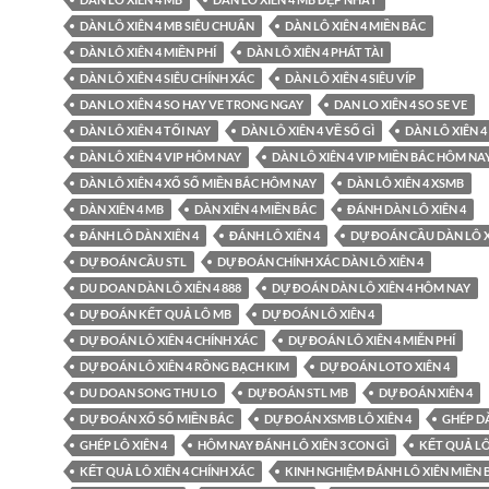
DÀN LÔ XIÊN 4 MB SIÊU CHUẨN
DÀN LÔ XIÊN 4 MIỀN BẮC
DÀN LÔ XIÊN 4 MIỀN PHÍ
DÀN LÔ XIÊN 4 PHÁT TÀI
DÀN LÔ XIÊN 4 SIÊU CHÍNH XÁC
DÀN LÔ XIÊN 4 SIÊU VÍP
DAN LO XIÊN 4 SO HAY VE TRONG NGAY
DAN LO XIÊN 4 SO SE VE
DÀN LÔ XIÊN 4 TỐI NAY
DÀN LÔ XIÊN 4 VỀ SỐ GÌ
DÀN LÔ XIÊN 4
DÀN LÔ XIÊN 4 VIP HÔM NAY
DÀN LÔ XIÊN 4 VIP MIỀN BẮC HÔM NA
DÀN LÔ XIÊN 4 XỔ SỐ MIỀN BẮC HÔM NAY
DÀN LÔ XIÊN 4 XSMB
DÀN XIÊN 4 MB
DÀN XIÊN 4 MIỀN BẮC
ĐÁNH DÀN LÔ XIÊN 4
ĐÁNH LÔ DÀN XIÊN 4
ĐÁNH LÔ XIÊN 4
DỰ ĐOÁN CẦU DÀN LÔ X
DỰ ĐOÁN CẦU STL
DỰ ĐOÁN CHÍNH XÁC DÀN LÔ XIÊN 4
DU DOAN DÀN LÔ XIÊN 4 888
DỰ ĐOÁN DÀN LÔ XIÊN 4 HÔM NAY
DỰ ĐOÁN KẾT QUẢ LÔ MB
DỰ ĐOÁN LÔ XIÊN 4
DỰ ĐOÁN LÔ XIÊN 4 CHÍNH XÁC
DỰ ĐOÁN LÔ XIÊN 4 MIỄN PHÍ
DỰ ĐOÁN LÔ XIÊN 4 RỒNG BẠCH KIM
DỰ ĐOÁN LOTO XIÊN 4
DU DOAN SONG THU LO
DỰ ĐOÁN STL MB
DỰ ĐOÁN XIÊN 4
DỰ ĐOÁN XỔ SỐ MIỀN BẮC
DỰ ĐOÁN XSMB LÔ XIÊN 4
GHÉP DÀ
GHÉP LÔ XIÊN 4
HÔM NAY ĐÁNH LÔ XIÊN 3 CON GÌ
KẾT QUẢ LÔ
KẾT QUẢ LÔ XIÊN 4 CHÍNH XÁC
KINH NGHIỆM ĐÁNH LÔ XIÊN MIỀN 