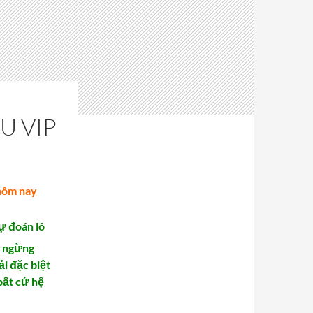
U VIP
 hôm nay
dự đoán lô
g ngừng
ải đặc biệt
bất cứ hệ