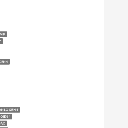
 VIP
Y
IÊN 4
N LÔ XIÊN 4
 XIÊN 4
BẮC