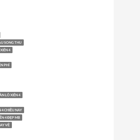
AU SONG THU
XIÊN 4
ỄN PHÍ
ÀN LÔ XIÊN 4
N 4 CHIỀU NAY
ÊN 4 ĐẸP MB
HAY VỀ