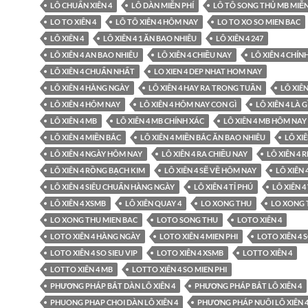
LÔ CHUẨN XIÊN 4
LÔ DÀN MIỄN PHÍ
LÔ TÔ SONG THỦ MB MIỄN
LO TO XIÊN 4
LÔ TÔ XIÊN 4 HÔM NAY
LO TO XO SO MIEN BAC
LÔ XIÊN 4
LÔ XIÊN 4 1 ĂN BAO NHIÊU
LÔ XIÊN 4 247
LÔ XIÊN 4 AN BAO NHIÊU
LÔ XIÊN 4 CHIỀU NAY
LÔ XIÊN 4 CHÍN
LÔ XIÊN 4 CHUẨN NHẤT
LO XIEN 4 DEP NHAT HOM NAY
LÔ XIÊN 4 HÀNG NGÀY
LÔ XIÊN 4 HAY RA TRONG TUẦN
LÔ XIÊN
LÔ XIÊN 4 HÔM NAY
LÔ XIÊN 4 HÔM NAY CON GÌ
LÔ XIÊN 4 LÀ G
LÔ XIÊN 4 MB
LÔ XIÊN 4 MB CHÍNH XÁC
LÔ XIÊN 4 MB HÔM NAY
LÔ XIÊN 4 MIỀN BẮC
LÔ XIÊN 4 MIỀN BẮC ĂN BAO NHIÊU
LÔ XI
LÔ XIÊN 4 NGÀY HÔM NAY
LÔ XIÊN 4 RA CHIỀU NAY
LÔ XIÊN 4 
LÔ XIÊN 4 RỒNG BẠCH KIM
LÔ XIÊN 4 SẼ VỀ HÔM NAY
LÔ XIÊN 
LÔ XIÊN 4 SIÊU CHUẨN HÀNG NGÀY
LÔ XIÊN 4 TỈ PHÚ
LÔ XIÊN 4
LÔ XIÊN 4 XSMB
LÔ XIÊN QUAY 4
LO XONG THU
LO XONG 
LO XONG THU MIEN BAC
LOTO SONG THU
LOTO XIÊN 4
LOTO XIÊN 4 HÀNG NGÀY
LOTO XIÊN 4 MIEN PHI
LOTO XIÊN 4 
LOTO XIÊN 4 SO SIEU VIP
LOTO XIÊN 4 XSMB
LOTTO XIÊN 4
LOTTO XIÊN 4 MB
LOTTO XIÊN 4 SO MIEN PHI
PHƯƠNG PHÁP BẮT DÀN LÔ XIÊN 4
PHƯƠNG PHÁP BẮT LÔ XIÊN 4
PHUONG PHAP CHOI DÀN LÔ XIÊN 4
PHƯƠNG PHÁP NUÔI LÔ XIÊN 