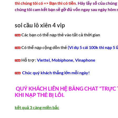
thì chúng tôi có => Bạn thì có tiền
. Hãy lấy số của chúng 
chúng tôi cam kết bạn sẽ gỡ đủ vốn ngay sau ngày hôm 
soi cầu lô xiên 4 vip
Các bạn có thể nạp thẻ vào tất cả thời gian
Có thể nạp cộng dồn thẻ
(Ví dụ 5 cái 100k thì nạp 5 l
Hỗ trợ :
Viettel, Mobiphone, Vinaphone
Chúc quý khách thắng lớn mỗi ngày!
QUÝ KHÁCH LIÊN HỆ BẰNG CHAT “TRỰC
KHI NẠP THẺ BỊ LỖI.
kết quả 3 càng miền bắc