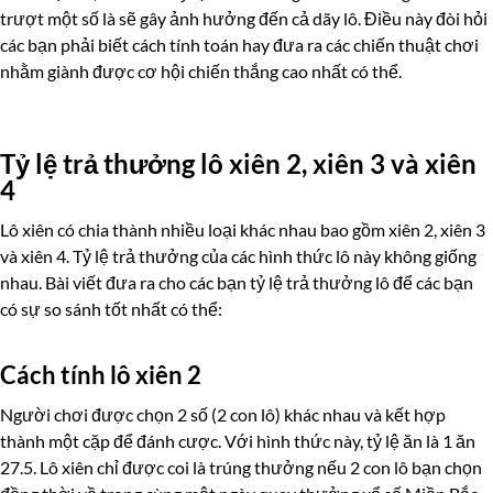
trượt một số là sẽ gây ảnh hưởng đến cả dãy lô. Điều này đòi hỏi
các bạn phải biết cách tính toán hay đưa ra các chiến thuật chơi
nhằm giành được cơ hội chiến thắng cao nhất có thể.
Tỷ lệ trả thưởng lô xiên 2, xiên 3 và xiên
4
Lô xiên có chia thành nhiều loại khác nhau bao gồm xiên 2, xiên 3
và xiên 4. Tỷ lệ trả thưởng của các hình thức lô này không giống
nhau. Bài viết đưa ra cho các bạn tỷ lệ trả thưởng lô để các bạn
có sự so sánh tốt nhất có thể:
Cách tính lô xiên 2
Người chơi được chọn 2 số (2 con lô) khác nhau và kết hợp
thành một cặp để đánh cược. Với hình thức này, tỷ lệ ăn là 1 ăn
27.5. Lô xiên chỉ được coi là trúng thưởng nếu 2 con lô bạn chọn