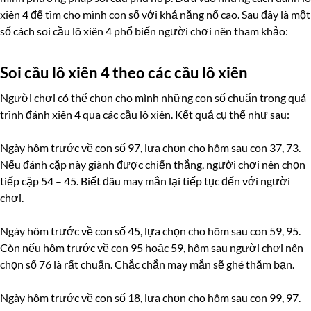
Còn nếu hôm trước về con 95 hoặc 59, hôm sau người chơi nên
chọn số 76 là rất chuẩn. Chắc chắn may mắn sẽ ghé thăm bạn.
Ngày hôm trước về con số 18, lựa chọn cho hôm sau con 99, 97.
Soi cầu lô xiên 4 theo số về cùng nhau