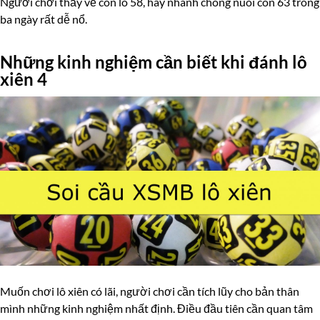
Muốn chơi lô xiên có lãi, người chơi cần tích lũy cho bản thân
mình những kinh nghiệm nhất định. Điều đầu tiên cần quan tâm
đó là cách bắt lô làm sao để chuẩn xác nhất. Từ đó, giúp quá trình
đánh đảm bảo vốn không bị hụt nhưng lãi vẫn có nhiều. Bạn có
thể áp dụng theo những cách soi cầu xiên 4 được chia sẻ phía
trên.
Thứ hai, người chơi nên phân bổ nguồn vốn của mình một cách
hiệu quả. Con lô xiên tìm được chỉ nên nuôi trong khung ba ngày.
Sau thời gian này mà con số đó không nổ, người chơi nên bỏ và
tìm nuôi số khác. Nuôi con xiên 4 lâu ngày không về, tiền lỗ phải
chịu là rất lớn. Sau này có thắng thì vẫn không thể bù lại số lỗ đã
mất.
Kết luận