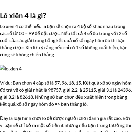
Lô xiên 4 là gì?
Lô xiên 4 có thể hiểu là bạn sẽ chọn ra 4 bộ số khác nhau trong
các số từ 00 – 99 để đặt cược. Nếu tất cả 4 số đó trùng với 2 số
cuối của các giải trong bảng kết quả xổ số ngày hôm đó thì bạn
thắng cược. Xin lưu ý rằng nếu chỉ có 1 số không xuất hiện, bạn
cũng sẽ không chiến thắng.
Ví dụ: Bạn chọn 4 cặp số là 57, 96, 18, 15. Kết quả xổ số ngày hôm
đó trả về có giải nhất là 98757, giải 2.2 là 25115, giải 3.1 là 24396,
giải 3.2 là 82618. Những số bạn chọn đều xuất hiện trong bảng
kết quả xổ số ngày hôm đó => bạn thắng lô.
Đây là loại hình chơi lô đề được người chơi đánh giá rất cao. Bởi
vì bạn sẽ chỉ bỏ ra một số tiền ít nhưng nếu bạn trúng thưởng thì