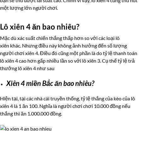
bạn sẽ thu được lãi suất cao. Chính vì vậy, lô xiên 4 cũng thu hút
một lượng lớn người chơi.
Lô xiên 4 ăn bao nhiêu?
Mặc dù xác suất chiến thắng thấp hơn so với các loại lô
xiên khác. Nhưng điều này không ảnh hưởng đến số lượng
người chơi xiên 4. Điều đó cũng một phần là do tỷ lệ thanh toán
lô xiên 4 cao hơn gấp nhiều lần so với lô xiên 3. Cụ thể tỷ lệ trả
thưởng lô xiên 4 như sau
Xiên 4 miền Bắc ăn bao nhiêu?
Hiện tại, tại các nhà cái truyền thống, tỷ lệ thắng của kèo của lô
xiên 4 là 1 ăn 100. Nghĩa là người chơi chơi 10.000 đồng nếu
thắng thì ăn 1.000.000 đồng.