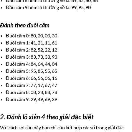
Đầu câm 8 hôm lô thường về là: 89, 82, 80, 88
Đầu câm 9 hôm lô thường về là: 99, 95, 90
Đánh theo đuôi câm
Đuôi câm 0: 80, 20, 00, 30
Đuôi câm 1: 41, 21, 11, 61
Đuôi câm 2: 82, 52, 22, 12
Đuôi câm 3: 83, 73, 33, 93
Đuôi câm 4: 84, 64, 44, 04
Đuôi câm 5: 95, 85, 55, 65
Đuôi câm 6: 66, 56, 06, 16
Đuôi câm 7: 77, 17, 67, 47
Đuôi câm 8: 08, 28, 88, 78
Đuôi câm 9: 29, 49, 69, 39
2. Đánh lô xiên 4 theo giải đặc biệt
Với cách soi cầu này bạn chỉ cần kết hợp các số trong giải đặc