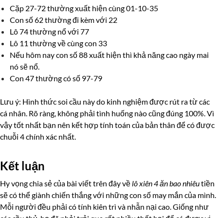
Cặp 27-72 thường xuất hiện cùng 01-10-35
Con số 62 thường đi kèm với 22
Lô 74 thường nổ với 77
Lô 11 thường về cùng con 33
Nếu hôm nay con số 88 xuất hiện thì khả năng cao ngày mai
nó sẽ nổ.
Con 47 thường có số 97-79
Lưu ý: Hình thức soi cầu này do kinh nghiệm được rút ra từ các
cá nhân. Rõ ràng, không phải tình huống nào cũng đúng 100%. Vì
vậy tốt nhất bạn nên kết hợp tính toán của bản thân để có được
chuỗi 4 chính xác nhất.
Kết luận
Hy vọng chia sẻ của bài viết trên đây về
lô xiên 4 ăn bao nhiêu
tiền
sẽ có thể giành chiến thắng với những con số may mắn của mình.
Mỗi người đều phải có tính kiên trì và nhẫn nại cao. Giống như