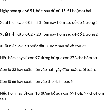
Nếu hôm nay về con 18, đừng bỏ qua con 99 hoặc 97 cho hôm
sau.
Người chơi thấy về con lô 58, hãy nhanh chóng nuôi con 63 trong
ba ngày rất dễ nổ.
Những kinh nghiệm cần biết khi đánh lô
xiên 4