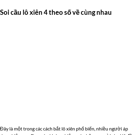
Đây là một trong các cách bắt lô xiên phổ biến, nhiều người áp
dụng hiện nay. Dựa vào kinh nghiệm mà những người chơi lô đề
lâu năm đúc kết, mỗi con số xuất hiện đều đính kèm theo con số
khác. Nếu biết cách tính toán thời điểm đánh nào là phù hợp, bạn
sẽ kiếm được khoản tiền lời rất lớn.
Đã có không ít người áp dụng theo phương pháp này và mang lại
thành công, hiệu quả như mong muốn. Biết đâu khi áp dụng, bạn
là một trong những con người may mắn này. Sau đây là các cặp lô
xiên hay đi cùng nhau người chơi có thể tham khảo để chọn lựa
một cách chuẩn xác:
Khi thấy bộ số 73 – 37, thường hay đi kèm là 10, 01 hoặc 25.
Số 76 hay đi kèm cùng với con số 47.