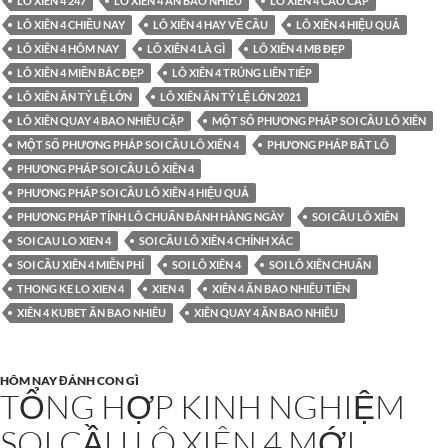
LÔ XIÊN 4 247
LÔ XIÊN 4 AN BAO NHIÊU
LÔ XIÊN 4 CAO CẤP
LÔ XIÊN 4 CHIỀU NAY
LÔ XIÊN 4 HAY VỀ CẦU
LÔ XIÊN 4 HIỆU QUẢ
LÔ XIÊN 4 HÔM NAY
LÔ XIÊN 4 LÀ GÌ
LÔ XIÊN 4 MB ĐẸP
LÔ XIÊN 4 MIỀN BẮC ĐẸP
LÔ XIÊN 4 TRÚNG LIÊN TIẾP
LÔ XIÊN ĂN TỶ LỆ LỚN
LÔ XIÊN ĂN TỶ LỆ LỚN 2021
LÔ XIÊN QUAY 4 BAO NHIÊU CẶP
MỘT SỐ PHƯƠNG PHÁP SOI CẦU LÔ XIÊN
MỘT SỐ PHƯƠNG PHÁP SOI CẦU LÔ XIÊN 4
PHƯƠNG PHÁP BẮT LÔ
PHƯƠNG PHÁP SOI CẦU LÔ XIÊN 4
PHƯƠNG PHÁP SOI CẦU LÔ XIÊN 4 HIỆU QUẢ
PHƯƠNG PHÁP TÍNH LÔ CHUẨN ĐÁNH HÀNG NGÀY
SOI CẦU LÔ XIÊN
SOI CAU LO XIEN 4
SOI CẦU LÔ XIÊN 4 CHÍNH XÁC
SOI CẦU XIÊN 4 MIỄN PHÍ
SOI LÔ XIÊN 4
SOI LÔ XIÊN CHUẨN
THONG KE LO XIEN 4
XIEN 4
XIÊN 4 ĂN BAO NHIÊU TIỀN
XIÊN 4 KUBET ĂN BAO NHIÊU
XIÊN QUAY 4 ĂN BAO NHIÊU
HÔM NAY ĐÁNH CON GÌ
TỔNG HỢP KINH NGHIỆM
SOI CẦU LÔ XIÊN 4 MỚI