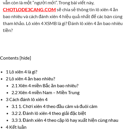
vẫn còn là một “người mới”. Trong bài viết này,
CHOTLODE3CANG.COM
sẽ chia sẻ thông tin lô xiên 4 ăn
bao nhiêu và cách đánh xiên 4 hiệu quả nhất để các bạn cùng
tham khảo. Lô xiên 4 XSMB là gì? Đánh lô xiên 4 ăn bao nhiêu
tiền?
Contents
[hide]
1
Lô xiên 4 là gì?
2
Lô xiên 4 ăn bao nhiêu?
2.1
Xiên 4 miền Bắc ăn bao nhiêu?
2.2
Xiên 4 miền Nam – Miền Trung
3
Cách đánh lô xiên 4
3.1
1. Chơi xiên 4 theo đầu câm và đuôi câm
3.2
2. Đánh lô xiên 4 theo giải đặc biệt
3.3
3. Đánh xiên 4 theo cặp lô hay xuất hiện cùng nhau
4
Kết luận