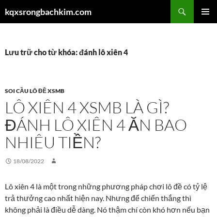
Chuyển
Tìm
kqxsrongbachkim.com
đến
kiếm
TRÌNH
nội
ĐƠN CƠ
dung
SỞ
Lưu trữ cho từ khóa: đánh lô xiên 4
SOI CẦU LÔ ĐỀ XSMB
LÔ XIÊN 4 XSMB LÀ GÌ?
ĐÁNH LÔ XIÊN 4 ĂN BAO
NHIÊU TIỀN?
18/08/2022
Lô xiên 4 là một trong những phương pháp chơi lô đề có tỷ lệ
trả thưởng cao nhất hiện nay. Nhưng để chiến thắng thì
không phải là điều dễ dàng. Nó thậm chí còn khó hơn nếu bạn