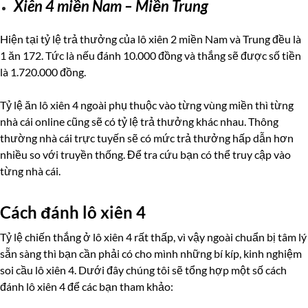
Xiên 4 miền Nam – Miền Trung
Hiện tại tỷ lệ trả thưởng của lô xiên 2 miền Nam và Trung đều là
1 ăn 172. Tức là nếu đánh 10.000 đồng và thắng sẽ được số tiền
là 1.720.000 đồng.
Tỷ lệ ăn lô xiên 4 ngoài phụ thuộc vào từng vùng miền thì từng
nhà cái online cũng sẽ có tỷ lệ trả thưởng khác nhau. Thông
thường nhà cái trực tuyến sẽ có mức trả thưởng hấp dẫn hơn
nhiều so với truyền thống. Để tra cứu bạn có thể truy cập vào
từng nhà cái.
Cách đánh lô xiên 4
Tỷ lệ chiến thắng ở lô xiên 4 rất thấp, vì vậy ngoài chuẩn bị tâm lý
sẵn sàng thì bạn cần phải có cho mình những bí kíp, kinh nghiệm
soi cầu lô xiên 4. Dưới đây chúng tôi sẽ tổng hợp một số cách
đánh lô xiên 4 để các bạn tham khảo: