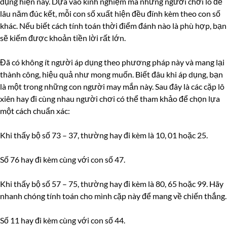
Khi thấy bộ số 57 – 75, thường hay đi kèm là 80, 65 hoặc 99. Hãy
nhanh chóng tính toán cho mình cặp này để mang về chiến thắng.
Số 11 hay đi kèm cùng với con số 44.
Số 22 hay đi kèm cùng với con số 55. Nếu biết cách bắt con lô xiên
4 theo cặp số này, người chơi sắp phát tài.
Số 52 hay đi kèm cùng với con số 22.
Số 66 hay đi kèm cùng với con số 33.
Một số cặp đi kèm nhau khác
Ngoài những trường hợp trên, bạn cũng nên tham khảo thêm các
cặp đi kèm sau:
Những con lô hay về hàng ngày: 79, 75, 373, 92, 565.